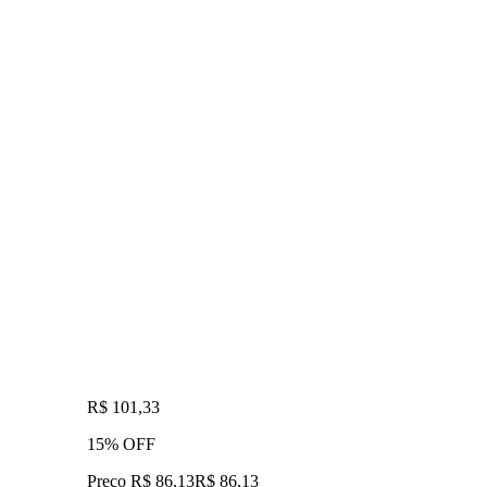
R$ 101,33
15% OFF
Preço R$ 86,13
R$
86
,
13