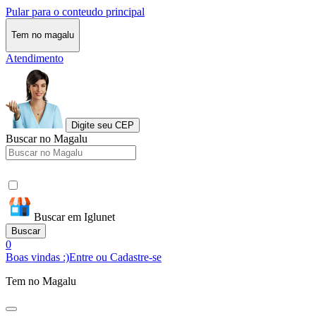
Pular para o conteudo principal
Tem no magalu
Atendimento
Digite seu CEP
Buscar no Magalu
Buscar em Iglunet
Buscar
0
Boas vindas :)
Entre ou Cadastre-se
Tem no Magalu