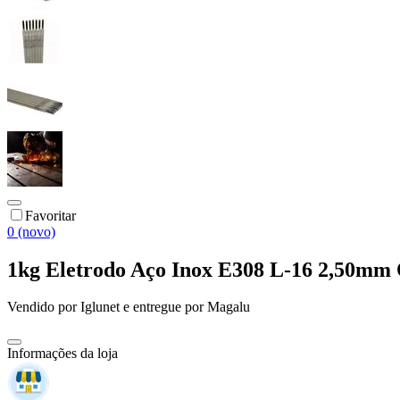
Favoritar
0 (novo)
1kg Eletrodo Aço Inox E308 L-16 2,50
Vendido por
Iglunet
e entregue por
Magalu
Informações da loja