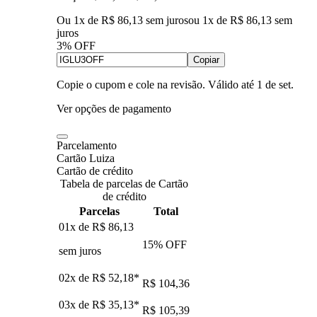
Ou 1x de R$ 86,13 sem juros
ou
1
x de
R$ 86,13
sem
juros
3% OFF
Copiar
Copie o cupom e cole na revisão. Válido até
1 de set
.
Ver opções de pagamento
Parcelamento
Cartão Luiza
Cartão de crédito
Tabela de parcelas de Cartão
de crédito
Parcelas
Total
01x de
R$ 86,13
15
% OFF
sem juros
02x de
R$ 52,18
*
R$ 104,36
03x de
R$ 35,13
*
R$ 105,39