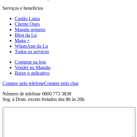
Serviços e benefícios
Cartão Luiza
Cliente Ouro
Magalu seguros
Blog da Lu
Maga +
WhatsApp da Lu
Todos os serviços
Comprar na loja
Vender no Magalu
Baixe o aplicativo
Compre pelo telefone
Compre pelo chat
Número de telefone 0800 773 3838
Seg. à Dom. exceto feriados das 8h às 20h