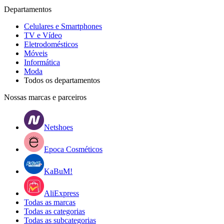
Departamentos
Celulares e Smartphones
TV e Vídeo
Eletrodomésticos
Móveis
Informática
Moda
Todos os departamentos
Nossas marcas e parceiros
Netshoes
Epoca Cosméticos
KaBuM!
AliExpress
Todas as marcas
Todas as categorias
Todas as subcategorias