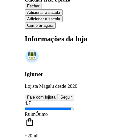
Fechar
Adicionar à sacola
Adicionar à sacola
Comprar agora
Informações da loja
Iglunet
Lojista Magalu desde 2020
Fale com lojista
Seguir
4.7
Ruim
Ótimo
+20mil