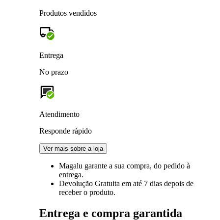
Produtos vendidos
Entrega
No prazo
Atendimento
Responde rápido
Ver mais sobre a loja
Magalu garante
a sua compra, do pedido à
entrega.
Devolução Gratuita
em até 7 dias depois de
receber o produto.
Entrega e compra garantida