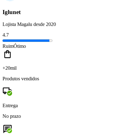
Iglunet
Lojista Magalu desde 2020
4.7
Ruim
Ótimo
+20mil
Produtos vendidos
Entrega
No prazo