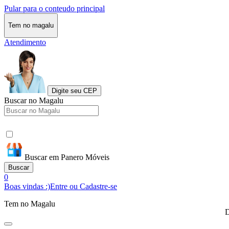
Pular para o conteudo principal
Tem no magalu
Atendimento
Digite seu CEP
Buscar no Magalu
Buscar em Panero Móveis
Buscar
0
Boas vindas :)
Entre ou Cadastre-se
Tem no Magalu
D