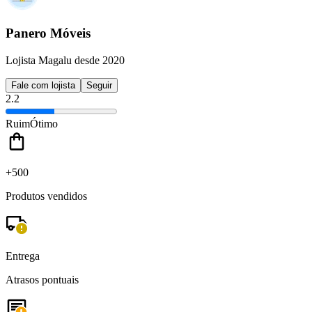
Panero Móveis
Lojista Magalu desde 2020
Fale com lojista
Seguir
2.2
Ruim
Ótimo
+500
Produtos vendidos
Entrega
Atrasos pontuais