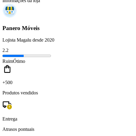
Informações da loja
Panero Móveis
Lojista Magalu desde 2020
2.2
Ruim
Ótimo
+500
Produtos vendidos
Entrega
Atrasos pontuais