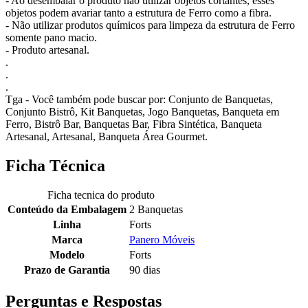
- Ao desembalar o produto não utilizar objetos cortantes, esses
objetos podem avariar tanto a estrutura de Ferro como a fibra.
- Não utilizar produtos químicos para limpeza da estrutura de Ferro
somente pano macio.
- Produto artesanal.
.
.
.
Tga - Você também pode buscar por: Conjunto de Banquetas,
Conjunto Bistrô, Kit Banquetas, Jogo Banquetas, Banqueta em
Ferro, Bistrô Bar, Banquetas Bar, Fibra Sintética, Banqueta
Artesanal, Artesanal, Banqueta Área Gourmet.
Ficha Técnica
Ficha tecnica do produto
Conteúdo da Embalagem
2 Banquetas
Linha
Forts
Marca
Panero Móveis
Modelo
Forts
Prazo de Garantia
90 dias
Perguntas e Respostas