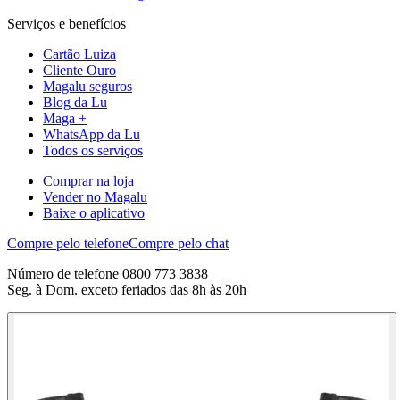
Serviços e benefícios
Cartão Luiza
Cliente Ouro
Magalu seguros
Blog da Lu
Maga +
WhatsApp da Lu
Todos os serviços
Comprar na loja
Vender no Magalu
Baixe o aplicativo
Compre pelo telefone
Compre pelo chat
Número de telefone 0800 773 3838
Seg. à Dom. exceto feriados das 8h às 20h