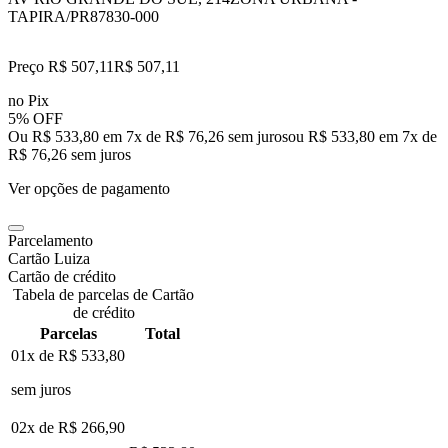
TAPIRA/PR
87830-000
Preço R$ 507,11
R$
507
,
11
no Pix
5% OFF
Ou R$ 533,80 em 7x de R$ 76,26 sem juros
ou
R$ 533,80
em
7
x de
R$ 76,26
sem juros
Ver opções de pagamento
Parcelamento
Cartão Luiza
Cartão de crédito
Tabela de parcelas de Cartão
de crédito
Parcelas
Total
01x de
R$ 533,80
sem juros
02x de
R$ 266,90