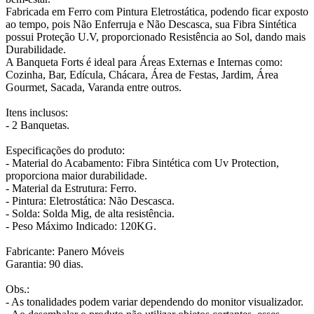
Fabricada em Ferro com Pintura Eletrostática, podendo ficar exposto
ao tempo, pois Não Enferruja e Não Descasca, sua Fibra Sintética
possui Proteção U.V, proporcionado Resistência ao Sol, dando mais
Durabilidade.
A Banqueta Forts é ideal para Áreas Externas e Internas como:
Cozinha, Bar, Edícula, Chácara, Área de Festas, Jardim, Área
Gourmet, Sacada, Varanda entre outros.
Itens inclusos:
- 2 Banquetas.
Especificações do produto:
- Material do Acabamento: Fibra Sintética com Uv Protection,
proporciona maior durabilidade.
- Material da Estrutura: Ferro.
- Pintura: Eletrostática: Não Descasca.
- Solda: Solda Mig, de alta resistência.
- Peso Máximo Indicado: 120KG.
Fabricante: Panero Móveis
Garantia: 90 dias.
Obs.:
- As tonalidades podem variar dependendo do monitor visualizador.