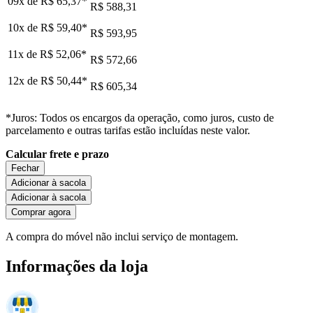
09x de
R$ 65,37
*
R$ 588,31
10x de
R$ 59,40
*
R$ 593,95
11x de
R$ 52,06
*
R$ 572,66
12x de
R$ 50,44
*
R$ 605,34
*Juros: Todos os encargos da operação, como juros, custo de
parcelamento e outras tarifas estão incluídas neste valor.
Calcular frete e prazo
Fechar
Adicionar à sacola
Adicionar à sacola
Comprar agora
A compra do móvel não inclui serviço de montagem.
Informações da loja