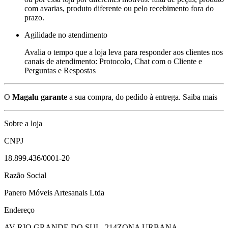
com avarias, produto diferente ou pelo recebimento fora do
prazo.
Agilidade no atendimento
Avalia o tempo que a loja leva para responder aos clientes nos
canais de atendimento: Protocolo, Chat com o Cliente e
Perguntas e Respostas
O
Magalu garante
a sua compra, do pedido à entrega.
Saiba mais
Sobre a loja
CNPJ
18.899.436/0001-20
Razão Social
Panero Móveis Artesanais Ltda
Endereço
AV RIO GRANDE DO SUL, 214
ZONA URBANA -