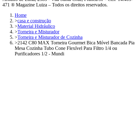
471 ® Magazine Luiza – Todos os direitos reservados.
Home
>
casa e construção
>
Material Hidráulico
>
Torneira e Misturador
>
Torneira e Misturador de Cozinha
>
2142 C80 MAX Torneira Gourmet Bica Móvel Bancada Pia
Mesa Cozinha Tubo Cone Flexível Para Filtro 1/4 ou
Purificadores 1/2 - Mundi