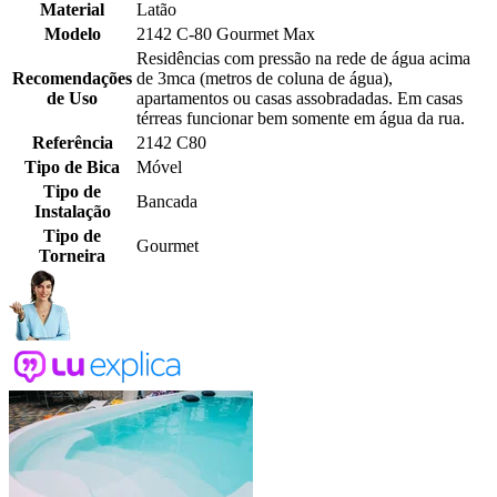
Material
Latão
Modelo
2142 C-80 Gourmet Max
Residências com pressão na rede de água acima
Recomendações
de 3mca (metros de coluna de água),
de Uso
apartamentos ou casas assobradadas. Em casas
térreas funcionar bem somente em água da rua.
Referência
2142 C80
Tipo de Bica
Móvel
Tipo de
Bancada
Instalação
Tipo de
Gourmet
Torneira