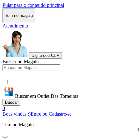
Pular para o conteudo principal
Tem no magalu
Atendimento
Digite seu CEP
Buscar no Magalu
Buscar em Outlet Das Torneiras
Buscar
0
Boas vindas :)
Entre ou Cadastre-se
Tem no Magalu
D