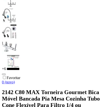
+
6
Favoritar
0 (novo)
2142 C80 MAX Torneira Gourmet Bica
Móvel Bancada Pia Mesa Cozinha Tubo
Cone Flexível Para Filtro 1/4 ou