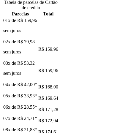
Tabela de parcelas de Cartão
de crédito
Parcelas
Total
01x de
R$ 159,96
sem juros
02x de
R$ 79,98
R$ 159,96
sem juros
03x de
R$ 53,32
R$ 159,96
sem juros
04x de
R$ 42,00
*
R$ 168,00
05x de
R$ 33,93
*
R$ 169,64
06x de
R$ 28,55
*
R$ 171,28
07x de
R$ 24,71
*
R$ 172,94
08x de
R$ 21,83
*
R$ 174,61