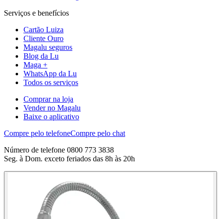
Serviços e benefícios
Cartão Luiza
Cliente Ouro
Magalu seguros
Blog da Lu
Maga +
WhatsApp da Lu
Todos os serviços
Comprar na loja
Vender no Magalu
Baixe o aplicativo
Compre pelo telefone
Compre pelo chat
Número de telefone 0800 773 3838
Seg. à Dom. exceto feriados das 8h às 20h