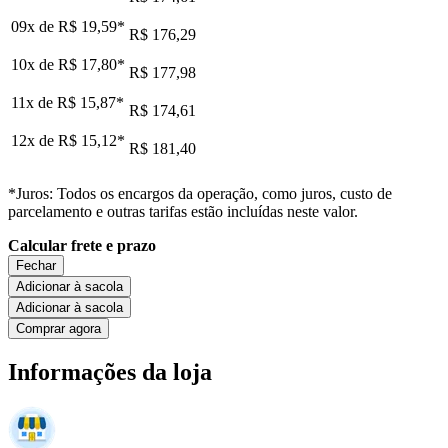
09x de
R$ 19,59
*
R$ 176,29
10x de
R$ 17,80
*
R$ 177,98
11x de
R$ 15,87
*
R$ 174,61
12x de
R$ 15,12
*
R$ 181,40
*Juros: Todos os encargos da operação, como juros, custo de
parcelamento e outras tarifas estão incluídas neste valor.
Calcular frete e prazo
Fechar
Adicionar à sacola
Adicionar à sacola
Comprar agora
Informações da loja