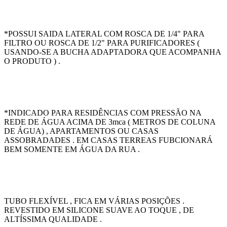
*POSSUI SAIDA LATERAL COM ROSCA DE 1/4" PARA
FILTRO OU ROSCA DE 1/2" PARA PURIFICADORES (
USANDO-SE A BUCHA ADAPTADORA QUE ACOMPANHA
O PRODUTO ) .
*INDICADO PARA RESIDÊNCIAS COM PRESSÃO NA
REDE DE ÁGUA ACIMA DE 3mca ( METROS DE COLUNA
DE ÁGUA) , APARTAMENTOS OU CASAS
ASSOBRADADES . EM CASAS TERREAS FUBCIONARÁ
BEM SOMENTE EM ÁGUA DA RUA .
TUBO FLEXÍVEL , FICA EM VÁRIAS POSIÇÕES .
REVESTIDO EM SILICONE SUAVE AO TOQUE , DE
ALTÍSSIMA QUALIDADE .