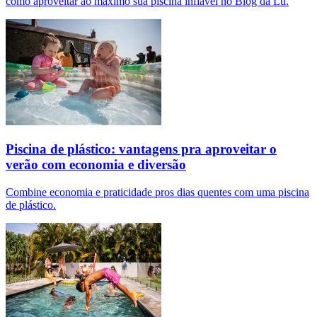
como aproveitar ao máximo sua piscina inflável no Blog da Lu.
Piscina de plástico: vantagens pra aproveitar o
verão com economia e diversão
Combine economia e praticidade pros dias quentes com uma piscina
de plástico.