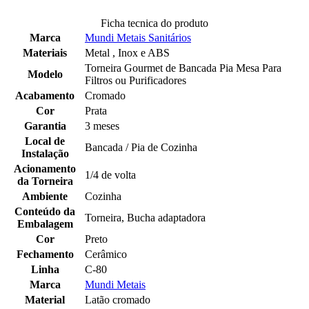
Ficha tecnica do produto
Marca
Mundi Metais Sanitários
Materiais
Metal , Inox e ABS
Torneira Gourmet de Bancada Pia Mesa Para
Modelo
Filtros ou Purificadores
Acabamento
Cromado
Cor
Prata
Garantia
3 meses
Local de
Bancada / Pia de Cozinha
Instalação
Acionamento
1/4 de volta
da Torneira
Ambiente
Cozinha
Conteúdo da
Torneira, Bucha adaptadora
Embalagem
Cor
Preto
Fechamento
Cerâmico
Linha
C-80
Marca
Mundi Metais
Material
Latão cromado