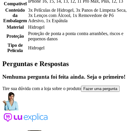
iPhone 16, 15, 14, 13, 12, 11 Pro Max, Plus, 12, 13
Compatível
Conteúdo
3x Películas de Hidrogel, 3x Panos de Limpeza Seca,
da
3x Lenços com Álcool, 1x Removedore de Pó
Embalagem
Adesivo, 1x Espátula
Material
Hidrogel
Proteção de ponta a ponta contra arranhões, riscos e
Proteção
pequenos danos
Tipo de
Hidrogel
Película
Perguntas e Respostas
Nenhuma pergunta foi feita ainda. Seja o primeiro!
Tire sua dúvida com a loja sobre o produto
Fazer uma pergunta