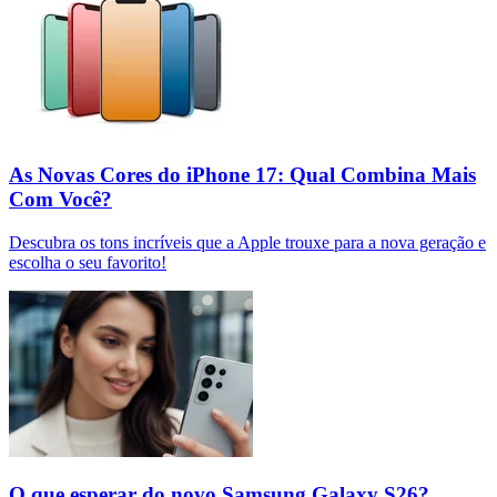
As Novas Cores do iPhone 17: Qual Combina Mais
Com Você?
Descubra os tons incríveis que a Apple trouxe para a nova geração e
escolha o seu favorito!
O que esperar do novo Samsung Galaxy S26?