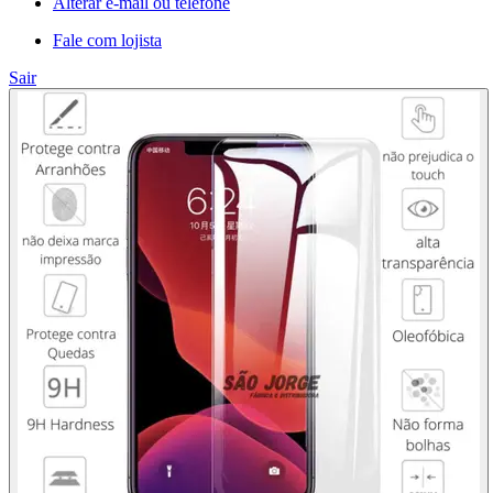
Alterar e-mail ou telefone
Fale com lojista
Sair