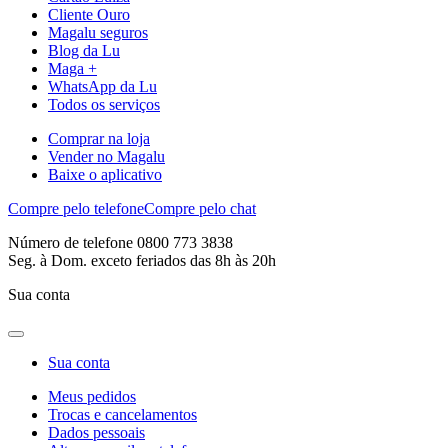
Cliente Ouro
Magalu seguros
Blog da Lu
Maga +
WhatsApp da Lu
Todos os serviços
Comprar na loja
Vender no Magalu
Baixe o aplicativo
Compre pelo telefone
Compre pelo chat
Número de telefone 0800 773 3838
Seg. à Dom. exceto feriados das 8h às 20h
Sua conta
Sua conta
Meus pedidos
Trocas e cancelamentos
Dados pessoais