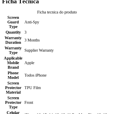
Ficha Técnica
Ficha tecnica do produto
Screen
Guard
Anti-Spy
Type
Quantity
3
Warranty
3 Months
Duration
Warranty
Supplier Warranty
Type
Applicable
Mobile
Apple
Brand
Phone
Todos iPhone
Model
Screen
Protector
TPU Film
Material
Screen
Protector
Front
Type
Celular