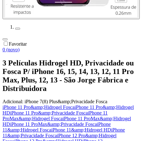
Favoritar
0 (novo)
3 Películas Hidrogel HD, Privacidade ou
Fosca P/ iPhone 16, 15, 14, 13, 12, 11 Pro
Max, Plus, 12, 13 - São Jorge Fábrica e
Distribuidora
Adicional:
iPhone 7(8) Plus&amp;Privacidade Fosca
iPhone 11 Pro&amp;Hidrogel Fosca
iPhone 11 Pro&amp;Hidrogel
HD
iPhone 11 Pro&amp;Privacidade Fosca
iPhone 11
ProMax&amp;Hidrogel Fosca
iPhone 11 ProMax&amp;Hidrogel
HD
iPhone 11 ProMax&amp;Privacidade Fosca
iPhone
11&amp;Hidrogel Fosca
iPhone 11&amp;Hidrogel HD
iPhone
11&amp;Privacidade Fosca
iPhone 12 Pro&amp;Hidrogel