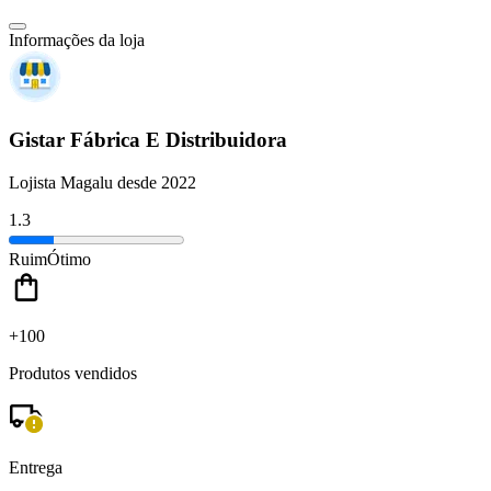
Informações da loja
Gistar Fábrica E Distribuidora
Lojista Magalu desde 2022
1.3
Ruim
Ótimo
+100
Produtos vendidos
Entrega