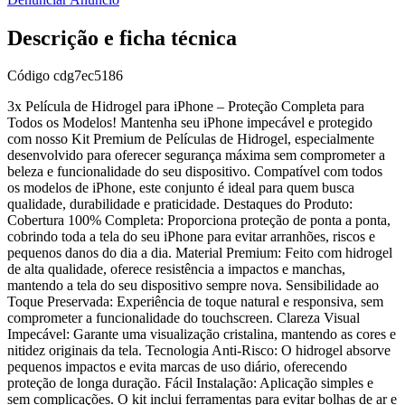
Descrição e ficha técnica
Código
cdg7ec5186
3x Película de Hidrogel para iPhone – Proteção Completa para
Todos os Modelos! Mantenha seu iPhone impecável e protegido
com nosso Kit Premium de Películas de Hidrogel, especialmente
desenvolvido para oferecer segurança máxima sem comprometer a
beleza e funcionalidade do seu dispositivo. Compatível com todos
os modelos de iPhone, este conjunto é ideal para quem busca
qualidade, durabilidade e praticidade. Destaques do Produto:
Cobertura 100% Completa: Proporciona proteção de ponta a ponta,
cobrindo toda a tela do seu iPhone para evitar arranhões, riscos e
pequenos danos do dia a dia. Material Premium: Feito com hidrogel
de alta qualidade, oferece resistência a impactos e manchas,
mantendo a tela do seu dispositivo sempre nova. Sensibilidade ao
Toque Preservada: Experiência de toque natural e responsiva, sem
comprometer a funcionalidade do touchscreen. Clareza Visual
Impecável: Garante uma visualização cristalina, mantendo as cores e
nitidez originais da tela. Tecnologia Anti-Risco: O hidrogel absorve
pequenos impactos e evita marcas de uso diário, oferecendo
proteção de longa duração. Fácil Instalação: Aplicação simples e
sem complicações. O kit inclui ferramentas para evitar bolhas de ar e