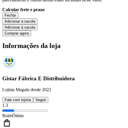
Calcular frete e prazo
Fechar
Adicionar à sacola
Adicionar à sacola
Comprar agora
Informações da loja
Gistar Fábrica E Distribuidora
Lojista Magalu desde 2022
Fale com lojista
Seguir
1.3
Ruim
Ótimo