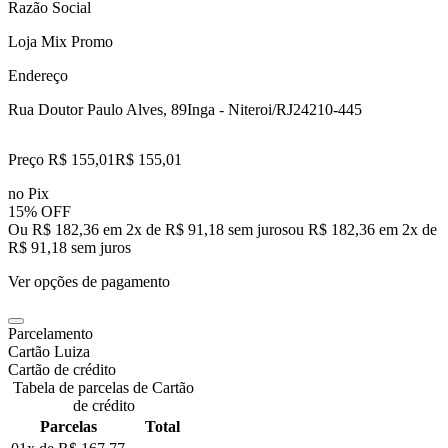
Razão Social
Loja Mix Promo
Endereço
Rua Doutor Paulo Alves, 89
Inga - Niteroi/RJ
24210-445
Preço R$ 155,01
R$
155
,
01
no Pix
15% OFF
Ou R$ 182,36 em 2x de R$ 91,18 sem juros
ou
R$ 182,36
em
2
x de
R$ 91,18
sem juros
Ver opções de pagamento
Parcelamento
Cartão Luiza
Cartão de crédito
Tabela de parcelas de Cartão
de crédito
Parcelas
Total