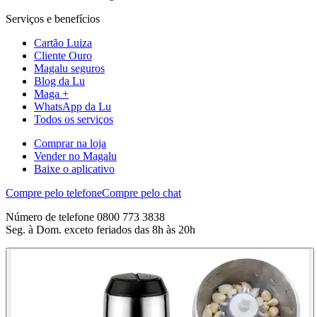
Serviços e benefícios
Cartão Luiza
Cliente Ouro
Magalu seguros
Blog da Lu
Maga +
WhatsApp da Lu
Todos os serviços
Comprar na loja
Vender no Magalu
Baixe o aplicativo
Compre pelo telefone
Compre pelo chat
Número de telefone 0800 773 3838
Seg. à Dom. exceto feriados das 8h às 20h