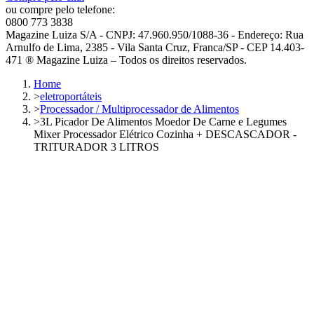
ou compre pelo telefone:
0800 773 3838
Magazine Luiza S/A - CNPJ: 47.960.950/1088-36 - Endereço: Rua
Arnulfo de Lima, 2385 - Vila Santa Cruz, Franca/SP - CEP 14.403-
471 ® Magazine Luiza – Todos os direitos reservados.
Home
>
eletroportáteis
>
Processador / Multiprocessador de Alimentos
>
3L Picador De Alimentos Moedor De Carne e Legumes
Mixer Processador Elétrico Cozinha + DESCASCADOR -
TRITURADOR 3 LITROS