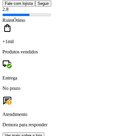
Fale com lojista
Seguir
2.8
Ruim
Ótimo
+1mil
Produtos vendidos
Entrega
No prazo
Atendimento
Demora para responder
Ver mais sobre a loja