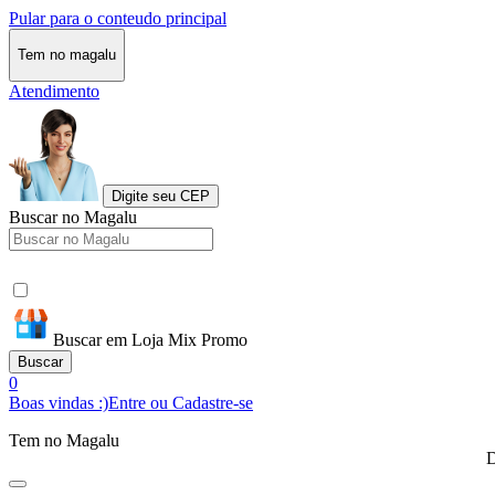
Pular para o conteudo principal
Tem no magalu
Atendimento
Digite seu CEP
Buscar no Magalu
Buscar em Loja Mix Promo
Buscar
0
Boas vindas :)
Entre ou Cadastre-se
Tem no Magalu
D