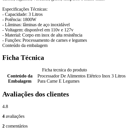
Especificações Técnicas:
- Capacidade: 3 Litros
- Potência: 1800W
- Lâminas: lâminas de aço inoxidável
- Voltagem: disponível em 110v e 127v
- Material: Corpo em inox de alta resistência
- Funções: Processamento de carnes e legumes
Conteúdo da embalagem
Ficha Técnica
Ficha tecnica do produto
Conteúdo da
Processador De Alimentos Elétrico Inox 3 Litros
Embalagem
Para Carne E Legumes
Avaliações dos clientes
4.8
4
avaliações
2
comentários