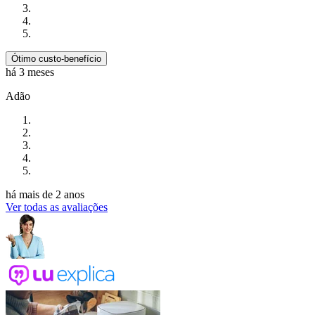
Ótimo custo-benefício
há 3 meses
Adão
há mais de 2 anos
Ver todas as avaliações