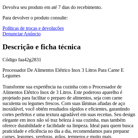
Devolva seu produto em até 7 dias do recebimento.
Para devolver o produto consulte:
Políticas de trocas e devoluções
Denunciar Anúncio
Descrição e ficha técnica
Código
faa42g2831
Processador De Alimentos Elétrico Inox 3 Litros Para Carne E
Legumes
Transforme sua experiência na cozinha com o Processador de
Alimentos Elétrico Inox de 3 Litros. Este poderoso aparelho é
projetado para facilitar o preparo de alimentos, seja com carne
suculenta ou legumes frescos. Com suas lâminas afiadas de aço
inoxidável, você obtém resultados rápidos e eficientes, garantindo
cortes perfeitos e uma textura agradável em suas receitas. Seu design
elegante em inox não só traz beleza à sua cozinha, mas também
oferece durabilidade e facilidade na limpeza. Ideal para quem busca
praticidade e eficiência no dia a dia, recomendamos para preparar
carnes, legumes, verduras, grãos, temperos e muito mais.