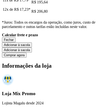
11x de
R$ 17,79
*
R$ 195,64
12x de
R$ 17,23
*
R$ 206,80
*Juros: Todos os encargos da operação, como juros, custo de
parcelamento e outras tarifas estão incluídas neste valor.
Calcular frete e prazo
Fechar
Adicionar à sacola
Adicionar à sacola
Comprar agora
Informações da loja
Loja Mix Promo
Lojista Magalu desde 2024