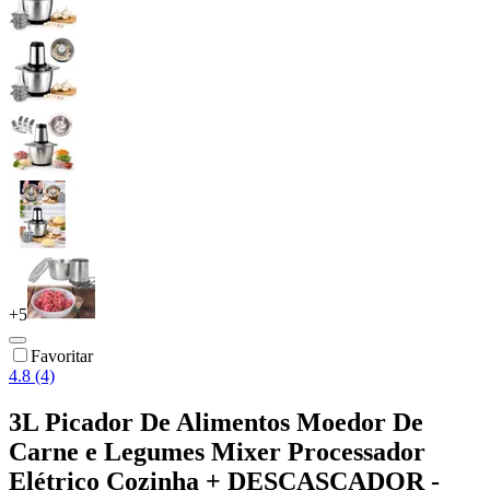
+
5
Favoritar
4.8 (4)
3L Picador De Alimentos Moedor De
Carne e Legumes Mixer Processador
Elétrico Cozinha + DESCASCADOR -