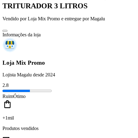
TRITURADOR 3 LITROS
Vendido por
Loja Mix Promo
e entregue por
Magalu
Informações da loja
Loja Mix Promo
Lojista Magalu desde 2024
2.8
Ruim
Ótimo
+1mil
Produtos vendidos