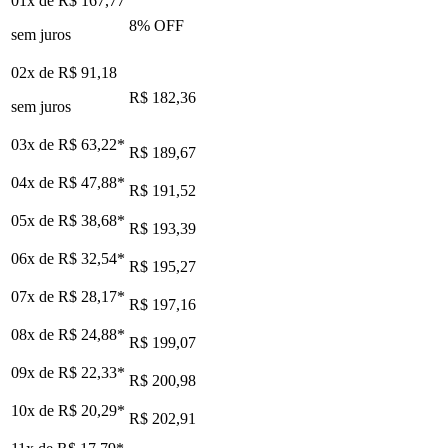
01x de
R$ 167,77
8
% OFF
sem juros
02x de
R$ 91,18
R$ 182,36
sem juros
03x de
R$ 63,22
*
R$ 189,67
04x de
R$ 47,88
*
R$ 191,52
05x de
R$ 38,68
*
R$ 193,39
06x de
R$ 32,54
*
R$ 195,27
07x de
R$ 28,17
*
R$ 197,16
08x de
R$ 24,88
*
R$ 199,07
09x de
R$ 22,33
*
R$ 200,98
10x de
R$ 20,29
*
R$ 202,91