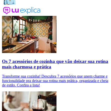
Os 7 acessórios de cozinha que vão deixar sua rotina
mais charmosa e prática
Transforme sua cozinha! Descubra 7 acessórios que unem charme e
funcionalidade pra deixar sua rotina mais prática, organizada e cheia
de estilo. Confira a lista!