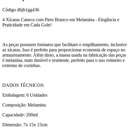
Código
dbjh1gg436
4 Xícaras Caneca com Pires Branco em Melamina - Elegância e
Praticidade em Cada Gole!
As peças possuem formatos que facilitam o empilhamento, inclusive
as xícaras. Isso é perfeito para proporcionar economia de espaço no
armazenamento. Além disso, a massa usada na fabricação das peças
é melanina, mais durável e resistente, perfeito para o uso rotineiro e
extremo de cozinhas.
DADOS TÉCNICOS:
Embalagem: 6 Unidades
Composição: Melamina
Capacidade: 200ml
Dimensão: 7x 15x 15cm