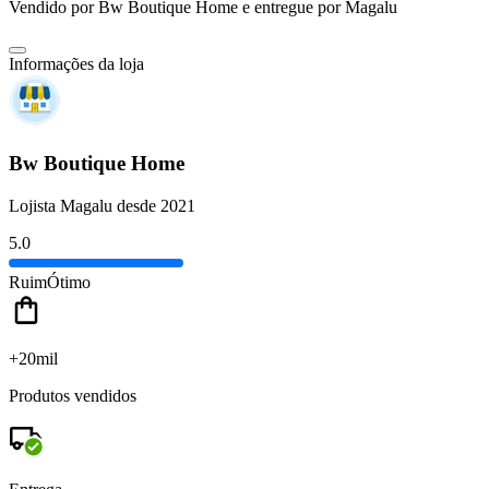
Vendido por
Bw Boutique Home
e entregue por
Magalu
Informações da loja
Bw Boutique Home
Lojista Magalu desde 2021
5.0
Ruim
Ótimo
+20mil
Produtos vendidos