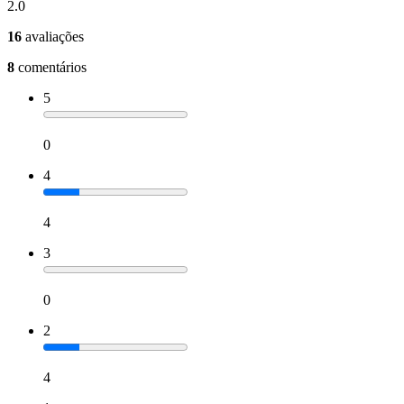
2.0
16
avaliações
8
comentários
5
0
4
4
3
0
2
4