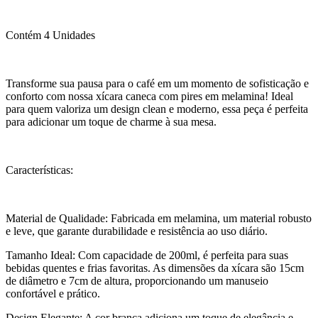
Contém 4 Unidades
Transforme sua pausa para o café em um momento de sofisticação e
conforto com nossa xícara caneca com pires em melamina! Ideal
para quem valoriza um design clean e moderno, essa peça é perfeita
para adicionar um toque de charme à sua mesa.
Características:
Material de Qualidade: Fabricada em melamina, um material robusto
e leve, que garante durabilidade e resistência ao uso diário.
Tamanho Ideal: Com capacidade de 200ml, é perfeita para suas
bebidas quentes e frias favoritas. As dimensões da xícara são 15cm
de diâmetro e 7cm de altura, proporcionando um manuseio
confortável e prático.
Design Elegante: A cor branca adiciona um toque de elegância e