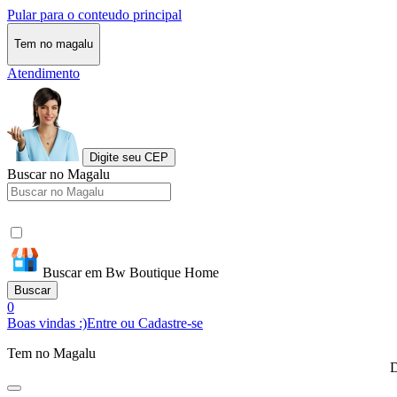
Pular para o conteudo principal
Tem no magalu
Atendimento
Digite seu CEP
Buscar no Magalu
Buscar em Bw Boutique Home
Buscar
0
Boas vindas :)
Entre ou Cadastre-se
Tem no Magalu
D