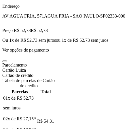
Endereço
AV AGUA FRIA, 571
AGUA FRIA - SAO PAULO/SP
02333-000
Preço R$ 52,73
R$
52
,
73
Ou 1x de R$ 52,73 sem juros
ou
1
x de
R$ 52,73
sem juros
Ver opções de pagamento
Parcelamento
Cartão Luiza
Cartão de crédito
Tabela de parcelas de Cartão
de crédito
Parcelas
Total
01x de
R$ 52,73
sem juros
02x de
R$ 27,15
*
R$ 54,31