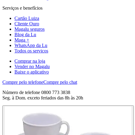
Serviços e benefícios
Cartão Luiza
Cliente Ouro
Magalu seguros
Blog da Lu
Maga +
WhatsApp da Lu
Todos os serviços
Comprar na loja
Vender no Magalu
Baixe o aplicativo
Compre pelo telefone
Compre pelo chat
Número de telefone 0800 773 3838
Seg. à Dom. exceto feriados das 8h às 20h