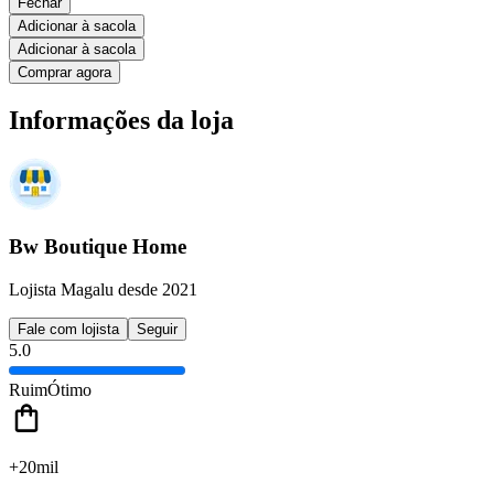
Fechar
Adicionar à sacola
Adicionar à sacola
Comprar agora
Informações da loja
Bw Boutique Home
Lojista Magalu desde 2021
Fale com lojista
Seguir
5.0
Ruim
Ótimo
+20mil