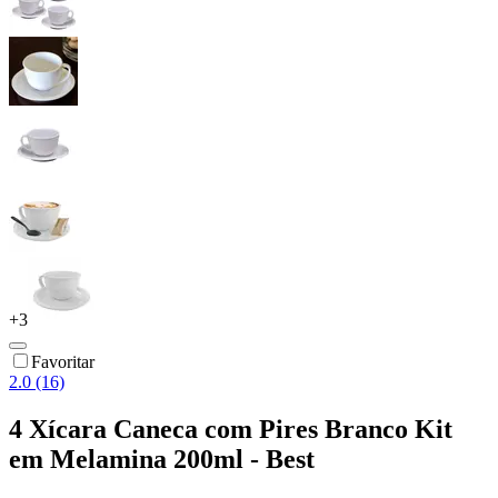
+
3
Favoritar
2.0 (16)
4 Xícara Caneca com Pires Branco Kit
em Melamina 200ml - Best