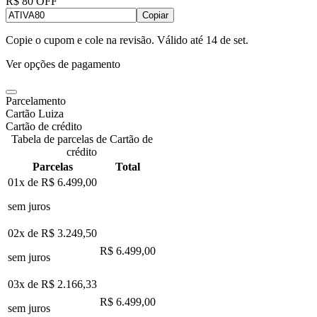
R$ 80 OFF
Copiar
Copie o cupom e cole na revisão. Válido até
14 de set
.
Ver opções de pagamento
Parcelamento
Cartão Luiza
Cartão de crédito
Tabela de parcelas de Cartão de
crédito
Parcelas
Total
01x de
R$ 6.499,00
sem juros
02x de
R$ 3.249,50
R$ 6.499,00
sem juros
03x de
R$ 2.166,33
R$ 6.499,00
sem juros