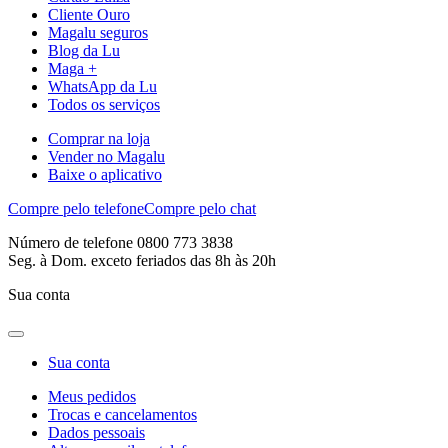
Cliente Ouro
Magalu seguros
Blog da Lu
Maga +
WhatsApp da Lu
Todos os serviços
Comprar na loja
Vender no Magalu
Baixe o aplicativo
Compre pelo telefone
Compre pelo chat
Número de telefone 0800 773 3838
Seg. à Dom. exceto feriados das 8h às 20h
Sua conta
Sua conta
Meus pedidos
Trocas e cancelamentos
Dados pessoais