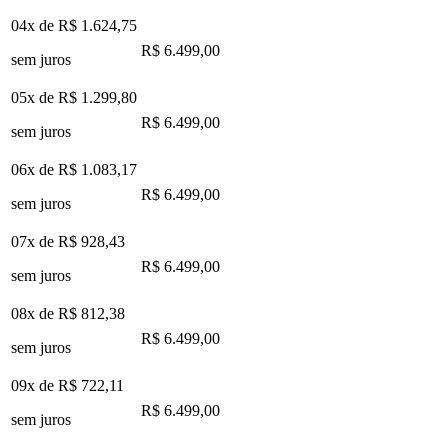
04x de
R$ 1.624,75
R$ 6.499,00
sem juros
05x de
R$ 1.299,80
R$ 6.499,00
sem juros
06x de
R$ 1.083,17
R$ 6.499,00
sem juros
07x de
R$ 928,43
R$ 6.499,00
sem juros
08x de
R$ 812,38
R$ 6.499,00
sem juros
09x de
R$ 722,11
R$ 6.499,00
sem juros