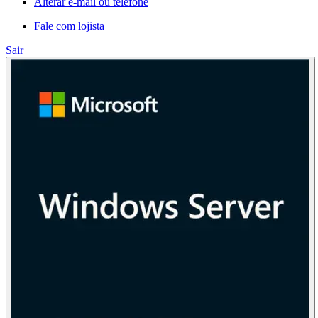
Alterar e-mail ou telefone
Fale com lojista
Sair