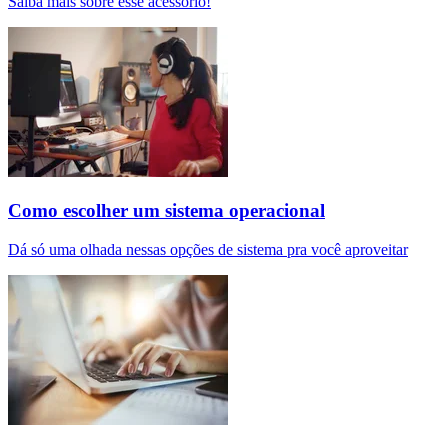
Saiba mais sobre esse acessório!
Como escolher um sistema operacional
Dá só uma olhada nessas opções de sistema pra você aproveitar