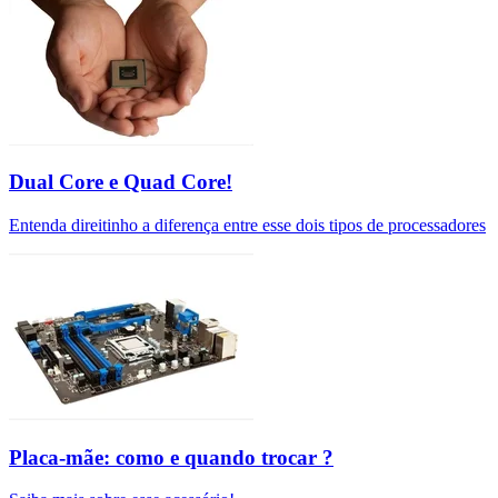
Dual Core e Quad Core!
Entenda direitinho a diferença entre esse dois tipos de processadores
Placa-mãe: como e quando trocar ?