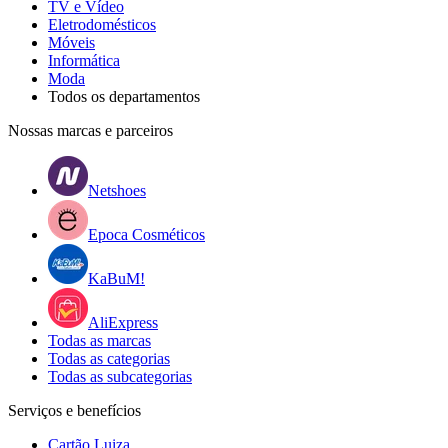
TV e Vídeo
Eletrodomésticos
Móveis
Informática
Moda
Todos os departamentos
Nossas marcas e parceiros
Netshoes
Epoca Cosméticos
KaBuM!
AliExpress
Todas as marcas
Todas as categorias
Todas as subcategorias
Serviços e benefícios
Cartão Luiza