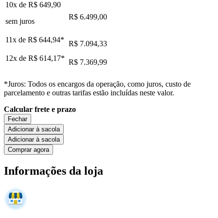
10x de
R$ 649,90
R$ 6.499,00
sem juros
11x de
R$ 644,94
*
R$ 7.094,33
12x de
R$ 614,17
*
R$ 7.369,99
*Juros: Todos os encargos da operação, como juros, custo de
parcelamento e outras tarifas estão incluídas neste valor.
Calcular frete e prazo
Fechar
Adicionar à sacola
Adicionar à sacola
Comprar agora
Informações da loja