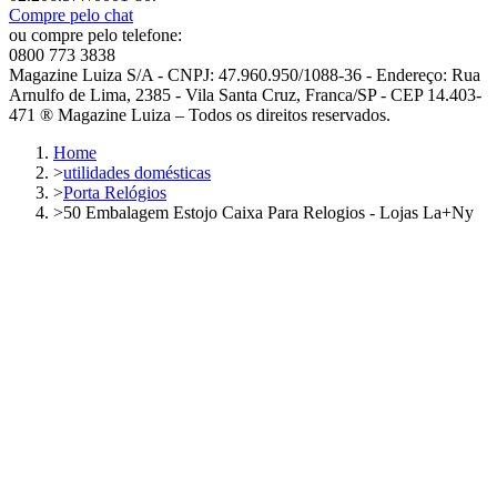
Compre pelo chat
ou compre pelo telefone:
0800 773 3838
Magazine Luiza S/A - CNPJ: 47.960.950/1088-36 - Endereço: Rua
Arnulfo de Lima, 2385 - Vila Santa Cruz, Franca/SP - CEP 14.403-
471 ® Magazine Luiza – Todos os direitos reservados.
Home
>
utilidades domésticas
>
Porta Relógios
>
50 Embalagem Estojo Caixa Para Relogios - Lojas La+Ny