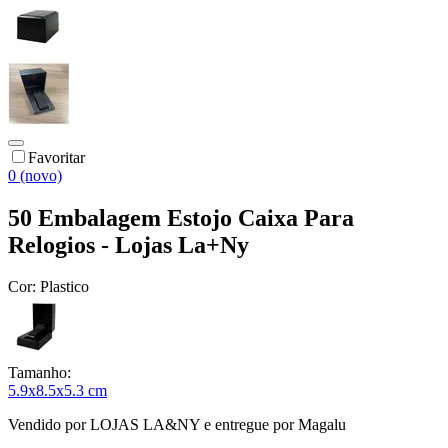
Favoritar
0 (novo)
50 Embalagem Estojo Caixa Para
Relogios - Lojas La+Ny
Cor:
Plastico
Tamanho:
5.9x8.5x5.3 cm
Vendido por
LOJAS LA&NY
e entregue por
Magalu