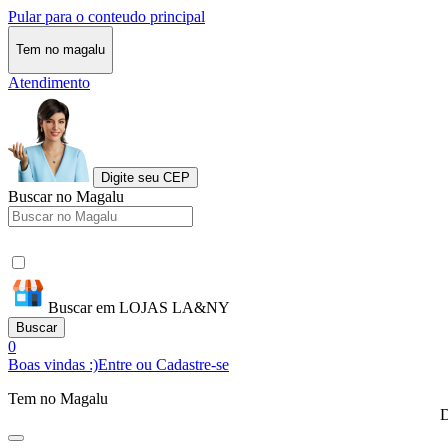
Pular para o conteudo principal
Tem no magalu
Atendimento
Digite seu CEP
Buscar no Magalu
Buscar em LOJAS LA&NY
Buscar
0
Boas vindas :)
Entre ou Cadastre-se
Tem no Magalu
D