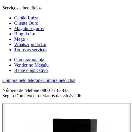
Serviços e benefícios
Cartão Luiza
Cliente Ouro
Magalu seguros
Blog da Lu
Maga +
WhatsApp da Lu
Todos os serviços
Comprar na loja
Vender no Magalu
Baixe o aplicativo
Compre pelo telefone
Compre pelo chat
Número de telefone 0800 773 3838
Seg. à Dom. exceto feriados das 8h às 20h