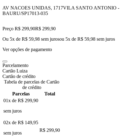
AV NACOES UNIDAS, 1717
VILA SANTO ANTONIO -
BAURU/SP
17013-035
Preço R$ 299,90
R$
299
,
90
Ou 5x de R$ 59,98 sem juros
ou
5
x de
R$ 59,98
sem juros
Ver opções de pagamento
Parcelamento
Cartão Luiza
Cartão de crédito
Tabela de parcelas de Cartão
de crédito
Parcelas
Total
01x de
R$ 299,90
sem juros
02x de
R$ 149,95
R$ 299,90
sem juros