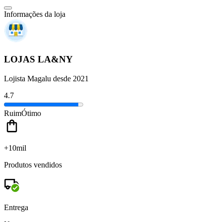
Informações da loja
LOJAS LA&NY
Lojista Magalu desde 2021
4.7
Ruim
Ótimo
+10mil
Produtos vendidos
Entrega