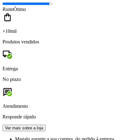
Ruim
Ótimo
+10mil
Produtos vendidos
Entrega
No prazo
Atendimento
Responde rápido
Ver mais sobre a loja
Magalu garante
a sua compra, do pedido à entrega.