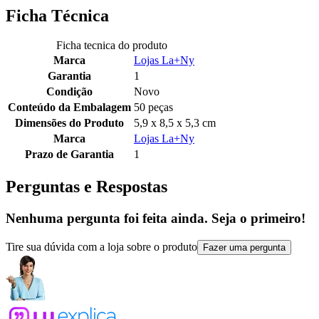
Ficha Técnica
Ficha tecnica do produto
Marca
Lojas La+Ny
Garantia
1
Condição
Novo
Conteúdo da Embalagem
50 peças
Dimensões do Produto
5,9 x 8,5 x 5,3 cm
Marca
Lojas La+Ny
Prazo de Garantia
1
Perguntas e Respostas
Nenhuma pergunta foi feita ainda. Seja o primeiro!
Tire sua dúvida com a loja sobre o produto
Fazer uma pergunta