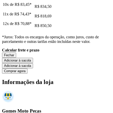
10x de
R$ 83,45
*
R$ 834,50
11x de
R$ 74,43
*
R$ 818,69
12x de
R$ 70,88
*
R$ 850,50
*Juros: Todos os encargos da operação, como juros, custo de
parcelamento e outras tarifas estão incluídas neste valor.
Calcular frete e prazo
Fechar
Adicionar à sacola
Adicionar à sacola
Comprar agora
Informações da loja
Gomes Moto Pecas