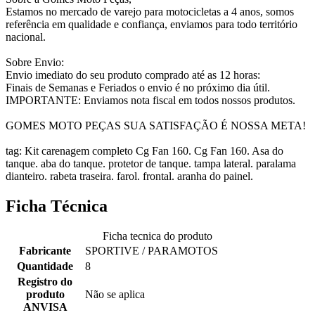
Estamos no mercado de varejo para motocicletas a 4 anos, somos
referência em qualidade e confiança, enviamos para todo território
nacional.
Sobre Envio:
Envio imediato do seu produto comprado até as 12 horas:
Finais de Semanas e Feriados o envio é no próximo dia útil.
IMPORTANTE: Enviamos nota fiscal em todos nossos produtos.
GOMES MOTO PEÇAS SUA SATISFAÇÃO É NOSSA META!
tag: Kit carenagem completo Cg Fan 160. Cg Fan 160. Asa do
tanque. aba do tanque. protetor de tanque. tampa lateral. paralama
dianteiro. rabeta traseira. farol. frontal. aranha do painel.
Ficha Técnica
Ficha tecnica do produto
Fabricante
SPORTIVE / PARAMOTOS
Quantidade
8
Registro do
produto
Não se aplica
ANVISA