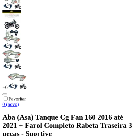
+
6
Favoritar
0 (novo)
Aba (Asa) Tanque Cg Fan 160 2016 até
2021 + Farol Completo Rabeta Traseira 3
peças - Sportive