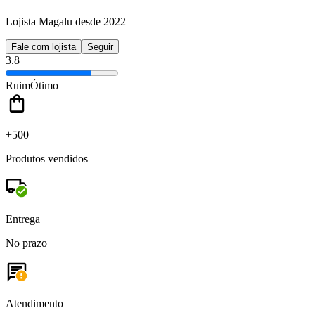
Lojista Magalu desde 2022
Fale com lojista
Seguir
3.8
Ruim
Ótimo
+500
Produtos vendidos
Entrega
No prazo
Atendimento