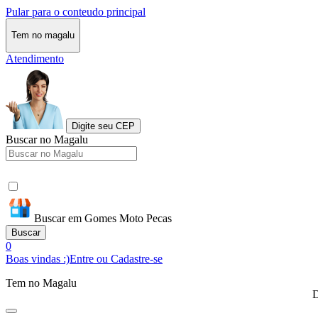
Pular para o conteudo principal
Tem no magalu
Atendimento
Digite seu CEP
Buscar no Magalu
Buscar em Gomes Moto Pecas
Buscar
0
Boas vindas :)
Entre ou Cadastre-se
Tem no Magalu
D