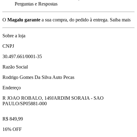
Perguntas e Respostas
O
Magalu garante
a sua compra, do pedido à entrega.
Saiba mais
Sobre a loja
CNPJ
30.497.661/0001-35
Razão Social
Rodrigo Gomes Da Silva Auto Pecas
Endereço
R JOAO ROBALO, 149
JARDIM SORAIA - SAO
PAULO/SP
05881-000
R$ 849,99
16% OFF