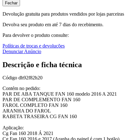
Fechar
Devolução gratuita para produtos vendidos por lojas parceiras
Devolva seu produto em até 7 dias do recebimento.
Para devolver o produto consulte:
Políticas de trocas e devoluções
Denunciar Anúncio
Descrição e ficha técnica
Código
dh92f82h20
Contém no pedido:
PAR DE ABA TANQUE FAN 160 modelo 2016 A 2021
PAR DE COMPLEMENTO FAN 160
FAROL COMPLETO FAN 160
ARANHA DO FAROL
RABETA TRASEIRA CG FAN 160
Aplicação:
Cg Fan 160 2018 Á 2021
Cg Fan 160 2016 e 2017 (Aranha do painel é com 1 botão).