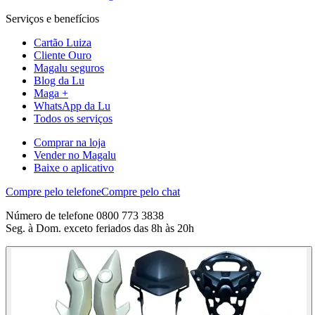
Serviços e benefícios
Cartão Luiza
Cliente Ouro
Magalu seguros
Blog da Lu
Maga +
WhatsApp da Lu
Todos os serviços
Comprar na loja
Vender no Magalu
Baixe o aplicativo
Compre pelo telefone
Compre pelo chat
Número de telefone 0800 773 3838
Seg. à Dom. exceto feriados das 8h às 20h