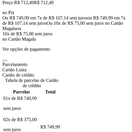
Preço R$ 712,49
R$
712
,
49
no Pix
Ou R$ 749,99 em 7x de R$ 107,14 sem juros
ou
R$ 749,99
em
7
x
de
R$ 107,14
sem juros
Ou 10x de R$ 75,00 sem juros no Cartão
Magalu
ou
10
x de
R$ 75,00
sem juros
no Cartão Magalu
Ver opções de pagamento
Parcelamento
Cartão Luiza
Cartão de crédito
Tabela de parcelas de Cartão
de crédito
Parcelas
Total
01x de
R$ 749,99
sem juros
02x de
R$ 375,00
R$ 749,99
sem juros