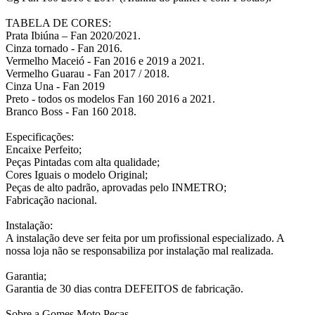
TABELA DE CORES:
Prata Ibiúna – Fan 2020/2021.
Cinza tornado - Fan 2016.
Vermelho Maceió - Fan 2016 e 2019 a 2021.
Vermelho Guarau - Fan 2017 / 2018.
Cinza Una - Fan 2019
Preto - todos os modelos Fan 160 2016 a 2021.
Branco Boss - Fan 160 2018.
Especificações:
Encaixe Perfeito;
Peças Pintadas com alta qualidade;
Cores Iguais o modelo Original;
Peças de alto padrão, aprovadas pelo INMETRO;
Fabricação nacional.
Instalação:
A instalação deve ser feita por um profissional especializado. A
nossa loja não se responsabiliza por instalação mal realizada.
Garantia;
Garantia de 30 dias contra DEFEITOS de fabricação.
Sobre a Gomes Moto Peças,