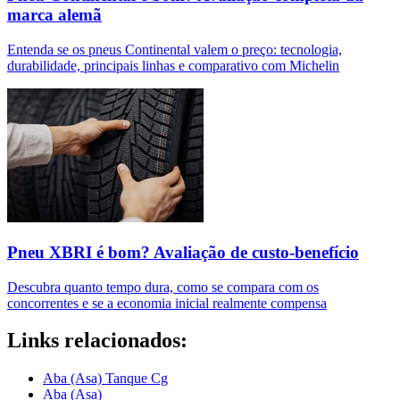
marca alemã
Entenda se os pneus Continental valem o preço: tecnologia,
durabilidade, principais linhas e comparativo com Michelin
Pneu XBRI é bom? Avaliação de custo-benefício
Descubra quanto tempo dura, como se compara com os
concorrentes e se a economia inicial realmente compensa
Links relacionados:
Aba (Asa) Tanque Cg
Aba (Asa)