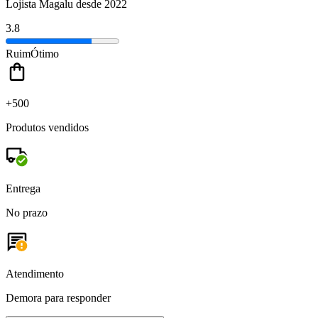
Lojista Magalu desde 2022
3.8
Ruim
Ótimo
+500
Produtos vendidos
Entrega
No prazo
Atendimento
Demora para responder