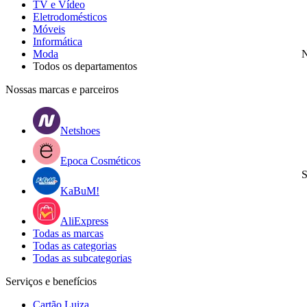
TV e Vídeo
Eletrodomésticos
Móveis
Informática
Moda
N
Todos os departamentos
Nossas marcas e parceiros
Netshoes
Epoca Cosméticos
S
KaBuM!
AliExpress
Todas as marcas
Todas as categorias
Todas as subcategorias
Serviços e benefícios
Cartão Luiza