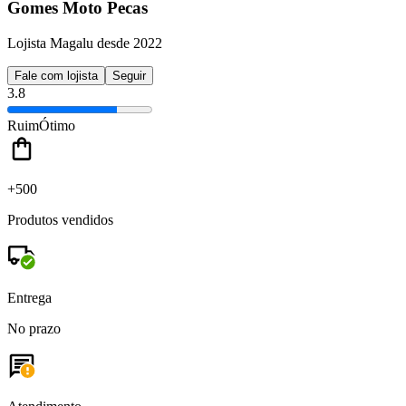
Gomes Moto Pecas
Lojista Magalu desde 2022
Fale com lojista
Seguir
3.8
Ruim
Ótimo
+500
Produtos vendidos
Entrega
No prazo