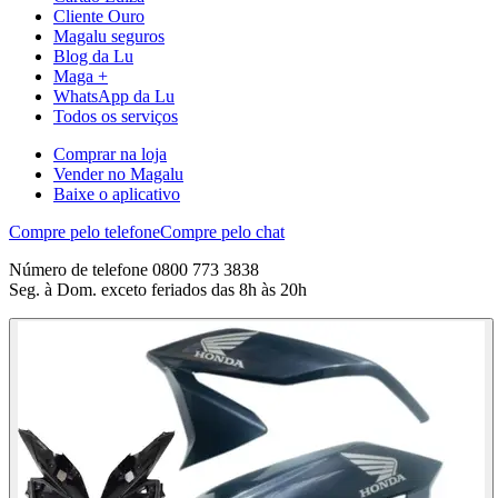
Cliente Ouro
Magalu seguros
Blog da Lu
Maga +
WhatsApp da Lu
Todos os serviços
Comprar na loja
Vender no Magalu
Baixe o aplicativo
Compre pelo telefone
Compre pelo chat
Número de telefone 0800 773 3838
Seg. à Dom. exceto feriados das 8h às 20h