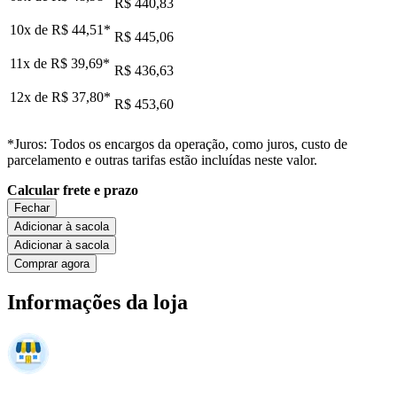
R$ 440,83
10x de
R$ 44,51
*
R$ 445,06
11x de
R$ 39,69
*
R$ 436,63
12x de
R$ 37,80
*
R$ 453,60
*Juros: Todos os encargos da operação, como juros, custo de
parcelamento e outras tarifas estão incluídas neste valor.
Calcular frete e prazo
Fechar
Adicionar à sacola
Adicionar à sacola
Comprar agora
Informações da loja