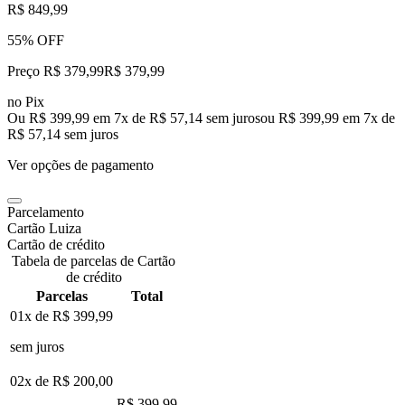
R$ 849,99
55% OFF
Preço R$ 379,99
R$
379
,
99
no Pix
Ou R$ 399,99 em 7x de R$ 57,14 sem juros
ou
R$ 399,99
em
7
x de
R$ 57,14
sem juros
Ver opções de pagamento
Parcelamento
Cartão Luiza
Cartão de crédito
Tabela de parcelas de Cartão
de crédito
Parcelas
Total
01x de
R$ 399,99
sem juros
02x de
R$ 200,00
R$ 399,99