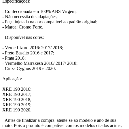
Especificações:
- Confeccionada em 100% ABS Virgem;
- Não necessita de adaptações;
- Peça injetada na cor compatível ao padrão original;
- Marca: Cromo Forte.
- Disponível nas cores:
- Verde Lizard 2016/ 2017/ 2018;
- Preto Basalto 2016 e 2017;
- Prata 2018;
- Vermelho Marrakesh 2016/ 2017/ 2018;
- Cinza Cygnus 2019 e 2020.
Aplicação:
XRE 190 2016;
XRE 190 2017;
XRE 190 2018;
XRE 190 2019;
XRE 190 2020.
- Antes de finalizar a compra, atente-se ao modelo e ano de sua
moto. Pois o produto é compatível com os modelos citados acima,