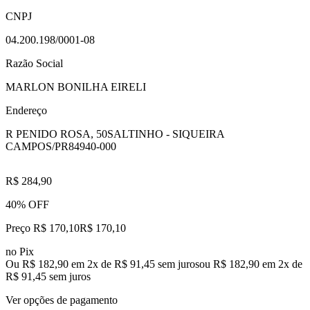
CNPJ
04.200.198/0001-08
Razão Social
MARLON BONILHA EIRELI
Endereço
R PENIDO ROSA, 50
SALTINHO - SIQUEIRA
CAMPOS/PR
84940-000
R$ 284,90
40% OFF
Preço R$ 170,10
R$
170
,
10
no Pix
Ou R$ 182,90 em 2x de R$ 91,45 sem juros
ou
R$ 182,90
em
2
x de
R$ 91,45
sem juros
Ver opções de pagamento