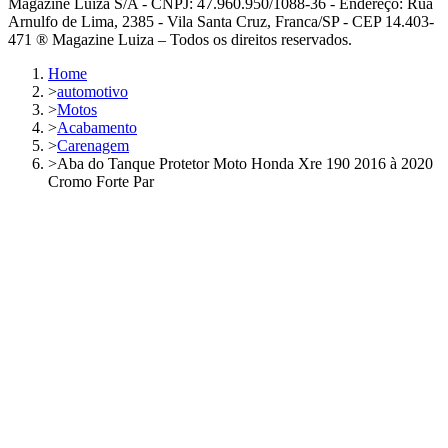
Magazine Luiza S/A - CNPJ: 47.960.950/1088-36 - Endereço: Rua
Arnulfo de Lima, 2385 - Vila Santa Cruz, Franca/SP - CEP 14.403-
471 ® Magazine Luiza – Todos os direitos reservados.
Home
>
automotivo
>
Motos
>
Acabamento
>
Carenagem
>
Aba do Tanque Protetor Moto Honda Xre 190 2016 à 2020
Cromo Forte Par