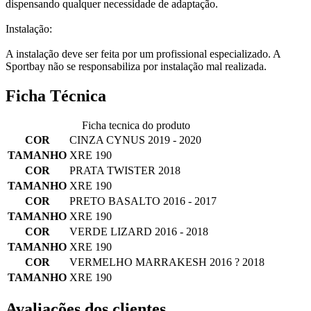
dispensando qualquer necessidade de adaptação.
Instalação:
A instalação deve ser feita por um profissional especializado. A
Sportbay não se responsabiliza por instalação mal realizada.
Ficha Técnica
Ficha tecnica do produto
COR
CINZA CYNUS 2019 - 2020
TAMANHO
XRE 190
COR
PRATA TWISTER 2018
TAMANHO
XRE 190
COR
PRETO BASALTO 2016 - 2017
TAMANHO
XRE 190
COR
VERDE LIZARD 2016 - 2018
TAMANHO
XRE 190
COR
VERMELHO MARRAKESH 2016 ? 2018
TAMANHO
XRE 190
Avaliações dos clientes