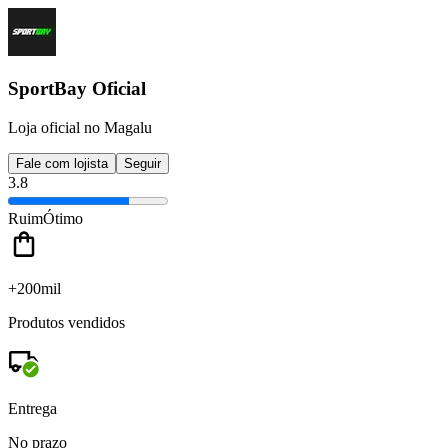
SportBay Oficial
Loja oficial no Magalu
Fale com lojista
Seguir
3.8
Ruim
Ótimo
+200mil
Produtos vendidos
Entrega
No prazo