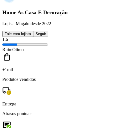
Home As Casa E Decoração
Lojista Magalu desde 2022
Fale com lojista
Seguir
1.6
Ruim
Ótimo
+1mil
Produtos vendidos
Entrega
Atrasos pontuais