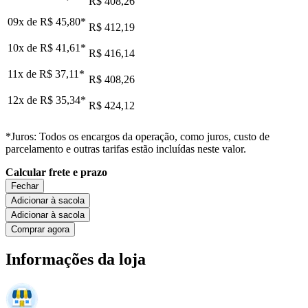
R$ 408,26
09x de
R$ 45,80
*
R$ 412,19
10x de
R$ 41,61
*
R$ 416,14
11x de
R$ 37,11
*
R$ 408,26
12x de
R$ 35,34
*
R$ 424,12
*Juros: Todos os encargos da operação, como juros, custo de
parcelamento e outras tarifas estão incluídas neste valor.
Calcular frete e prazo
Fechar
Adicionar à sacola
Adicionar à sacola
Comprar agora
Informações da loja