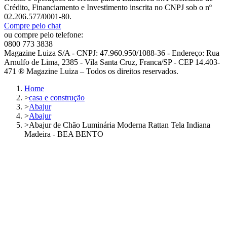
Crédito, Financiamento e Investimento inscrita no CNPJ sob o nº
02.206.577/0001-80.
Compre pelo chat
ou compre pelo telefone:
0800 773 3838
Magazine Luiza S/A - CNPJ: 47.960.950/1088-36 - Endereço: Rua
Arnulfo de Lima, 2385 - Vila Santa Cruz, Franca/SP - CEP 14.403-
471 ® Magazine Luiza – Todos os direitos reservados.
Home
>
casa e construção
>
Abajur
>
Abajur
>
Abajur de Chão Luminária Moderna Rattan Tela Indiana
Madeira - BEA BENTO