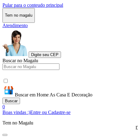
Pular para o conteudo principal
Tem no magalu
Atendimento
Digite seu CEP
Buscar no Magalu
Buscar em Home As Casa E Decoração
Buscar
0
Boas vindas :)
Entre ou Cadastre-se
Tem no Magalu
D