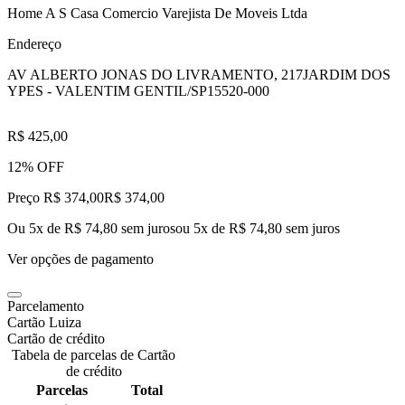
Home A S Casa Comercio Varejista De Moveis Ltda
Endereço
AV ALBERTO JONAS DO LIVRAMENTO, 217
JARDIM DOS
YPES - VALENTIM GENTIL/SP
15520-000
R$ 425,00
12% OFF
Preço R$ 374,00
R$
374
,
00
Ou 5x de R$ 74,80 sem juros
ou
5
x de
R$ 74,80
sem juros
Ver opções de pagamento
Parcelamento
Cartão Luiza
Cartão de crédito
Tabela de parcelas de Cartão
de crédito
Parcelas
Total