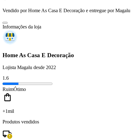
Vendido por
Home As Casa E Decoração
e entregue por
Magalu
Informações da loja
Home As Casa E Decoração
Lojista Magalu desde 2022
1.6
Ruim
Ótimo
+1mil
Produtos vendidos