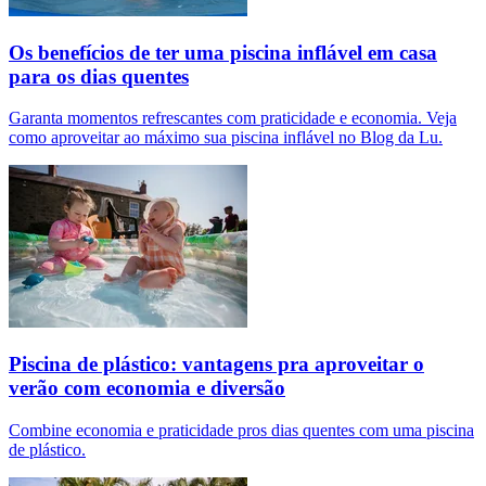
Os benefícios de ter uma piscina inflável em casa
para os dias quentes
Garanta momentos refrescantes com praticidade e economia. Veja
como aproveitar ao máximo sua piscina inflável no Blog da Lu.
Piscina de plástico: vantagens pra aproveitar o
verão com economia e diversão
Combine economia e praticidade pros dias quentes com uma piscina
de plástico.