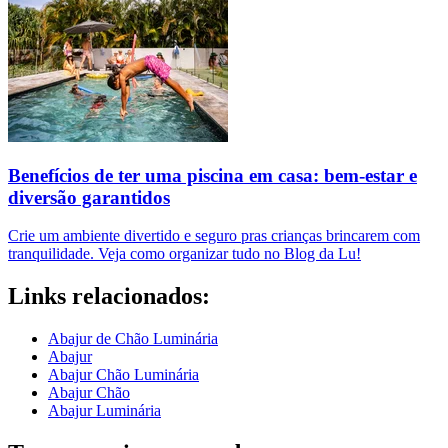
Benefícios de ter uma piscina em casa: bem-estar e
diversão garantidos
Crie um ambiente divertido e seguro pras crianças brincarem com
tranquilidade. Veja como organizar tudo no Blog da Lu!
Links relacionados:
Abajur de Chão Luminária
Abajur
Abajur Chão Luminária
Abajur Chão
Abajur Luminária