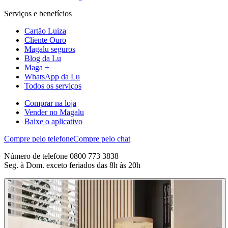
Serviços e benefícios
Cartão Luiza
Cliente Ouro
Magalu seguros
Blog da Lu
Maga +
WhatsApp da Lu
Todos os serviços
Comprar na loja
Vender no Magalu
Baixe o aplicativo
Compre pelo telefone
Compre pelo chat
Número de telefone 0800 773 3838
Seg. à Dom. exceto feriados das 8h às 20h