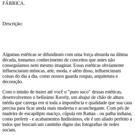
FÁBRICA.
Descrição:
Algumas estéticas se difundiram com uma força absurda na última
década, tomamos conhecimento de conceitos que antes não
conseguíamos nem mesmo imaginar. Essas estéticas obviamente
influenciaram músicas, arte, moda, e além disso, influenciaram
coisas do dia a dia, como nossos guarda roupas, arquitetura e
decoração.
Com o intuito de trazer até você o "puro suco" dessas estéticas,
desenvolvemos o belíssimo Ravely, um abajur de chão de altura
média que carrega em si toda a imponência e qualidade que sua casa
precisa para ficar ainda mais moderna e aconchegante. Com pés de
madeira de eucapilipto maciço, cúpula em Rattan - ou palha indiana,
como preferir - e acabamentos lindíssimos, ele é um aliado perfeito a
todos que buscam um cantinho digno das fotografias de redes
sociais.