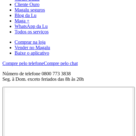
Cliente Ouro
Magalu seguros
Blog da Lu
Maga +
WhatsApp da Lu
Todos os serviços
Comprar na loja
Vender no Magalu
Baixe o aplicativo
Compre pelo telefone
Compre pelo chat
Número de telefone 0800 773 3838
Seg. à Dom. exceto feriados das 8h às 20h