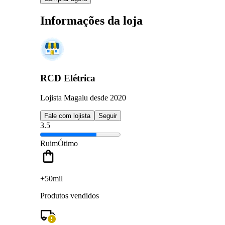
Informações da loja
RCD Elétrica
Lojista Magalu desde 2020
Fale com lojista
Seguir
3.5
Ruim
Ótimo
+50mil
Produtos vendidos