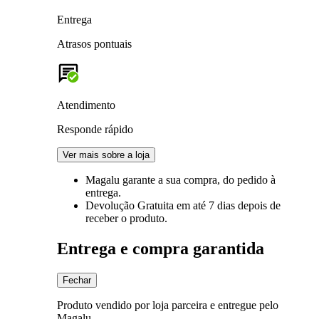
Entrega
Atrasos pontuais
Atendimento
Responde rápido
Ver mais sobre a loja
Magalu garante
a sua compra, do pedido à
entrega.
Devolução Gratuita
em até 7 dias depois de
receber o produto.
Entrega e compra garantida
Fechar
Produto vendido por loja parceira e entregue pelo
Magalu