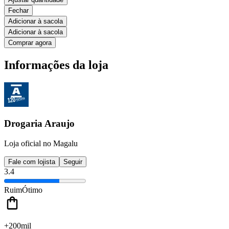
Fechar
Adicionar à sacola
Adicionar à sacola
Comprar agora
Informações da loja
Drogaria Araujo
Loja oficial no Magalu
Fale com lojista
Seguir
3.4
Ruim
Ótimo
+200mil