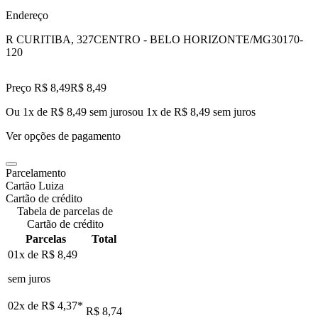
Endereço
R CURITIBA, 327
CENTRO - BELO HORIZONTE/MG
30170-
120
Preço R$ 8,49
R$
8
,
49
Ou 1x de R$ 8,49 sem juros
ou
1
x de
R$ 8,49
sem juros
Ver opções de pagamento
Parcelamento
Cartão Luiza
Cartão de crédito
Tabela de parcelas de
Cartão de crédito
Parcelas
Total
01x de
R$ 8,49
sem juros
02x de
R$ 4,37
*
R$ 8,74