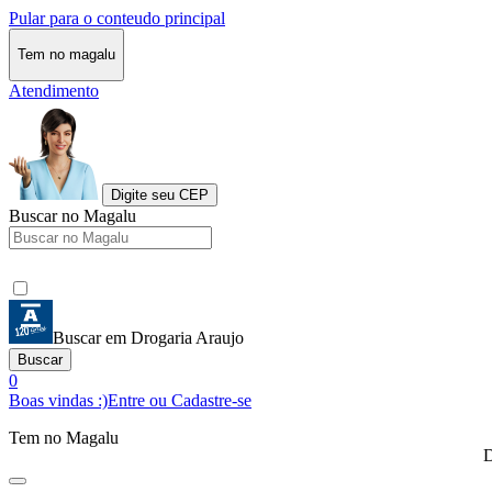
Pular para o conteudo principal
Tem no magalu
Atendimento
Digite seu CEP
Buscar no Magalu
Buscar em Drogaria Araujo
Buscar
0
Boas vindas :)
Entre ou Cadastre-se
Tem no Magalu
D