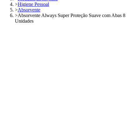
>
Higiene Pessoal
>
Absorvente
>
Absorvente Always Super Proteção Suave com Abas 8
Unidades