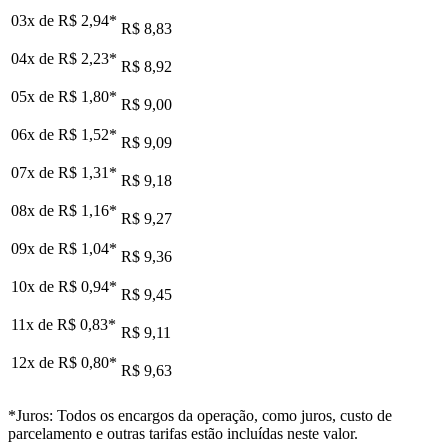
03x de
R$ 2,94
*
R$ 8,83
04x de
R$ 2,23
*
R$ 8,92
05x de
R$ 1,80
*
R$ 9,00
06x de
R$ 1,52
*
R$ 9,09
07x de
R$ 1,31
*
R$ 9,18
08x de
R$ 1,16
*
R$ 9,27
09x de
R$ 1,04
*
R$ 9,36
10x de
R$ 0,94
*
R$ 9,45
11x de
R$ 0,83
*
R$ 9,11
12x de
R$ 0,80
*
R$ 9,63
*Juros: Todos os encargos da operação, como juros, custo de
parcelamento e outras tarifas estão incluídas neste valor.