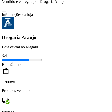
Vendido e entregue por
Drogaria Araujo
Informações da loja
Drogaria Araujo
Loja oficial no Magalu
3.4
Ruim
Ótimo
+200mil
Produtos vendidos