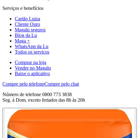
Serviços e benefícios
Cartão Luiza
Cliente Ouro
Magalu seguros
Blog da Lu
Maga +
WhatsApp da Lu
Todos os serviços
Comprar na loja
Vender no Magalu
Baixe o aplicativo
Compre pelo telefone
Compre pelo chat
Número de telefone 0800 773 3838
Seg. à Dom. exceto feriados das 8h às 20h