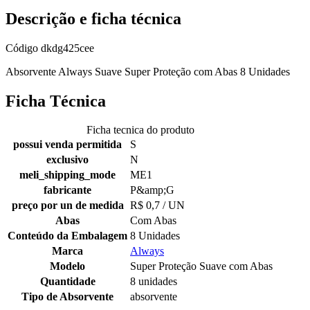
Descrição e ficha técnica
Código
dkdg425cee
Absorvente Always Suave Super Proteção com Abas 8 Unidades
Ficha Técnica
Ficha tecnica do produto
possui venda permitida
S
exclusivo
N
meli_shipping_mode
ME1
fabricante
P&amp;G
preço por un de medida
R$ 0,7 / UN
Abas
Com Abas
Conteúdo da Embalagem
8 Unidades
Marca
Always
Modelo
Super Proteção Suave com Abas
Quantidade
8 unidades
Tipo de Absorvente
absorvente