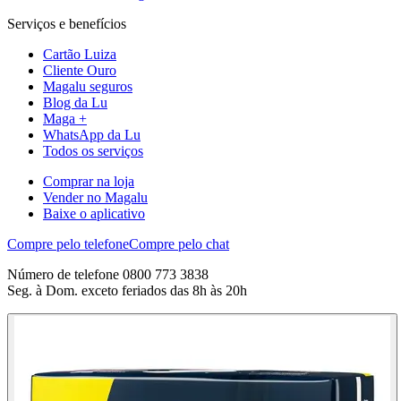
Serviços e benefícios
Cartão Luiza
Cliente Ouro
Magalu seguros
Blog da Lu
Maga +
WhatsApp da Lu
Todos os serviços
Comprar na loja
Vender no Magalu
Baixe o aplicativo
Compre pelo telefone
Compre pelo chat
Número de telefone 0800 773 3838
Seg. à Dom. exceto feriados das 8h às 20h