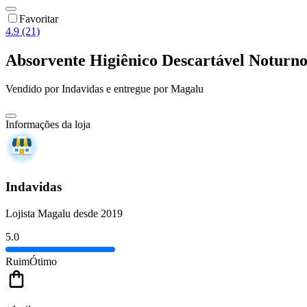
Favoritar
4.9 (21)
Absorvente Higiênico Descartável Noturn
Vendido por
Indavidas
e entregue por
Magalu
Informações da loja
Indavidas
Lojista Magalu desde 2019
5.0
Ruim
Ótimo