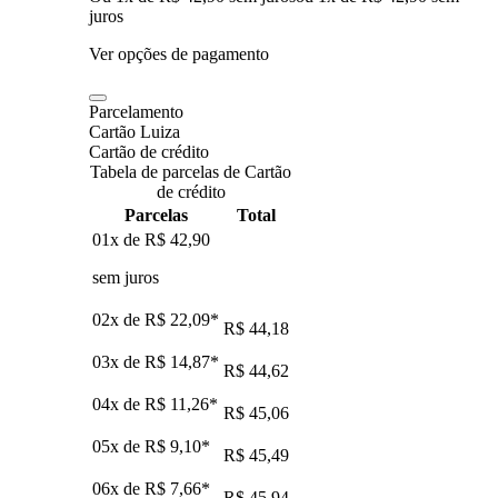
juros
Ver opções de pagamento
Parcelamento
Cartão Luiza
Cartão de crédito
Tabela de parcelas de Cartão
de crédito
Parcelas
Total
01x de
R$ 42,90
sem juros
02x de
R$ 22,09
*
R$ 44,18
03x de
R$ 14,87
*
R$ 44,62
04x de
R$ 11,26
*
R$ 45,06
05x de
R$ 9,10
*
R$ 45,49
06x de
R$ 7,66
*
R$ 45,94