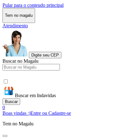
Pular para o conteudo principal
Tem no magalu
Atendimento
Digite seu CEP
Buscar no Magalu
Buscar em Indavidas
Buscar
0
Boas vindas :)
Entre ou Cadastre-se
Tem no Magalu