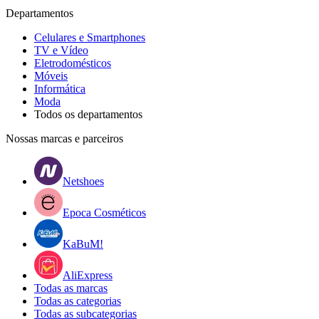
Departamentos
Celulares e Smartphones
TV e Vídeo
Eletrodomésticos
Móveis
Informática
Moda
Todos os departamentos
Nossas marcas e parceiros
Netshoes
Epoca Cosméticos
KaBuM!
AliExpress
Todas as marcas
Todas as categorias
Todas as subcategorias