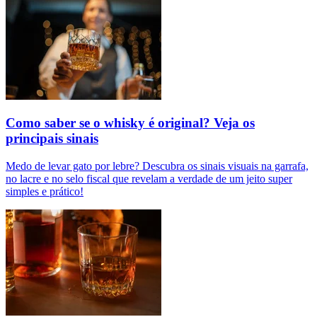
Como saber se o whisky é original? Veja os
principais sinais
Medo de levar gato por lebre? Descubra os sinais visuais na garrafa,
no lacre e no selo fiscal que revelam a verdade de um jeito super
simples e prático!