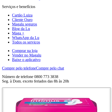
Serviços e benefícios
Cartão Luiza
Cliente Ouro
Magalu seguros
Blog da Lu
Maga +
WhatsApp da Lu
Todos os serviços
Comprar na loja
Vender no Magalu
Baixe o aplicativo
Compre pelo telefone
Compre pelo chat
Número de telefone 0800 773 3838
Seg. à Dom. exceto feriados das 8h às 20h