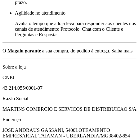
prazo.
Agilidade no atendimento
Avalia o tempo que a loja leva para responder aos clientes nos
canais de atendimento: Protocolo, Chat com o Cliente e
Perguntas e Respostas
O
Magalu garante
a sua compra, do pedido à entrega.
Saiba mais
Sobre a loja
CNPJ
43.214.055/0001-07
Razão Social
MARTINS COMERCIO E SERVICOS DE DISTRIBUICAO S/A
Endereço
JOSE ANDRAUS GASSANI, 5400
LOTEAMENTO
EMPRESARIAL TAIAMAN - UBERLANDIA/MG
38402-854