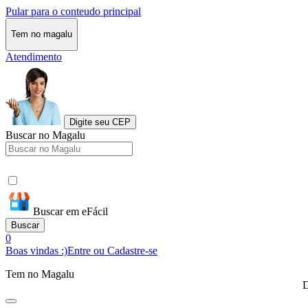
Pular para o conteudo principal
Tem no magalu
Atendimento
Digite seu CEP
Buscar no Magalu
Buscar em eFácil
Buscar
0
Boas vindas :)
Entre ou Cadastre-se
Tem no Magalu
D