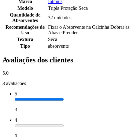
Marca
Intimus
Modelo
Tripla Proteção Seca
Quantidade de
32 unidades
Absorventes
Recomendações de
Fixar o Absorvente na Calcinha Dobrar as
Uso
Abas e Prender
Textura
Seca
Tipo
absorvente
Avaliações dos clientes
5.0
3
avaliações
5
3
4
0