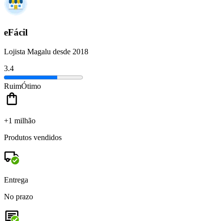
eFácil
Lojista Magalu desde 2018
3.4
Ruim
Ótimo
+1 milhão
Produtos vendidos
Entrega
No prazo