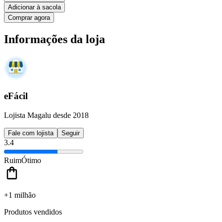
Adicionar à sacola
Comprar agora
Informações da loja
eFácil
Lojista Magalu desde 2018
Fale com lojista
Seguir
3.4
Ruim
Ótimo
+1 milhão
Produtos vendidos