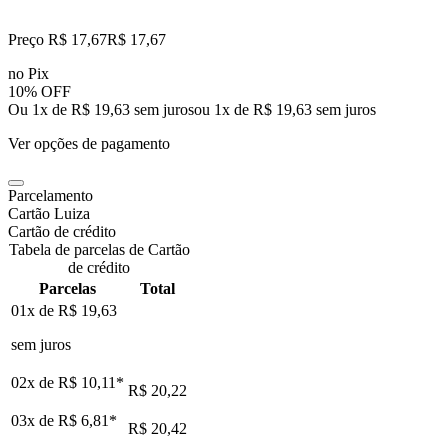
Preço R$ 17,67
R$
17
,
67
no Pix
10% OFF
Ou 1x de R$ 19,63 sem juros
ou
1
x de
R$ 19,63
sem juros
Ver opções de pagamento
Parcelamento
Cartão Luiza
Cartão de crédito
Tabela de parcelas de Cartão
de crédito
Parcelas
Total
01x de
R$ 19,63
sem juros
02x de
R$ 10,11
*
R$ 20,22
03x de
R$ 6,81
*
R$ 20,42