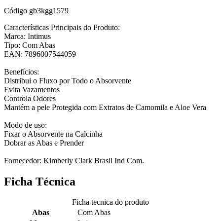
Código
gb3kgg1579
Características Principais do Produto:
Marca: Intimus
Tipo: Com Abas
EAN: 7896007544059
Benefícios:
Distribui o Fluxo por Todo o Absorvente
Evita Vazamentos
Controla Odores
Mantém a pele Protegida com Extratos de Camomila e Aloe Vera
Modo de uso:
Fixar o Absorvente na Calcinha
Dobrar as Abas e Prender
Fornecedor: Kimberly Clark Brasil Ind Com.
Ficha Técnica
Ficha tecnica do produto
Abas
Com Abas