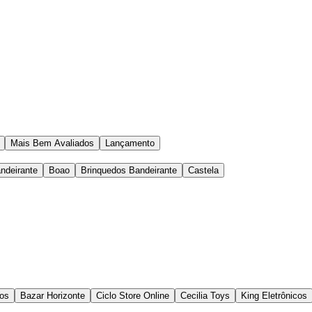
Mais Bem Avaliados
Lançamento
ndeirante
Boao
Brinquedos Bandeirante
Castela
dos
Bazar Horizonte
Ciclo Store Online
Cecilia Toys
King Eletrônicos