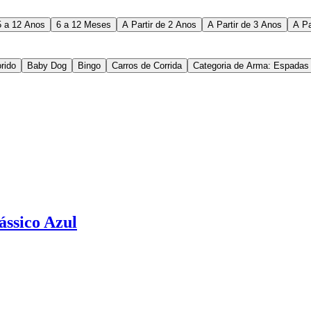
5 a 12 Anos
6 a 12 Meses
A Partir de 2 Anos
A Partir de 3 Anos
A Pa
rido
Baby Dog
Bingo
Carros de Corrida
Categoria de Arma: Espadas
ássico Azul