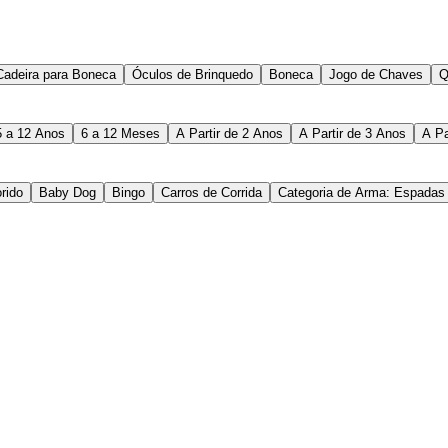
Cadeira para Boneca
Óculos de Brinquedo
Boneca
Jogo de Chaves
Q
5 a 12 Anos
6 a 12 Meses
A Partir de 2 Anos
A Partir de 3 Anos
A Pa
rido
Baby Dog
Bingo
Carros de Corrida
Categoria de Arma: Espadas