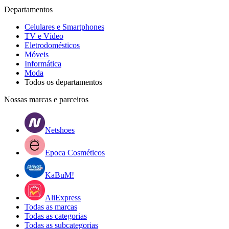
Departamentos
Celulares e Smartphones
TV e Vídeo
Eletrodomésticos
Móveis
Informática
Moda
Todos os departamentos
Nossas marcas e parceiros
Netshoes
Epoca Cosméticos
KaBuM!
AliExpress
Todas as marcas
Todas as categorias
Todas as subcategorias