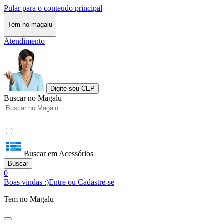
Pular para o conteudo principal
Tem no magalu
Atendimento
Digite seu CEP
Buscar no Magalu
Buscar em Acessórios
Buscar
0
Boas vindas :)
Entre ou Cadastre-se
Tem no Magalu