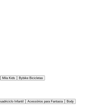
Mila Kids
Bybike Bicicletas
uadriciclo Infantil
Acessórios para Fantasia
Body