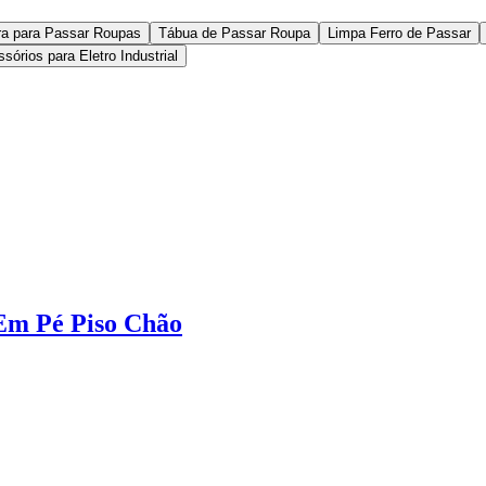
ora para Passar Roupas
Tábua de Passar Roupa
Limpa Ferro de Passar
órios para Eletro Industrial
 Em Pé Piso Chão