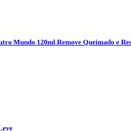
utro Mundo 120ml Remove Queimado e Resí
 Leve