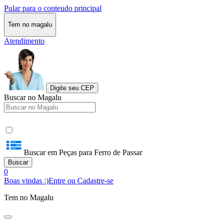
Pular para o conteudo principal
Tem no magalu
Atendimento
Digite seu CEP
Buscar no Magalu
Buscar em Peças para Ferro de Passar
Buscar
0
Boas vindas :)
Entre ou Cadastre-se
Tem no Magalu