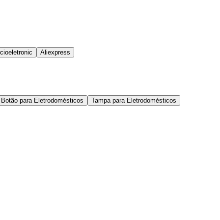
ioeletronic
Aliexpress
Botão para Eletrodomésticos
Tampa para Eletrodomésticos