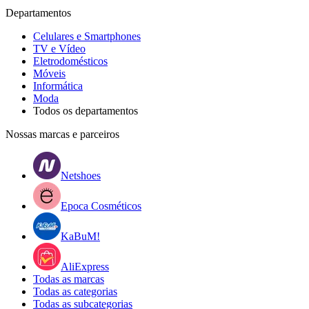
Departamentos
Celulares e Smartphones
TV e Vídeo
Eletrodomésticos
Móveis
Informática
Moda
Todos os departamentos
Nossas marcas e parceiros
Netshoes
Epoca Cosméticos
KaBuM!
AliExpress
Todas as marcas
Todas as categorias
Todas as subcategorias