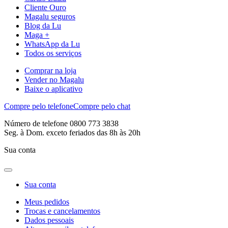
Cliente Ouro
Magalu seguros
Blog da Lu
Maga +
WhatsApp da Lu
Todos os serviços
Comprar na loja
Vender no Magalu
Baixe o aplicativo
Compre pelo telefone
Compre pelo chat
Número de telefone 0800 773 3838
Seg. à Dom. exceto feriados das 8h às 20h
Sua conta
Sua conta
Meus pedidos
Trocas e cancelamentos
Dados pessoais