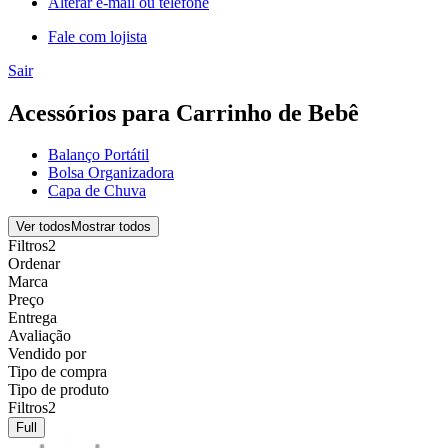
Alterar e-mail ou telefone
Fale com lojista
Sair
Acessórios para Carrinho de Bebê
Balanço Portátil
Bolsa Organizadora
Capa de Chuva
Ver todos
Mostrar todos
Filtros
2
Ordenar
Marca
Preço
Entrega
Avaliação
Vendido por
Tipo de compra
Tipo de produto
Filtros
2
Full