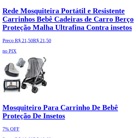
Rede Mosquiteira Portátil e Resistente
Carrinhos Bebê Cadeiras de Carro Berço
Proteção Malha Ultrafina Contra insetos
Preço R$ 21,50
R$
21
,
50
no PIX
Mosquiteiro Para Carrinho De Bebê
Proteção De Insetos
7% OFF