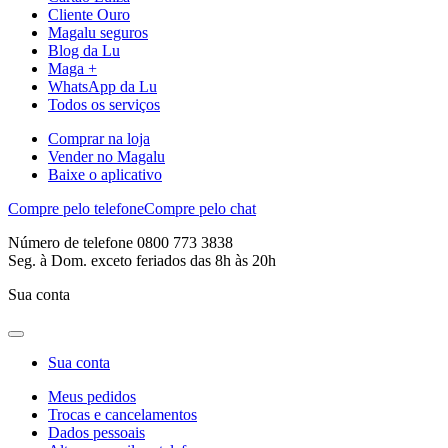
Cliente Ouro
Magalu seguros
Blog da Lu
Maga +
WhatsApp da Lu
Todos os serviços
Comprar na loja
Vender no Magalu
Baixe o aplicativo
Compre pelo telefone
Compre pelo chat
Número de telefone 0800 773 3838
Seg. à Dom. exceto feriados das 8h às 20h
Sua conta
Sua conta
Meus pedidos
Trocas e cancelamentos
Dados pessoais