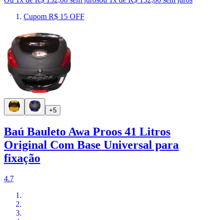
Cupom R$ 15 OFF
+5
Baú Bauleto Awa Proos 41 Litros
Original Com Base Universal para
fixação
4.7