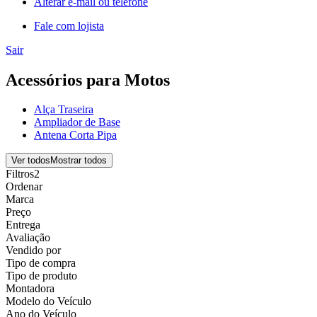
Alterar e-mail ou telefone
Fale com lojista
Sair
Acessórios para Motos
Alça Traseira
Ampliador de Base
Antena Corta Pipa
Ver todos
Mostrar todos
Filtros
2
Ordenar
Marca
Preço
Entrega
Avaliação
Vendido por
Tipo de compra
Tipo de produto
Montadora
Modelo do Veículo
Ano do Veículo