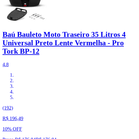
Baú Bauleto Moto Traseiro 35 Litros 4
Universal Preto Lente Vermelha - Pro
Tork BP-12
4.8
(192)
R$ 196,49
10% OFF