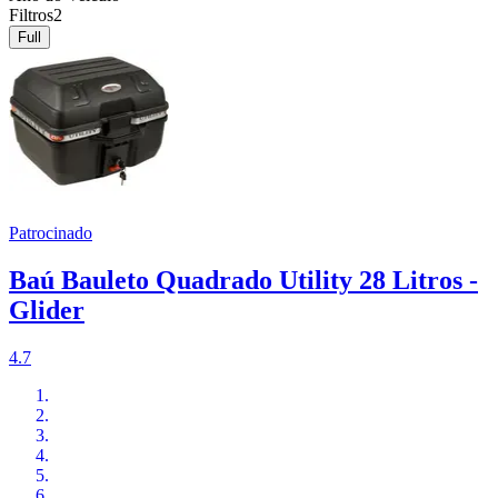
Filtros
2
Full
Patrocinado
Baú Bauleto Quadrado Utility 28 Litros -
Glider
4.7