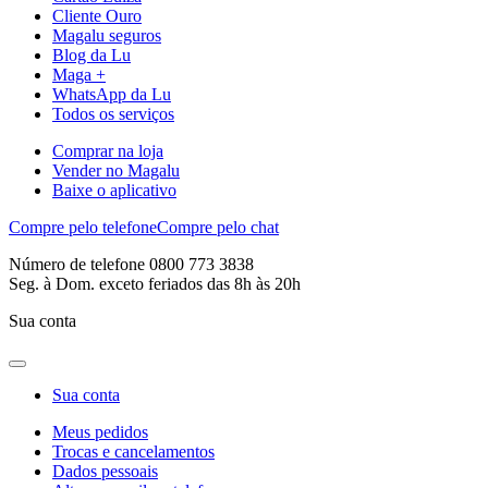
Cliente Ouro
Magalu seguros
Blog da Lu
Maga +
WhatsApp da Lu
Todos os serviços
Comprar na loja
Vender no Magalu
Baixe o aplicativo
Compre pelo telefone
Compre pelo chat
Número de telefone 0800 773 3838
Seg. à Dom. exceto feriados das 8h às 20h
Sua conta
Sua conta
Meus pedidos
Trocas e cancelamentos
Dados pessoais