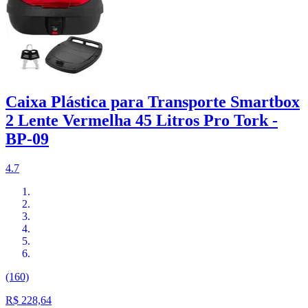
Caixa Plástica para Transporte Smartbox
2 Lente Vermelha 45 Litros Pro Tork -
BP-09
4.7
(160)
R$ 228,64