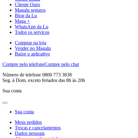
Cliente Ouro
Magalu seguros
Blog da Lu
Maga +
WhatsApp da Lu
Todos os serviços
Comprar na loja
Vender no Magalu
Baixe o aplicativo
Compre pelo telefone
Compre pelo chat
Número de telefone 0800 773 3838
Seg. à Dom. exceto feriados das 8h às 20h
Sua conta
Sua conta
Meus pedidos
Trocas e cancelamentos
Dados pessoais