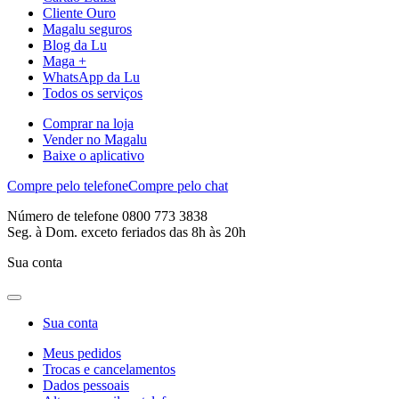
Cliente Ouro
Magalu seguros
Blog da Lu
Maga +
WhatsApp da Lu
Todos os serviços
Comprar na loja
Vender no Magalu
Baixe o aplicativo
Compre pelo telefone
Compre pelo chat
Número de telefone 0800 773 3838
Seg. à Dom. exceto feriados das 8h às 20h
Sua conta
Sua conta
Meus pedidos
Trocas e cancelamentos
Dados pessoais