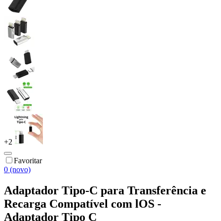
+
2
Favoritar
0 (novo)
Adaptador Tipo-C para Transferência e
Recarga Compatível com lOS -
Adaptador Tipo C