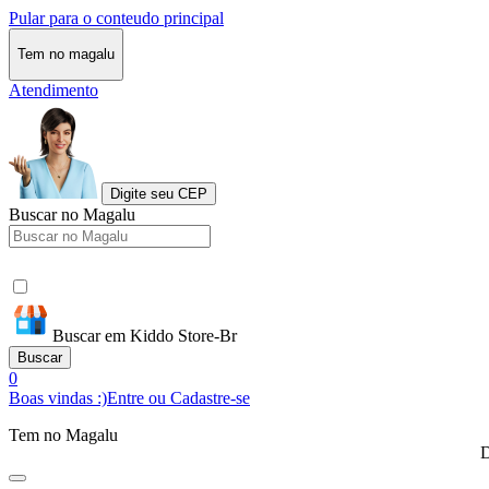
Pular para o conteudo principal
Tem no magalu
Atendimento
Digite seu CEP
Buscar no Magalu
Buscar em Kiddo Store-Br
Buscar
0
Boas vindas :)
Entre ou Cadastre-se
Tem no Magalu
D