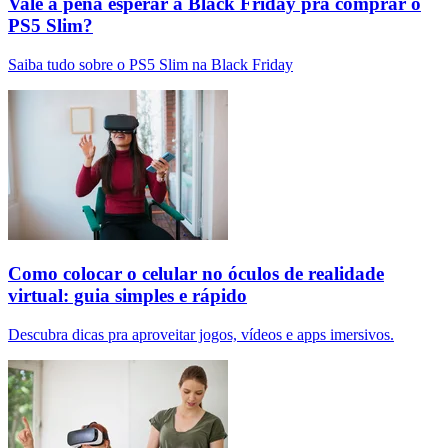
Vale a pena esperar a Black Friday pra comprar o
PS5 Slim?
Saiba tudo sobre o PS5 Slim na Black Friday
Como colocar o celular no óculos de realidade
virtual: guia simples e rápido
Descubra dicas pra aproveitar jogos, vídeos e apps imersivos.