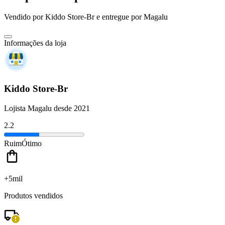
Vendido por
Kiddo Store-Br
e entregue por
Magalu
Informações da loja
Kiddo Store-Br
Lojista Magalu desde 2021
2.2
Ruim
Ótimo
+5mil
Produtos vendidos