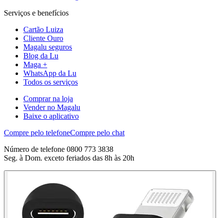
Serviços e benefícios
Cartão Luiza
Cliente Ouro
Magalu seguros
Blog da Lu
Maga +
WhatsApp da Lu
Todos os serviços
Comprar na loja
Vender no Magalu
Baixe o aplicativo
Compre pelo telefone
Compre pelo chat
Número de telefone 0800 773 3838
Seg. à Dom. exceto feriados das 8h às 20h