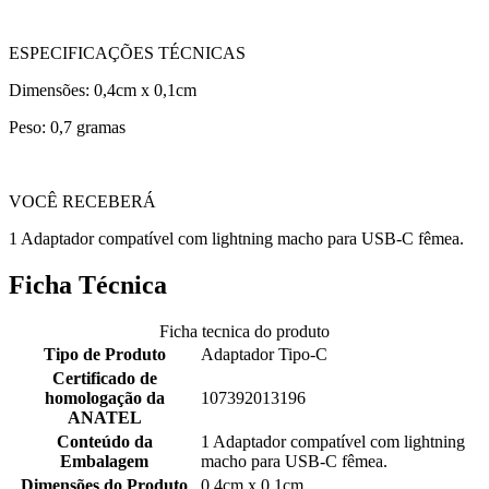
ESPECIFICAÇÕES TÉCNICAS
Dimensões: 0,4cm x 0,1cm
Peso: 0,7 gramas
VOCÊ RECEBERÁ
1 Adaptador compatível com lightning macho para USB-C fêmea.
Ficha Técnica
Ficha tecnica do produto
Tipo de Produto
Adaptador Tipo-C
Certificado de
homologação da
107392013196
ANATEL
Conteúdo da
1 Adaptador compatível com lightning
Embalagem
macho para USB-C fêmea.
Dimensões do Produto
0,4cm x 0,1cm