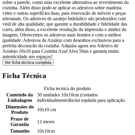
sobre a parede, como uma excelente alternativa ao revestimento da
cozinha. Além disso pode-se aplicar os adesivos sobre madeira,
vidro e outras superfícies lisas, para renovacão de móveis e peças
artesanais. Os adesivos de azulejo hidráulico são produzidos com
vinil de alta qualidade, que garante a durabilidade e fidelidade das
cores, além disso, a excelente resolução da impressão e nitidez da
imagem. Oferecemos os adesivos mais bonitos e com a melhor
qualidade. Adesivos de Azulejo com desenhos exclusivos para a
perfeita decoracão da cozinha. Adquira agora seu Adesivo de
Azulejo 10x10 para Cozinha Azul Alva 50un e garanta muita
autenticidade aos espaços!
Ver ficha técnica completa
Ficha Técnica
Ficha tecnica do produto
Conteúdo da
50 unidades 10x10cm (cortados
Embalagem
individualmente)Inclui espátula para aplicação.
Dimensões do
10x10 cm
Produto
Prazo de
12 meses
Garantia
Tamanho
10x10cm