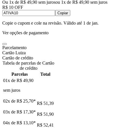
Ou 1x de R$ 49,90 sem juros
ou
1
x de
R$ 49,90
sem juros
R$ 10 OFF
Copiar
Copie o cupom e cole na revisão. Válido até
1 de jan
.
Ver opções de pagamento
Parcelamento
Cartão Luiza
Cartão de crédito
Tabela de parcelas de Cartão
de crédito
Parcelas
Total
01x de
R$ 49,90
sem juros
02x de
R$ 25,70
*
R$ 51,39
03x de
R$ 17,30
*
R$ 51,90
04x de
R$ 13,10
*
R$ 52,41