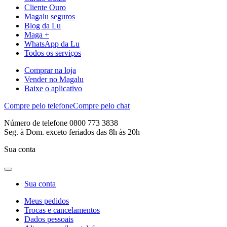
Cliente Ouro
Magalu seguros
Blog da Lu
Maga +
WhatsApp da Lu
Todos os serviços
Comprar na loja
Vender no Magalu
Baixe o aplicativo
Compre pelo telefone
Compre pelo chat
Número de telefone 0800 773 3838
Seg. à Dom. exceto feriados das 8h às 20h
Sua conta
Sua conta
Meus pedidos
Trocas e cancelamentos
Dados pessoais