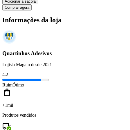
Adicionar à sacola
Comprar agora
Informações da loja
Quartinhos Adesivos
Lojista Magalu desde 2021
4.2
Ruim
Ótimo
+1mil
Produtos vendidos