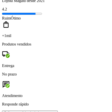
Lojista Magalu desde 2021
4.2
Ruim
Ótimo
+1mil
Produtos vendidos
Entrega
No prazo
Atendimento
Responde rápido