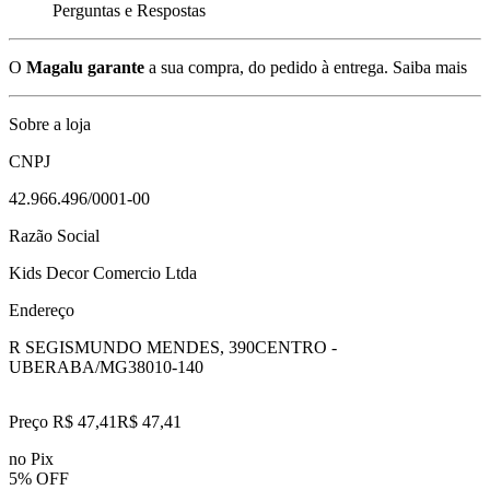
Perguntas e Respostas
O
Magalu garante
a sua compra, do pedido à entrega.
Saiba mais
Sobre a loja
CNPJ
42.966.496/0001-00
Razão Social
Kids Decor Comercio Ltda
Endereço
R SEGISMUNDO MENDES, 390
CENTRO -
UBERABA/MG
38010-140
Preço R$ 47,41
R$
47
,
41
no Pix
5% OFF