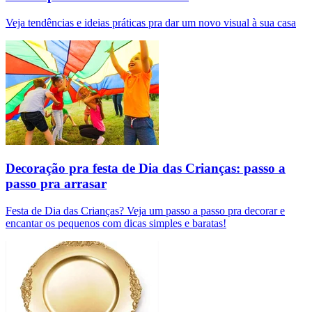
Veja tendências e ideias práticas pra dar um novo visual à sua casa
Decoração pra festa de Dia das Crianças: passo a
passo pra arrasar
Festa de Dia das Crianças? Veja um passo a passo pra decorar e
encantar os pequenos com dicas simples e baratas!