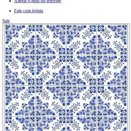
Alterar e-mail ou telefone
Fale com lojista
Sair