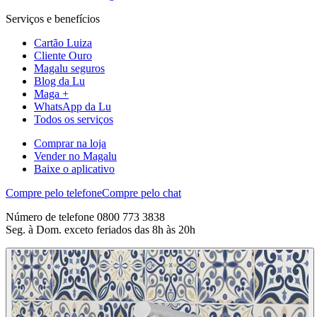
Serviços e benefícios
Cartão Luiza
Cliente Ouro
Magalu seguros
Blog da Lu
Maga +
WhatsApp da Lu
Todos os serviços
Comprar na loja
Vender no Magalu
Baixe o aplicativo
Compre pelo telefone
Compre pelo chat
Número de telefone 0800 773 3838
Seg. à Dom. exceto feriados das 8h às 20h