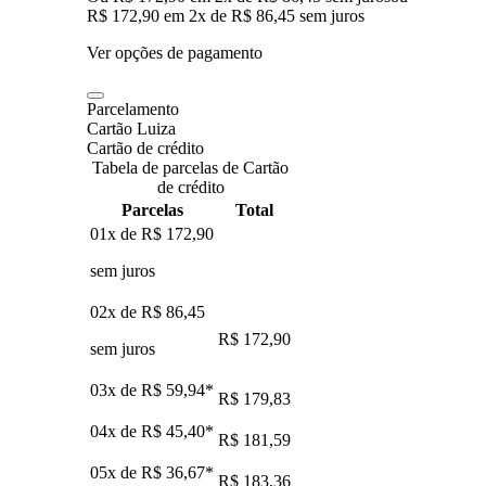
R$ 172,90
em
2
x de
R$ 86,45
sem juros
Ver opções de pagamento
Parcelamento
Cartão Luiza
Cartão de crédito
Tabela de parcelas de Cartão
de crédito
Parcelas
Total
01x de
R$ 172,90
sem juros
02x de
R$ 86,45
R$ 172,90
sem juros
03x de
R$ 59,94
*
R$ 179,83
04x de
R$ 45,40
*
R$ 181,59
05x de
R$ 36,67
*
R$ 183,36