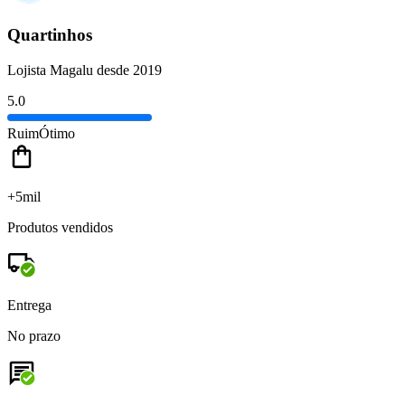
Quartinhos
Lojista Magalu desde 2019
5.0
Ruim
Ótimo
+5mil
Produtos vendidos
Entrega
No prazo