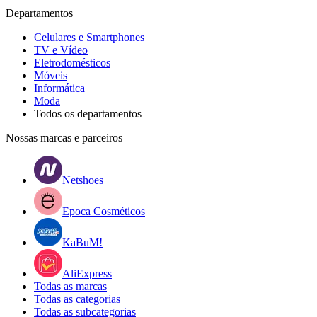
Departamentos
Celulares e Smartphones
TV e Vídeo
Eletrodomésticos
Móveis
Informática
Moda
Todos os departamentos
Nossas marcas e parceiros
Netshoes
Epoca Cosméticos
KaBuM!
AliExpress
Todas as marcas
Todas as categorias
Todas as subcategorias