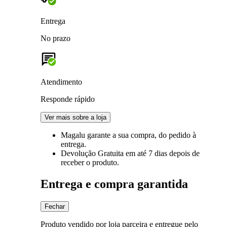
Entrega
No prazo
Atendimento
Responde rápido
Ver mais sobre a loja
Magalu garante
a sua compra, do pedido à
entrega.
Devolução Gratuita
em até 7 dias depois de
receber o produto.
Entrega e compra garantida
Fechar
Produto vendido por loja parceira e entregue pelo