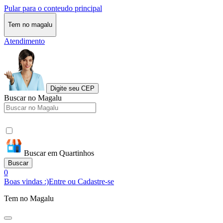
Pular para o conteudo principal
Tem no magalu
Atendimento
Digite seu CEP
Buscar no Magalu
Buscar em Quartinhos
Buscar
0
Boas vindas :)
Entre ou Cadastre-se
Tem no Magalu