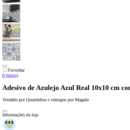
Favoritar
0 (novo)
Adesivo de Azulejo Azul Real 10x10 cm co
Vendido por
Quartinhos
e entregue por
Magalu
Informações da loja