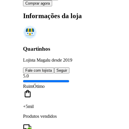
Comprar agora
Informações da loja
Quartinhos
Lojista Magalu desde 2019
Fale com lojista
Seguir
5.0
Ruim
Ótimo
+5mil
Produtos vendidos