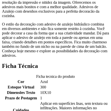
resolução da impressão e nitidez da imagem. Oferecemos os
adesivos mais bonitos e com a melhor qualidade. Adesivos de
Azulejo com desenhos exclusivos para a perfeita decoracão da
cozinha.
O estilo da decoração com adesivo de azulejo hidráulico combina
em diversos ambientes e não fica somente restrito à cozinha. Você
pode decorar a casa da forma que a sua criatividade mandar. Dá para
aplicar o adesivo de azulejo em toda a parede ou apenas em uma
faixa, criando detalhes em pontos específicos. Fica muito charmoso
também no fundo de um nicho ou na parede de cima de um balcão.
Conheça hoje mesmo e explore as possibilidades da decoração com
adesivos.
Ficha Técnica
Ficha tecnica do produto
Cor
Azul
Estoque Virtual
300
Dimensões Texto
10X10
Prazo de Postagem
1
Aplicar em superfícies lisas, sem textura ou
infiltrações. Maiores informações no
Cuidados