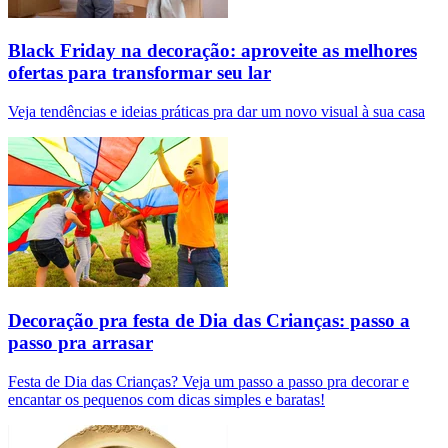
Black Friday na decoração: aproveite as melhores
ofertas para transformar seu lar
Veja tendências e ideias práticas pra dar um novo visual à sua casa
Decoração pra festa de Dia das Crianças: passo a
passo pra arrasar
Festa de Dia das Crianças? Veja um passo a passo pra decorar e
encantar os pequenos com dicas simples e baratas!