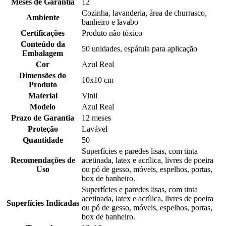
Meses de Garantia
12
Cozinha, lavanderia, área de churrasco,
Ambiente
banheiro e lavabo
Certificações
Produto não tóxico
Conteúdo da
50 unidades, espátula para aplicação
Embalagem
Cor
Azul Real
Dimensões do
10x10 cm
Produto
Material
Vinil
Modelo
Azul Real
Prazo de Garantia
12 meses
Proteção
Lavável
Quantidade
50
Superfícies e paredes lisas, com tinta
Recomendações de
acetinada, latex e acrílica, livres de poeira
Uso
ou pó de gesso, móveis, espelhos, portas,
box de banheiro.
Superfícies e paredes lisas, com tinta
acetinada, latex e acrílica, livres de poeira
Superfícies Indicadas
ou pó de gesso, móveis, espelhos, portas,
box de banheiro.