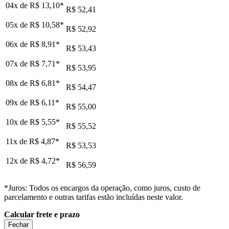
04x de
R$ 13,10
*
R$ 52,41
05x de
R$ 10,58
*
R$ 52,92
06x de
R$ 8,91
*
R$ 53,43
07x de
R$ 7,71
*
R$ 53,95
08x de
R$ 6,81
*
R$ 54,47
09x de
R$ 6,11
*
R$ 55,00
10x de
R$ 5,55
*
R$ 55,52
11x de
R$ 4,87
*
R$ 53,53
12x de
R$ 4,72
*
R$ 56,59
*Juros: Todos os encargos da operação, como juros, custo de
parcelamento e outras tarifas estão incluídas neste valor.
Calcular frete e prazo
Fechar