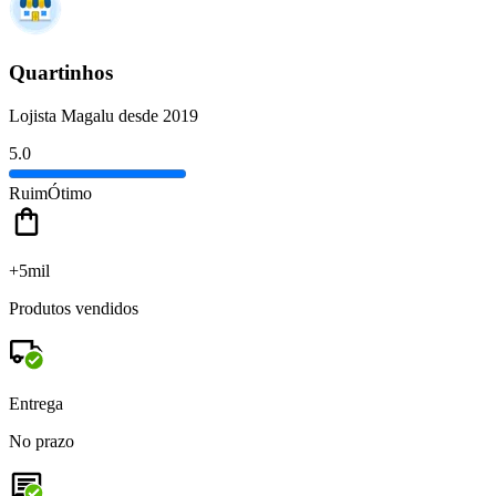
Quartinhos
Lojista Magalu desde 2019
5.0
Ruim
Ótimo
+5mil
Produtos vendidos
Entrega
No prazo