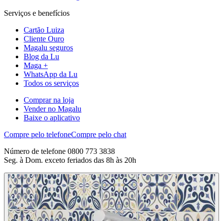
Serviços e benefícios
Cartão Luiza
Cliente Ouro
Magalu seguros
Blog da Lu
Maga +
WhatsApp da Lu
Todos os serviços
Comprar na loja
Vender no Magalu
Baixe o aplicativo
Compre pelo telefone
Compre pelo chat
Número de telefone 0800 773 3838
Seg. à Dom. exceto feriados das 8h às 20h