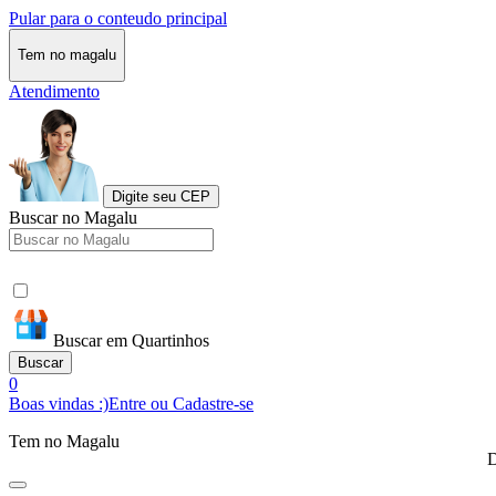
Pular para o conteudo principal
Tem no magalu
Atendimento
Digite seu CEP
Buscar no Magalu
Buscar em Quartinhos
Buscar
0
Boas vindas :)
Entre ou Cadastre-se
Tem no Magalu
D