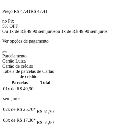
Preço R$ 47,41
R$
47
,
41
no Pix
5% OFF
Ou 1x de R$ 49,90 sem juros
ou
1
x de
R$ 49,90
sem juros
Ver opções de pagamento
Parcelamento
Cartão Luiza
Cartão de crédito
Tabela de parcelas de Cartão
de crédito
Parcelas
Total
01x de
R$ 49,90
sem juros
02x de
R$ 25,70
*
R$ 51,39
03x de
R$ 17,30
*
R$ 51,90