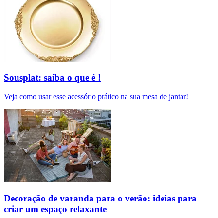
Sousplat: saiba o que é !
Veja como usar esse acessório prático na sua mesa de jantar!
Decoração de varanda para o verão: ideias para
criar um espaço relaxante