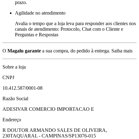
prazo.
Agilidade no atendimento
Avalia o tempo que a loja leva para responder aos clientes nos
canais de atendimento: Protocolo, Chat com o Cliente e
Perguntas e Respostas
O
Magalu garante
a sua compra, do pedido à entrega.
Saiba mais
Sobre a loja
CNPJ
10.412.587/0001-08
Razão Social
ADESIVAR COMERCIO IMPORTACAO E
Endereço
R DOUTOR ARMANDO SALES DE OLIVEIRA,
230
TAQUARAL - CAMPINAS/SP
13076-015