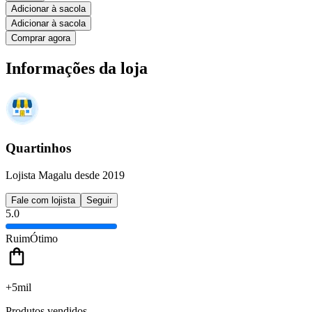
Adicionar à sacola
Adicionar à sacola
Comprar agora
Informações da loja
Quartinhos
Lojista Magalu desde 2019
Fale com lojista
Seguir
5.0
Ruim
Ótimo
+5mil
Produtos vendidos