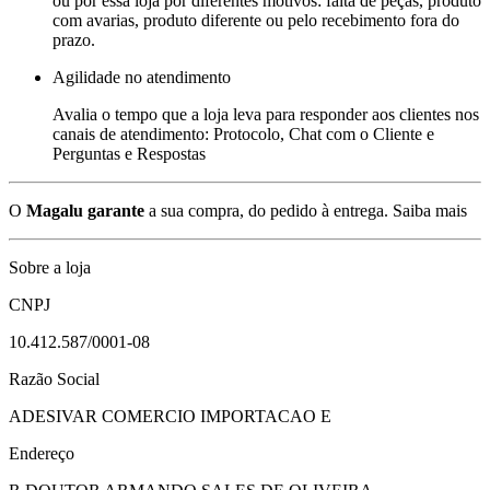
ou por essa loja por diferentes motivos: falta de peças, produto
com avarias, produto diferente ou pelo recebimento fora do
prazo.
Agilidade no atendimento
Avalia o tempo que a loja leva para responder aos clientes nos
canais de atendimento: Protocolo, Chat com o Cliente e
Perguntas e Respostas
O
Magalu garante
a sua compra, do pedido à entrega.
Saiba mais
Sobre a loja
CNPJ
10.412.587/0001-08
Razão Social
ADESIVAR COMERCIO IMPORTACAO E
Endereço