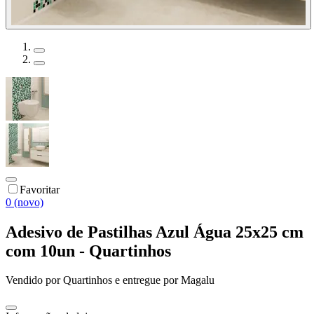
Favoritar
0 (novo)
Adesivo de Pastilhas Azul Água 25x25 cm
com 10un - Quartinhos
Vendido por
Quartinhos
e entregue por
Magalu