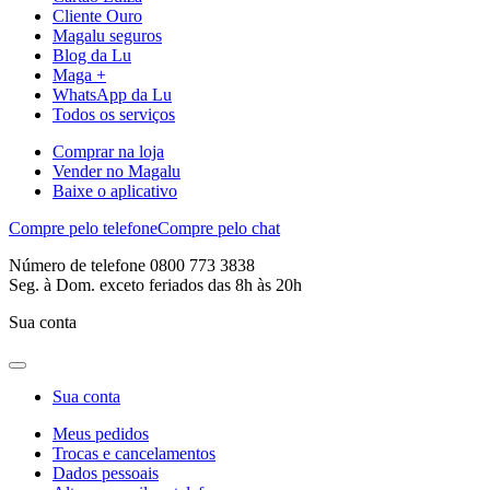
Cliente Ouro
Magalu seguros
Blog da Lu
Maga +
WhatsApp da Lu
Todos os serviços
Comprar na loja
Vender no Magalu
Baixe o aplicativo
Compre pelo telefone
Compre pelo chat
Número de telefone 0800 773 3838
Seg. à Dom. exceto feriados das 8h às 20h
Sua conta
Sua conta
Meus pedidos
Trocas e cancelamentos
Dados pessoais