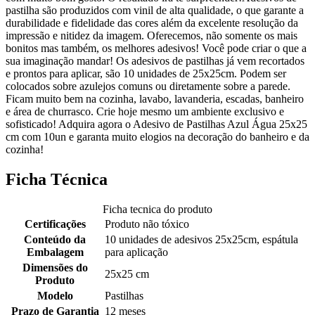
pastilha são produzidos com vinil de alta qualidade, o que garante a
durabilidade e fidelidade das cores além da excelente resolução da
impressão e nitidez da imagem. Oferecemos, não somente os mais
bonitos mas também, os melhores adesivos! Você pode criar o que a
sua imaginação mandar! Os adesivos de pastilhas já vem recortados
e prontos para aplicar, são 10 unidades de 25x25cm. Podem ser
colocados sobre azulejos comuns ou diretamente sobre a parede.
Ficam muito bem na cozinha, lavabo, lavanderia, escadas, banheiro
e área de churrasco. Crie hoje mesmo um ambiente exclusivo e
sofisticado! Adquira agora o Adesivo de Pastilhas Azul Água 25x25
cm com 10un e garanta muito elogios na decoração do banheiro e da
cozinha!
Ficha Técnica
Ficha tecnica do produto
Certificações
Produto não tóxico
Conteúdo da
10 unidades de adesivos 25x25cm, espátula
Embalagem
para aplicação
Dimensões do
25x25 cm
Produto
Modelo
Pastilhas
Prazo de Garantia
12 meses