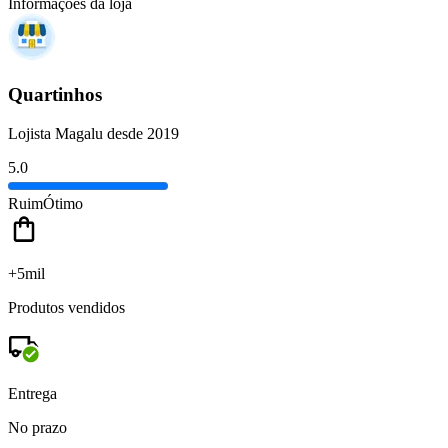
Informações da loja
Quartinhos
Lojista Magalu desde 2019
5.0
Ruim
Ótimo
+5mil
Produtos vendidos
Entrega
No prazo