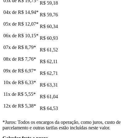
03x de
R$ 19,73
*
R$ 59,18
04x de
R$ 14,94
*
R$ 59,76
05x de
R$ 12,07
*
R$ 60,34
06x de
R$ 10,15
*
R$ 60,93
07x de
R$ 8,79
*
R$ 61,52
08x de
R$ 7,76
*
R$ 62,11
09x de
R$ 6,97
*
R$ 62,71
10x de
R$ 6,33
*
R$ 63,31
11x de
R$ 5,55
*
R$ 61,04
12x de
R$ 5,38
*
R$ 64,53
*Juros: Todos os encargos da operação, como juros, custo de
parcelamento e outras tarifas estão incluídas neste valor.