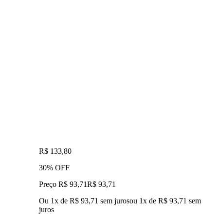
R$ 133,80
30% OFF
Preço R$ 93,71
R$
93
,
71
Ou 1x de R$ 93,71 sem juros
ou
1
x de
R$ 93,71
sem
juros