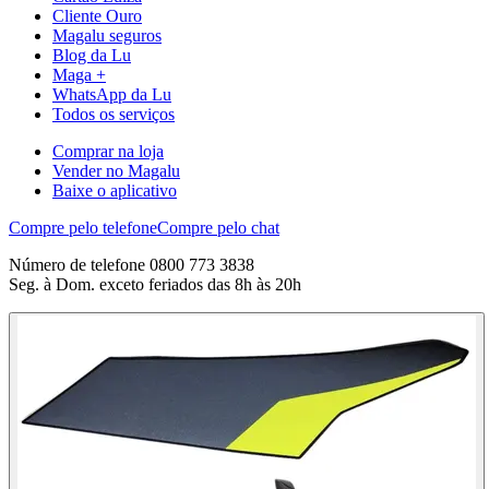
Cliente Ouro
Magalu seguros
Blog da Lu
Maga +
WhatsApp da Lu
Todos os serviços
Comprar na loja
Vender no Magalu
Baixe o aplicativo
Compre pelo telefone
Compre pelo chat
Número de telefone 0800 773 3838
Seg. à Dom. exceto feriados das 8h às 20h