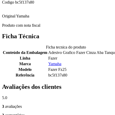
Codigo bc5f137s80
Original Yamaha
Produto com nota fiscal
Ficha Técnica
Ficha tecnica do produto
Conteúdo da Embalagem
Adesivo Grafico Fazer Cinza Aba Tanque
Linha
Fazer
Marca
Yamaha
Modelo
Fazer Fz25
Referência
bc5f137s80
Avaliações dos clientes
5.0
3
avaliações