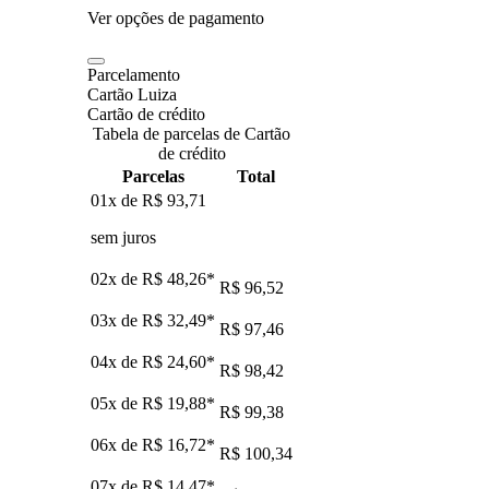
Ver opções de pagamento
Parcelamento
Cartão Luiza
Cartão de crédito
Tabela de parcelas de Cartão
de crédito
Parcelas
Total
01x de
R$ 93,71
sem juros
02x de
R$ 48,26
*
R$ 96,52
03x de
R$ 32,49
*
R$ 97,46
04x de
R$ 24,60
*
R$ 98,42
05x de
R$ 19,88
*
R$ 99,38
06x de
R$ 16,72
*
R$ 100,34
07x de
R$ 14,47
*