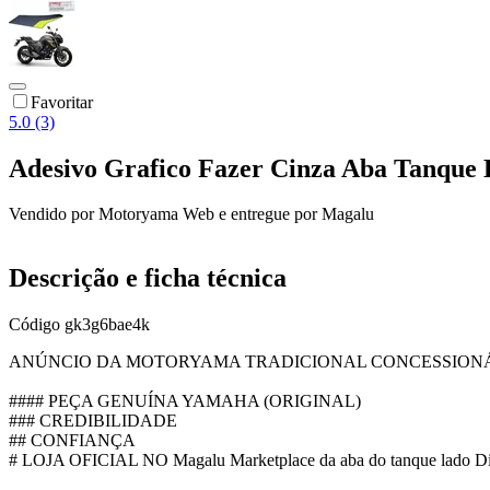
Favoritar
5.0 (3)
Adesivo Grafico Fazer Cinza Aba Tanque 
Vendido por
Motoryama Web
e entregue por
Magalu
Descrição e ficha técnica
Código
gk3g6bae4k
ANÚNCIO DA MOTORYAMA TRADICIONAL CONCESSIONÁ
#### PEÇA GENUÍNA YAMAHA (ORIGINAL)
### CREDIBILIDADE
## CONFIANÇA
# LOJA OFICIAL NO Magalu Marketplace da aba do tanque lado Di