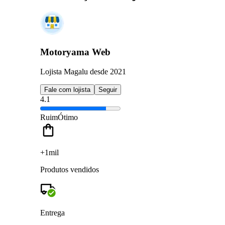
Motoryama Web
Lojista Magalu desde 2021
Fale com lojista
Seguir
4.1
Ruim
Ótimo
+1mil
Produtos vendidos
Entrega