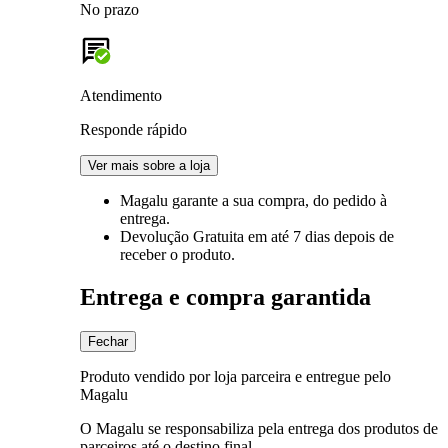
No prazo
Atendimento
Responde rápido
Ver mais sobre a loja
Magalu garante
a sua compra, do pedido à
entrega.
Devolução Gratuita
em até 7 dias depois de
receber o produto.
Entrega e compra garantida
Fechar
Produto vendido por loja parceira e entregue pelo
Magalu
O Magalu se responsabiliza pela entrega dos produtos de
parceiros até o destino final.