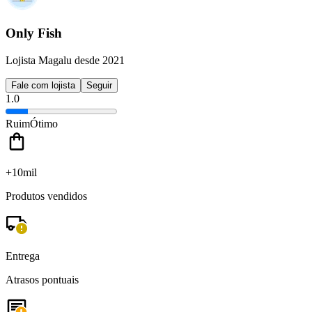
Only Fish
Lojista Magalu desde 2021
Fale com lojista
Seguir
1.0
Ruim
Ótimo
+10mil
Produtos vendidos
Entrega
Atrasos pontuais