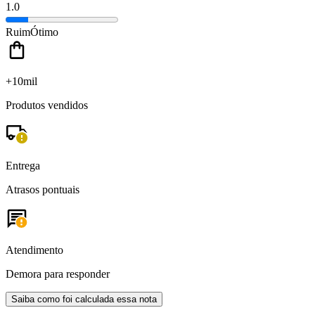
1.0
Ruim
Ótimo
+10mil
Produtos vendidos
Entrega
Atrasos pontuais
Atendimento
Demora para responder
Saiba como foi calculada essa nota