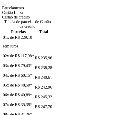
Parcelamento
Cartão Luiza
Cartão de crédito
Tabela de parcelas de Cartão
de crédito
Parcelas
Total
01x de
R$ 229,10
sem juros
02x de
R$ 117,98
*
R$ 235,96
03x de
R$ 79,43
*
R$ 238,28
04x de
R$ 60,15
*
R$ 240,61
05x de
R$ 48,59
*
R$ 242,96
06x de
R$ 40,89
*
R$ 245,32
07x de
R$ 35,39
*
R$ 247,70
08x de
R$ 31,26
*