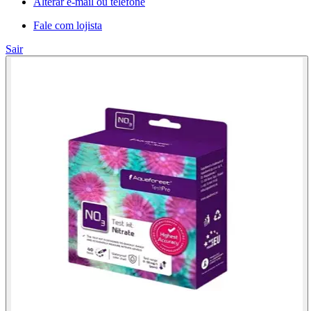
Alterar e-mail ou telefone
Fale com lojista
Sair