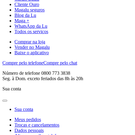
Cliente Ouro
Magalu seguros
Blog da Lu
Maga +
WhatsApp da Lu
Todos os serviços
Comprar na loja
Vender no Magalu
Baixe o aplicativo
Compre pelo telefone
Compre pelo chat
Número de telefone 0800 773 3838
Seg. à Dom. exceto feriados das 8h às 20h
Sua conta
Sua conta
Meus pedidos
Trocas e cancelamentos
Dados pessoais