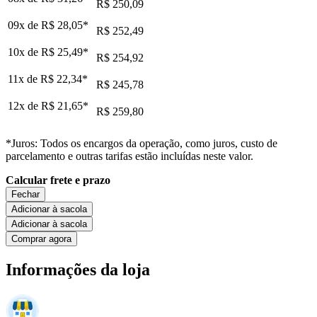
R$ 250,09
09x de
R$ 28,05
*
R$ 252,49
10x de
R$ 25,49
*
R$ 254,92
11x de
R$ 22,34
*
R$ 245,78
12x de
R$ 21,65
*
R$ 259,80
*Juros: Todos os encargos da operação, como juros, custo de
parcelamento e outras tarifas estão incluídas neste valor.
Calcular frete e prazo
Fechar
Adicionar à sacola
Adicionar à sacola
Comprar agora
Informações da loja