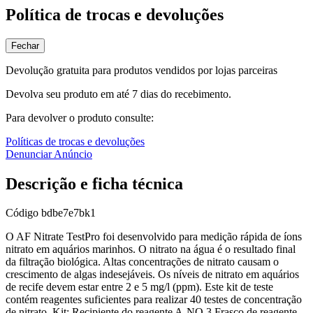
Política de trocas e devoluções
Fechar
Devolução gratuita para produtos vendidos por lojas parceiras
Devolva seu produto em até 7 dias do recebimento.
Para devolver o produto consulte:
Políticas de trocas e devoluções
Denunciar Anúncio
Descrição e ficha técnica
Código
bdbe7e7bk1
O AF Nitrate TestPro foi desenvolvido para medição rápida de íons
nitrato em aquários marinhos. O nitrato na água é o resultado final
da filtração biológica. Altas concentrações de nitrato causam o
crescimento de algas indesejáveis. Os níveis de nitrato em aquários
de recife devem estar entre 2 e 5 mg/l (ppm). Este kit de teste
contém reagentes suficientes para realizar 40 testes de concentração
de nitrato. Kit: Recipiente do reagente A-NO 3 Frasco de reagente