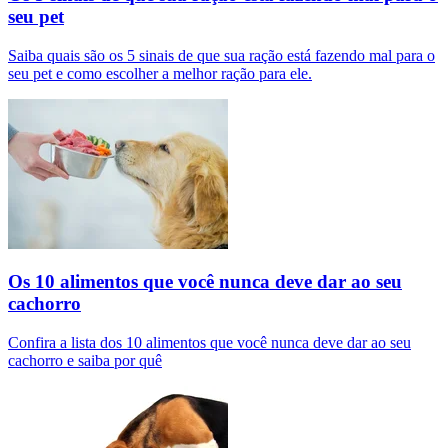
seu pet
Saiba quais são os 5 sinais de que sua ração está fazendo mal para o
seu pet e como escolher a melhor ração para ele.
Os 10 alimentos que você nunca deve dar ao seu
cachorro
Confira a lista dos 10 alimentos que você nunca deve dar ao seu
cachorro e saiba por quê