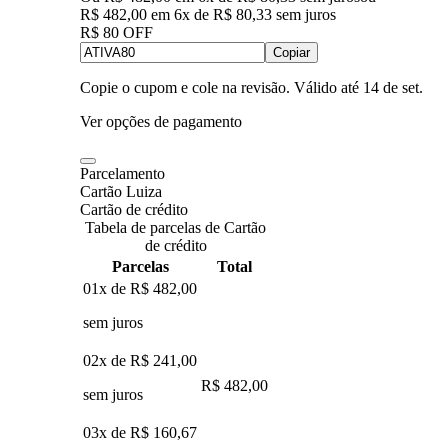
R$ 482,00
em
6
x de
R$ 80,33
sem juros
R$ 80 OFF
Copiar
Copie o cupom e cole na revisão. Válido até
14 de set
.
Ver opções de pagamento
Parcelamento
Cartão Luiza
Cartão de crédito
Tabela de parcelas de Cartão
de crédito
Parcelas
Total
01x de
R$ 482,00
sem juros
02x de
R$ 241,00
R$ 482,00
sem juros
03x de
R$ 160,67