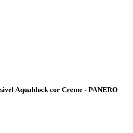
eável Aquablock cor Creme - PANERO