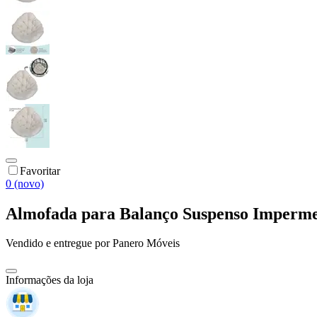
Favoritar
0 (novo)
Almofada para Balanço Suspenso Imperm
Vendido e entregue por
Panero Móveis
Informações da loja