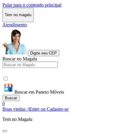
Pular para o conteudo principal
Tem no magalu
Atendimento
Digite seu CEP
Buscar no Magalu
Buscar em Panero Móveis
Buscar
0
Boas vindas :)
Entre ou Cadastre-se
Tem no Magalu