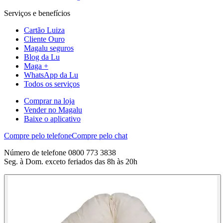
Serviços e benefícios
Cartão Luiza
Cliente Ouro
Magalu seguros
Blog da Lu
Maga +
WhatsApp da Lu
Todos os serviços
Comprar na loja
Vender no Magalu
Baixe o aplicativo
Compre pelo telefone
Compre pelo chat
Número de telefone 0800 773 3838
Seg. à Dom. exceto feriados das 8h às 20h