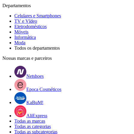
Departamentos
Celulares e Smartphones
TV e Vídeo
Eletrodomésticos
Móveis
Informática
Moda
Todos os departamentos
Nossas marcas e parceiros
Netshoes
Epoca Cosméticos
KaBuM!
AliExpress
Todas as marcas
Todas as categorias
Todas as subcategorias