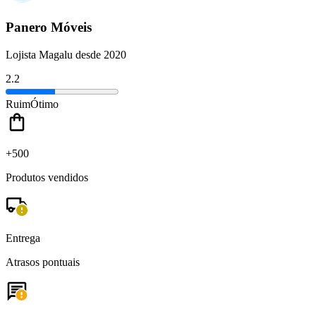
Panero Móveis
Lojista Magalu desde 2020
2.2
Ruim
Ótimo
+500
Produtos vendidos
Entrega
Atrasos pontuais