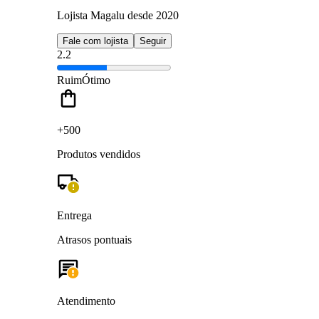
Lojista Magalu desde 2020
Fale com lojista
Seguir
2.2
Ruim
Ótimo
+500
Produtos vendidos
Entrega
Atrasos pontuais
Atendimento