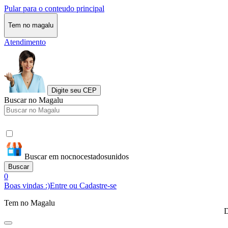
Pular para o conteudo principal
Tem no magalu
Atendimento
Digite seu CEP
Buscar no Magalu
Buscar em nocnocestadosunidos
Buscar
0
Boas vindas :)
Entre ou Cadastre-se
Tem no Magalu
D