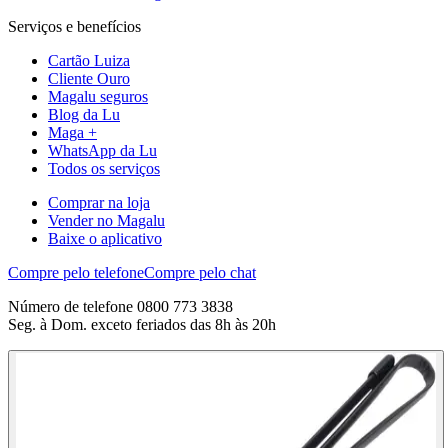
Serviços e benefícios
Cartão Luiza
Cliente Ouro
Magalu seguros
Blog da Lu
Maga +
WhatsApp da Lu
Todos os serviços
Comprar na loja
Vender no Magalu
Baixe o aplicativo
Compre pelo telefone
Compre pelo chat
Número de telefone 0800 773 3838
Seg. à Dom. exceto feriados das 8h às 20h