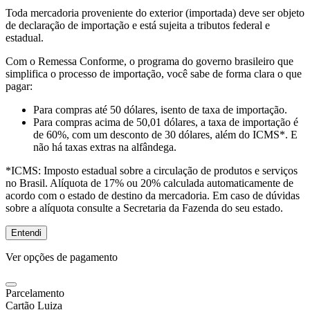
Toda mercadoria proveniente do exterior (importada) deve ser objeto
de declaração de importação e está sujeita a tributos federal e
estadual.
Com o Remessa Conforme, o programa do governo brasileiro que
simplifica o processo de importação, você sabe de forma clara o que
pagar:
Para compras
até 50 dólares
, isento de taxa de importação.
Para compras
acima de 50,01 dólares
, a taxa de importação é
de 60%, com um desconto de 30 dólares, além do ICMS*. E
não há taxas extras na alfândega.
*ICMS:
Imposto estadual sobre a circulação de produtos e serviços
no Brasil. Alíquota de 17% ou 20% calculada automaticamente de
acordo com o estado de destino da mercadoria. Em caso de dúvidas
sobre a alíquota consulte a Secretaria da Fazenda do seu estado.
Entendi
Ver opções de pagamento
Parcelamento
Cartão Luiza