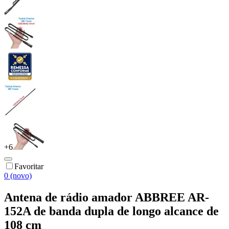
+
6
Favoritar
0 (novo)
Antena de rádio amador ABBREE AR-
152A de banda dupla de longo alcance de
108 cm