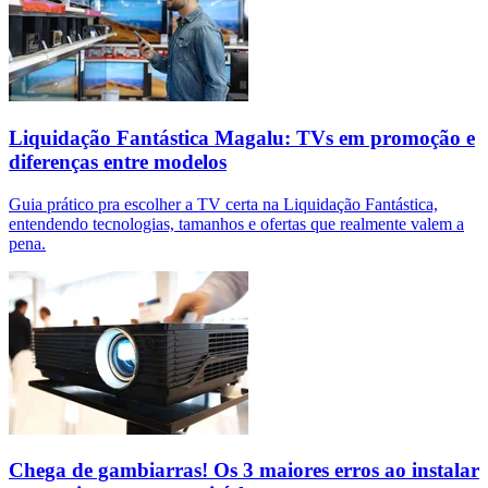
Liquidação Fantástica Magalu: TVs em promoção e
diferenças entre modelos
Guia prático pra escolher a TV certa na Liquidação Fantástica,
entendendo tecnologias, tamanhos e ofertas que realmente valem a
pena.
Chega de gambiarras! Os 3 maiores erros ao instalar