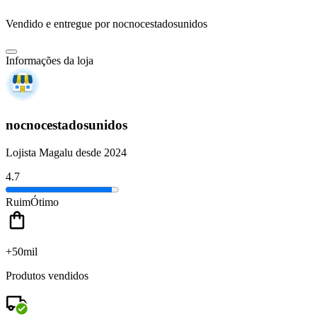
Vendido e entregue por
nocnocestadosunidos
Informações da loja
nocnocestadosunidos
Lojista Magalu desde 2024
4.7
Ruim
Ótimo
+50mil
Produtos vendidos