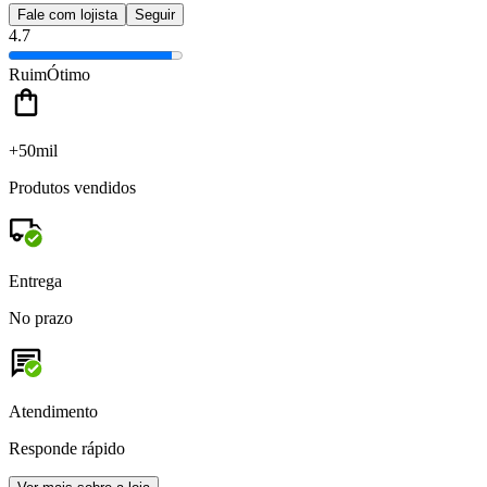
Fale com lojista
Seguir
4.7
Ruim
Ótimo
+50mil
Produtos vendidos
Entrega
No prazo
Atendimento
Responde rápido