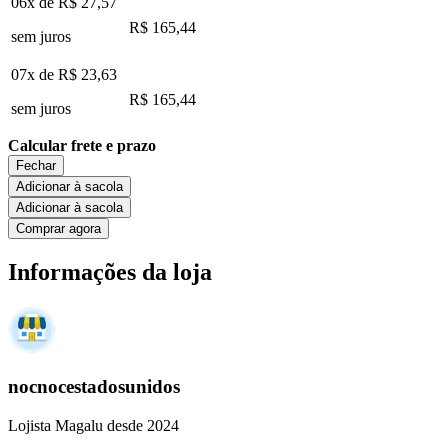
06x de
R$ 27,57
R$ 165,44
sem juros
07x de
R$ 23,63
R$ 165,44
sem juros
Calcular frete e prazo
Fechar
Adicionar à sacola
Adicionar à sacola
Comprar agora
Informações da loja
nocnocestadosunidos
Lojista Magalu desde 2024