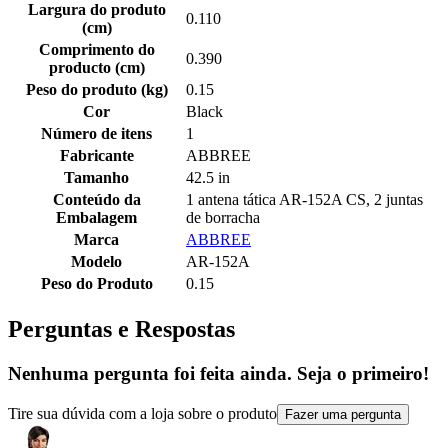
Largura do produto
0.110
(cm)
Comprimento do
0.390
producto (cm)
Peso do produto (kg)
0.15
Cor
Black
Número de itens
1
Fabricante
ABBREE
Tamanho
42.5 in
Conteúdo da
1 antena tática AR-152A CS, 2 juntas
Embalagem
de borracha
Marca
ABBREE
Modelo
AR-152A
Peso do Produto
0.15
Perguntas e Respostas
Nenhuma pergunta foi feita ainda. Seja o primeiro!
Tire sua dúvida com a loja sobre o produto
Fazer uma pergunta