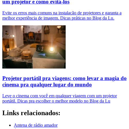
um projetor e como evitá-los
Evite os erros mais comuns na instalação de projetores e garanta a
melhor experiência de imagem. Dicas práticas no Blog da Lu.
Projetor portátil pra viagens: como levar a magia do
cinema pra qualquer lugar do mundo
Leve o cinema com você em qualquer viagem com um projetor
portátil. Dicas pra escolher o melhor modelo no Blog da Lu
Links relacionados:
Antena de rádio amador