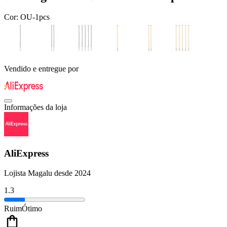
Cor:
OU-1pcs
Vendido e entregue por
Informações da loja
AliExpress
Lojista Magalu desde 2024
1.3
Ruim
Ótimo