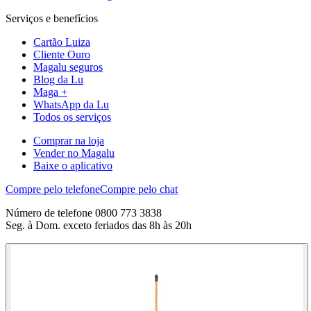
Serviços e benefícios
Cartão Luiza
Cliente Ouro
Magalu seguros
Blog da Lu
Maga +
WhatsApp da Lu
Todos os serviços
Comprar na loja
Vender no Magalu
Baixe o aplicativo
Compre pelo telefone
Compre pelo chat
Número de telefone 0800 773 3838
Seg. à Dom. exceto feriados das 8h às 20h