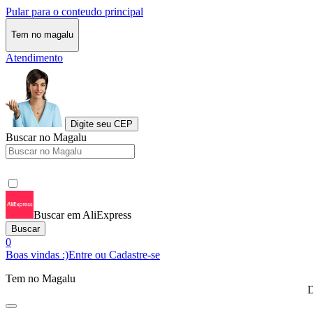
Pular para o conteudo principal
Tem no magalu
Atendimento
Digite seu CEP
Buscar no Magalu
Buscar em AliExpress
Buscar
0
Boas vindas :)
Entre ou Cadastre-se
Tem no Magalu
D