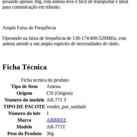
pesando apenas 30g, esta antena leve é ​​fácil de transportar e ideal
para comunicação em trânsito.
Ampla Faixa de Frequência
Operando na faixa de frequência de 136-174/400-520MHz, esta
antena atende a um amplo espectro de necessidades de rádio.
Ficha Técnica
Ficha tecnica do produto
Tipo de Item
Antena
Origem
CN (Origem)
Número do modelo
AR-771 T
TIPO DE PACOTE
vender_por_unidade
Número do lote
1
Marca
ABBREE
Modelo
AR-771T
Peso do Produto
30g