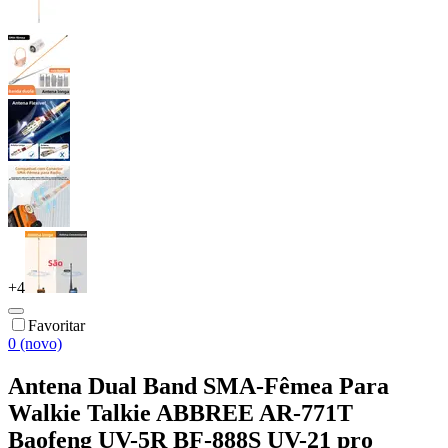
+
4
Favoritar
0 (novo)
Antena Dual Band SMA-Fêmea Para
Walkie Talkie ABBREE AR-771T
Baofeng UV-5R BF-888S UV-21 pro