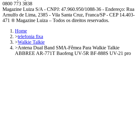
0800 773 3838
Magazine Luiza S/A - CNPJ: 47.960.950/1088-36 - Endereço: Rua
Arnulfo de Lima, 2385 - Vila Santa Cruz, Franca/SP - CEP 14.403-
471 ® Magazine Luiza – Todos os direitos reservados.
Home
>
telefonia fixa
>
Walkie Talkie
>
Antena Dual Band SMA-Fêmea Para Walkie Talkie
ABBREE AR-771T Baofeng UV-5R BF-888S UV-21 pro