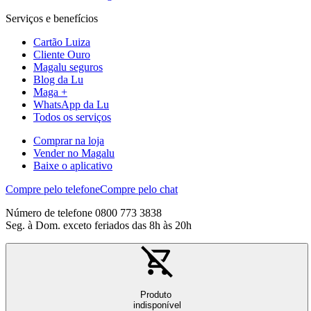
Serviços e benefícios
Cartão Luiza
Cliente Ouro
Magalu seguros
Blog da Lu
Maga +
WhatsApp da Lu
Todos os serviços
Comprar na loja
Vender no Magalu
Baixe o aplicativo
Compre pelo telefone
Compre pelo chat
Número de telefone 0800 773 3838
Seg. à Dom. exceto feriados das 8h às 20h
Produto
indisponível