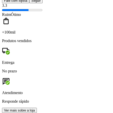
Fale com lojista
Seguir
3.3
Ruim
Ótimo
+100mil
Produtos vendidos
Entrega
No prazo
Atendimento
Responde rápido
Ver mais sobre a loja