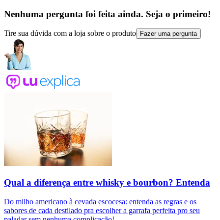
Nenhuma pergunta foi feita ainda. Seja o primeiro!
Tire sua dúvida com a loja sobre o produto
Fazer uma pergunta
Qual a diferença entre whisky e bourbon? Entenda
Do milho americano à cevada escocesa: entenda as regras e os
sabores de cada destilado pra escolher a garrafa perfeita pro seu
paladar sem nenhuma complicação!