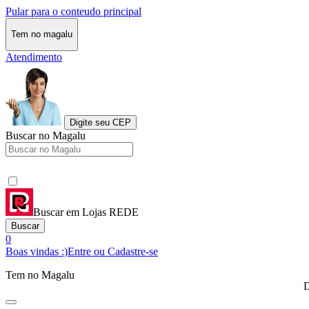
Pular para o conteudo principal
Tem no magalu
Atendimento
Digite seu CEP
Buscar no Magalu
Buscar em Lojas REDE
Buscar
0
Boas vindas :)
Entre ou Cadastre-se
Tem no Magalu
D