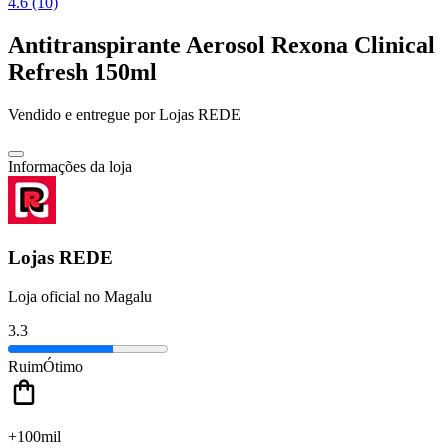
4.6 (10)
Antitranspirante Aerosol Rexona Clinical
Refresh 150ml
Vendido e entregue por
Lojas REDE
Informações da loja
Lojas REDE
Loja oficial no Magalu
3.3
Ruim
Ótimo
+100mil