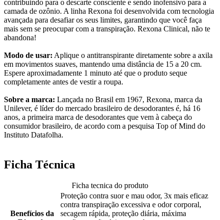
contribuindo para o descarte consciente e sendo inofensivo para a
camada de ozônio. A linha Rexona foi desenvolvida com tecnologia
avançada para desafiar os seus limites, garantindo que você faça
mais sem se preocupar com a transpiração. Rexona Clinical, não te
abandona!
Modo de usar:
Aplique o antitranspirante diretamente sobre a axila
em movimentos suaves, mantendo uma distância de 15 a 20 cm.
Espere aproximadamente 1 minuto até que o produto seque
completamente antes de vestir a roupa.
Sobre a marca:
Lançada no Brasil em 1967, Rexona, marca da
Unilever, é líder do mercado brasileiro de desodorantes é, há 16
anos, a primeira marca de desodorantes que vem à cabeça do
consumidor brasileiro, de acordo com a pesquisa Top of Mind do
Instituto Datafolha.
Ficha Técnica
Ficha tecnica do produto
Proteção contra suor e mau odor, 3x mais eficaz
contra transpiração excessiva e odor corporal,
Benefícios da
secagem rápida, proteção diária, máxima