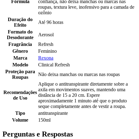
Fórmula
confiança, não deixa manchas ou marcas nas
roupas, textura leve, inofensivo para a camada de
ozônio
Duração do
Até 96 horas
Efeito
Formato do
Aerosol
Desodorante
Fragrância
Refresh
Gênero
Feminino
Marca
Rexona
Modelo
Clinical Refresh
Proteção para
Não deixa manchas ou marcas nas roupas
Roupas
Aplique o antitranspirante diretamente sobre a
axila em movimentos suaves, mantendo uma
Recomendações
distância de 15 a 20 cm. Espere
de Uso
aproximadamente 1 minuto até que o produto
seque completamente antes de vestir a roupa.
Tipo
antitranspirante
Volume
150ml
Perguntas e Respostas