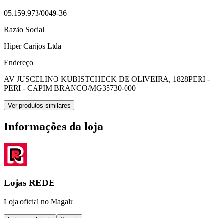
05.159.973/0049-36
Razão Social
Hiper Carijos Ltda
Endereço
AV JUSCELINO KUBISTCHECK DE OLIVEIRA, 1828
PERI -
PERI - CAPIM BRANCO/MG
35730-000
Ver produtos similares
Informações da loja
Lojas REDE
Loja oficial no Magalu