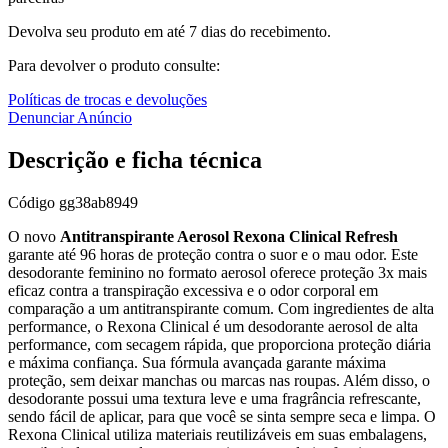
Devolva seu produto em até 7 dias do recebimento.
Para devolver o produto consulte:
Políticas de trocas e devoluções
Denunciar Anúncio
Descrição e ficha técnica
Código
gg38ab8949
O novo
Antitranspirante Aerosol Rexona Clinical Refresh
garante até 96 horas de proteção contra o suor e o mau odor. Este
desodorante feminino no formato aerosol oferece proteção 3x mais
eficaz contra a transpiração excessiva e o odor corporal em
comparação a um antitranspirante comum. Com ingredientes de alta
performance, o Rexona Clinical é um desodorante aerosol de alta
performance, com secagem rápida, que proporciona proteção diária
e máxima confiança. Sua fórmula avançada garante máxima
proteção, sem deixar manchas ou marcas nas roupas. Além disso, o
desodorante possui uma textura leve e uma fragrância refrescante,
sendo fácil de aplicar, para que você se sinta sempre seca e limpa. O
Rexona Clinical utiliza materiais reutilizáveis em suas embalagens,