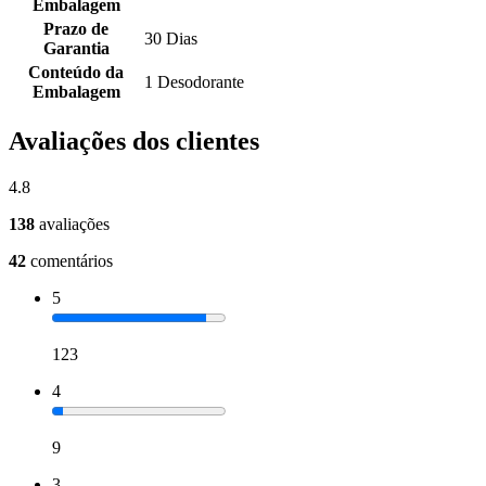
Embalagem
Prazo de
30 Dias
Garantia
Conteúdo da
1 Desodorante
Embalagem
Avaliações dos clientes
4.8
138
avaliações
42
comentários
5
123
4
9
3