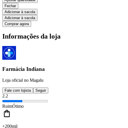
Fechar
Adicionar à sacola
Adicionar à sacola
Comprar agora
Informações da loja
Farmácia Indiana
Loja oficial no Magalu
Fale com lojista
Seguir
2.2
Ruim
Ótimo
+200mil