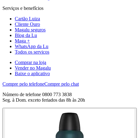
Serviços e benefícios
Cartão Luiza
Cliente Ouro
Magalu seguros
Blog da Lu
Maga +
WhatsApp da Lu
Todos os serviços
Comprar na loja
Vender no Magalu
Baixe o aplicativo
Compre pelo telefone
Compre pelo chat
Número de telefone 0800 773 3838
Seg. à Dom. exceto feriados das 8h às 20h