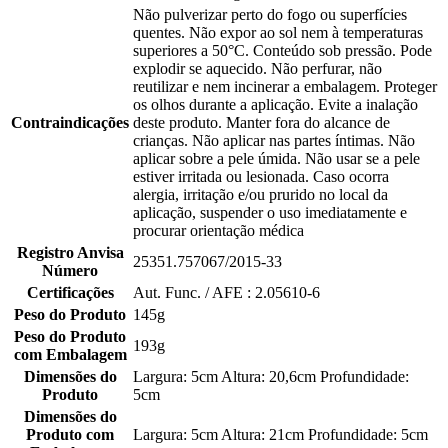
Não pulverizar perto do fogo ou superfícies
quentes. Não expor ao sol nem à temperaturas
superiores a 50°C. Conteúdo sob pressão. Pode
explodir se aquecido. Não perfurar, não
reutilizar e nem incinerar a embalagem. Proteger
os olhos durante a aplicação. Evite a inalação
Contraindicações
deste produto. Manter fora do alcance de
crianças. Não aplicar nas partes íntimas. Não
aplicar sobre a pele úmida. Não usar se a pele
estiver irritada ou lesionada. Caso ocorra
alergia, irritação e/ou prurido no local da
aplicação, suspender o uso imediatamente e
procurar orientação médica
Registro Anvisa
25351.757067/2015-33
Número
Certificações
Aut. Func. / AFE : 2.05610-6
Peso do Produto
145g
Peso do Produto
193g
com Embalagem
Dimensões do
Largura: 5cm Altura: 20,6cm Profundidade:
Produto
5cm
Dimensões do
Produto com
Largura: 5cm Altura: 21cm Profundidade: 5cm