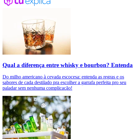
Qual a diferença entre whisky e bourbon? Entenda
Do milho americano à cevada escocesa: entenda as regras e os
sabores de cada destilado pra escolher a garrafa perfeita pro seu
paladar sem nenhuma complicação!