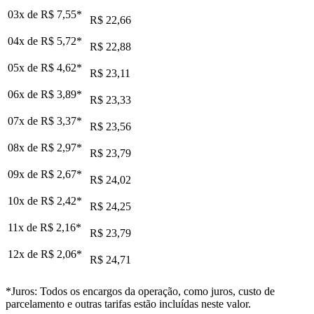
03x de
R$ 7,55
*
R$ 22,66
04x de
R$ 5,72
*
R$ 22,88
05x de
R$ 4,62
*
R$ 23,11
06x de
R$ 3,89
*
R$ 23,33
07x de
R$ 3,37
*
R$ 23,56
08x de
R$ 2,97
*
R$ 23,79
09x de
R$ 2,67
*
R$ 24,02
10x de
R$ 2,42
*
R$ 24,25
11x de
R$ 2,16
*
R$ 23,79
12x de
R$ 2,06
*
R$ 24,71
*Juros: Todos os encargos da operação, como juros, custo de
parcelamento e outras tarifas estão incluídas neste valor.