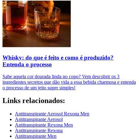
Whisky: do que é feito e como é produzido?
Entenda o processo
Sabe aquela cor dourada linda no copo? Vem descobrir os 3
ingredientes secretos que dão vida a essa bebida charmosa e entenda
o processo de um jeito super simples!
Links relacionados:
Antitranspirante Aerosol Rexona Men
Antitranspirante Aerosol
Antitranspirante Rexona Men
Antitranspirante Rexona
Antitranspirante Men