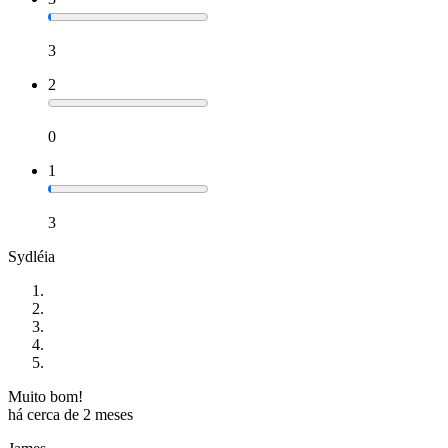
3
2
0
1
3
Sydléia
Muito bom!
há cerca de 2 meses