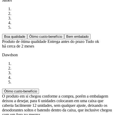
James
Boa qualidade
Ótimo custo-benefício
Bem embalado
Produto de ótima qualidade Entrega antes do prazo Tudo ok
há cerca de 2 meses
Dawdson
Ótimo custo-benefício
O produto em si chegou conforme a compra, porém a embalagem
deixou a desejar, para 6 unidades colocaram em uma caixa que
caberia facilmente 12 unidades, sem qualquer ajuste, deixando os
desodorantes soltos e batendo dentro da caixa, que inclusive chegou
com um furo na mesma.