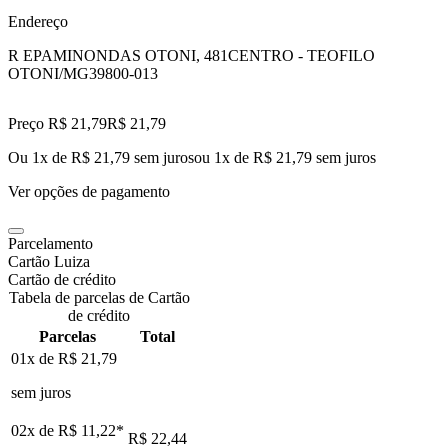
Endereço
R EPAMINONDAS OTONI, 481
CENTRO - TEOFILO
OTONI/MG
39800-013
Preço R$ 21,79
R$
21
,
79
Ou 1x de R$ 21,79 sem juros
ou
1
x de
R$ 21,79
sem juros
Ver opções de pagamento
Parcelamento
Cartão Luiza
Cartão de crédito
Tabela de parcelas de Cartão
de crédito
Parcelas
Total
01x de
R$ 21,79
sem juros
02x de
R$ 11,22
*
R$ 22,44