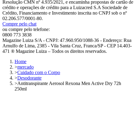
Resolução CMN nº 4.935/2021, e encaminha propostas de cartão de
crédito e operações de crédito para a Luizacred S.A Sociedade de
Crédito, Financiamento e Investimento inscrita no CNPJ sob o nº
02.206.577/0001-80.
Compre pelo chat
ou compre pelo telefone:
0800 773 3838
Magazine Luiza S/A - CNPJ: 47.960.950/1088-36 - Endereço: Rua
Arnulfo de Lima, 2385 - Vila Santa Cruz, Franca/SP - CEP 14.403-
471 ® Magazine Luiza – Todos os direitos reservados.
Home
>
mercado
>
Cuidado com o Corpo
>
Desodorante
>
Antitranspirante Aerosol Rexona Men Active Dry 72h
250ml