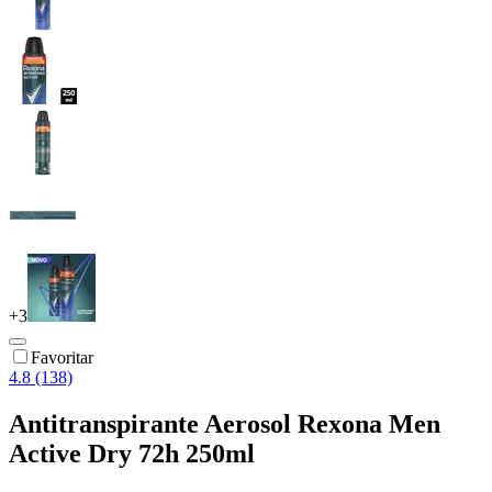
+
3
Favoritar
4.8 (138)
Antitranspirante Aerosol Rexona Men
Active Dry 72h 250ml