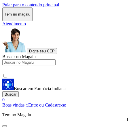
Pular para o conteudo principal
Tem no magalu
Atendimento
Digite seu CEP
Buscar no Magalu
Buscar em Farmácia Indiana
Buscar
0
Boas vindas :)
Entre ou Cadastre-se
Tem no Magalu
D