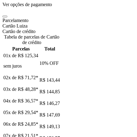
Ver opções de pagamento
Parcelamento
Cartão Luiza
Cartão de crédito
Tabela de parcelas de Cartão
de crédito
Parcelas
Total
01x de
R$ 125,34
10
% OFF
sem juros
02x de
R$ 71,72
*
R$ 143,44
03x de
R$ 48,28
*
R$ 144,85
04x de
R$ 36,57
*
R$ 146,27
05x de
R$ 29,54
*
R$ 147,69
06x de
R$ 24,85
*
R$ 149,13
07x de
R$ 21,51
*