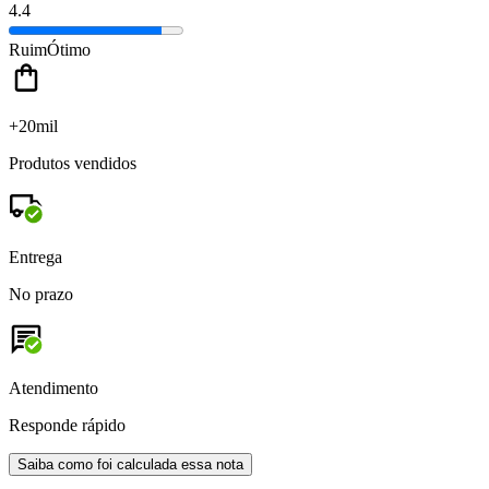
4.4
Ruim
Ótimo
+20mil
Produtos vendidos
Entrega
No prazo
Atendimento
Responde rápido
Saiba como foi calculada essa nota