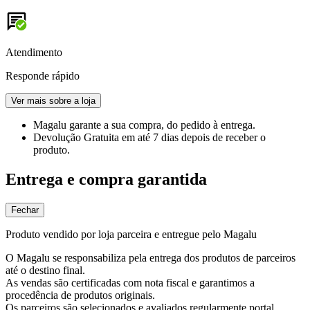
Atendimento
Responde rápido
Ver mais sobre a loja
Magalu garante
a sua compra, do pedido à entrega.
Devolução Gratuita
em até 7 dias depois de receber o
produto.
Entrega e compra garantida
Fechar
Produto vendido por loja parceira e entregue pelo Magalu
O Magalu se responsabiliza pela entrega dos produtos de parceiros
até o destino final.
As vendas são certificadas com nota fiscal e garantimos a
procedência de produtos originais.
Os parceiros são selecionados e avaliados regularmente portal