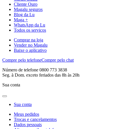
Cliente Ouro
Magalu seguros
Blog da Lu
Maga +
WhatsApp da Lu
Todos os serviços
Comprar na loja
Vender no Magalu
Baixe o aplicativo
Compre pelo telefone
Compre pelo chat
Número de telefone 0800 773 3838
Seg. à Dom. exceto feriados das 8h às 20h
Sua conta
Sua conta
Meus pedidos
Trocas e cancelamentos
Dados pessoais