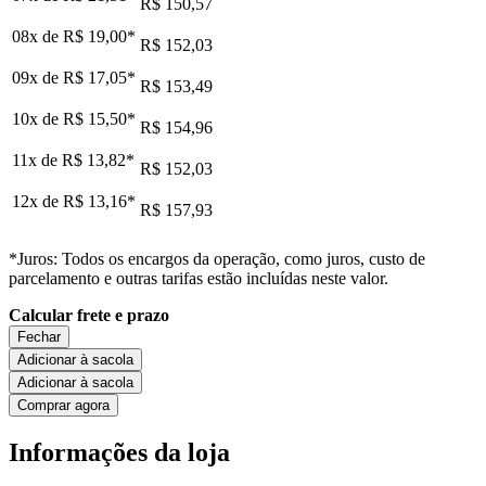
R$ 150,57
08x de
R$ 19,00
*
R$ 152,03
09x de
R$ 17,05
*
R$ 153,49
10x de
R$ 15,50
*
R$ 154,96
11x de
R$ 13,82
*
R$ 152,03
12x de
R$ 13,16
*
R$ 157,93
*Juros: Todos os encargos da operação, como juros, custo de
parcelamento e outras tarifas estão incluídas neste valor.
Calcular frete e prazo
Fechar
Adicionar à sacola
Adicionar à sacola
Comprar agora
Informações da loja