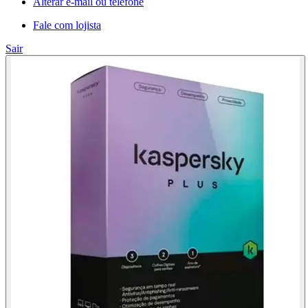
Alterar e-mail ou telefone
Fale com lojista
Sair