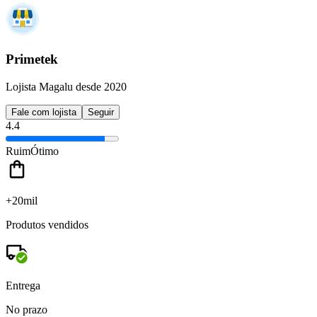
Primetek
Lojista Magalu desde 2020
Fale com lojista
Seguir
4.4
Ruim
Ótimo
+20mil
Produtos vendidos
Entrega
No prazo