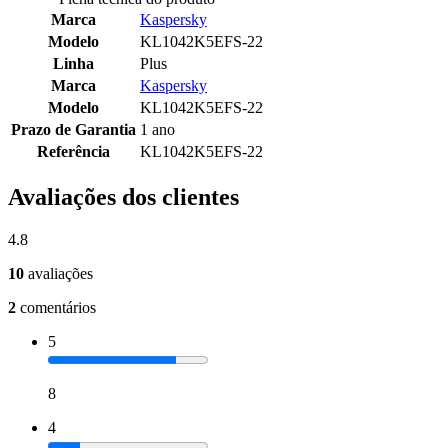
Marca
Kaspersky
Modelo
KL1042K5EFS-22
Linha
Plus
Marca
Kaspersky
Modelo
KL1042K5EFS-22
Prazo de Garantia
1 ano
Referência
KL1042K5EFS-22
Avaliações dos clientes
4.8
10
avaliações
2
comentários
5
8
4