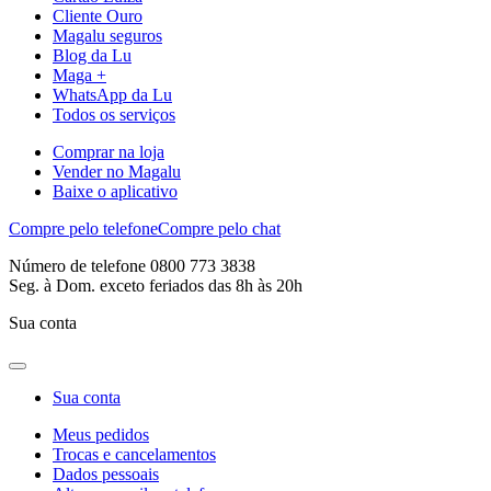
Cliente Ouro
Magalu seguros
Blog da Lu
Maga +
WhatsApp da Lu
Todos os serviços
Comprar na loja
Vender no Magalu
Baixe o aplicativo
Compre pelo telefone
Compre pelo chat
Número de telefone 0800 773 3838
Seg. à Dom. exceto feriados das 8h às 20h
Sua conta
Sua conta
Meus pedidos
Trocas e cancelamentos
Dados pessoais