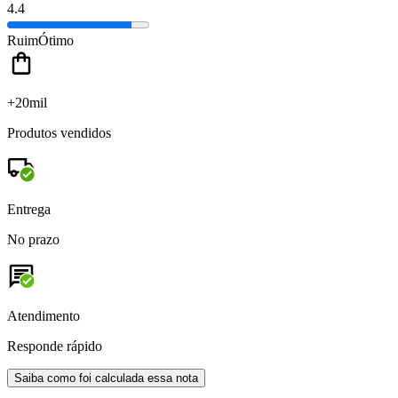
4.4
Ruim
Ótimo
+20mil
Produtos vendidos
Entrega
No prazo
Atendimento
Responde rápido
Saiba como foi calculada essa nota