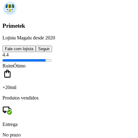
Primetek
Lojista Magalu desde 2020
Fale com lojista
Seguir
4.4
Ruim
Ótimo
+20mil
Produtos vendidos
Entrega
No prazo