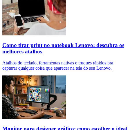
Como tirar print no notebook Lenovo: descubra os
melhores atalhos
Atalhos do teclado, ferramentas nativas e truques rápidos pra
capturar qualquer coisa que aparecer na tela do seu Lenovo.
Monitor para designer gráfico: como escolher o ideal