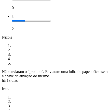
0
1
2
Nicole
Não enviaram o “produto”. Enviaram uma folha de papel ofício sem
a chave de ativação do mesmo.
há 18 dias
leno