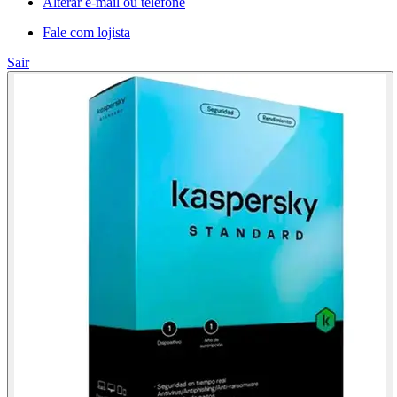
Alterar e-mail ou telefone
Fale com lojista
Sair