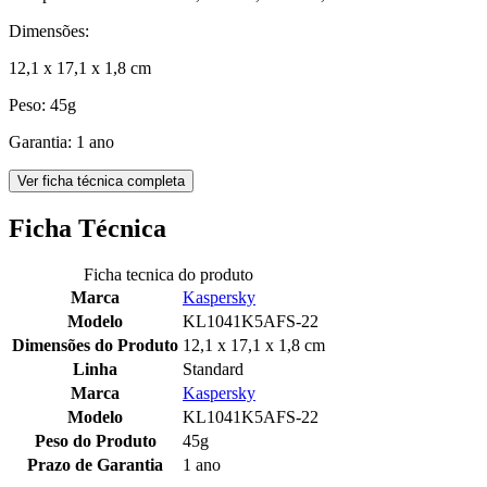
Dimensões:
12,1 x 17,1 x 1,8 cm
Peso: 45g
Garantia: 1 ano
Ver ficha técnica completa
Ficha Técnica
Ficha tecnica do produto
Marca
Kaspersky
Modelo
KL1041K5AFS-22
Dimensões do Produto
12,1 x 17,1 x 1,8 cm
Linha
Standard
Marca
Kaspersky
Modelo
KL1041K5AFS-22
Peso do Produto
45g
Prazo de Garantia
1 ano