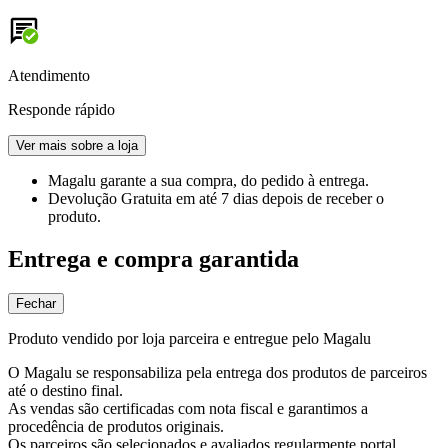
Atendimento
Responde rápido
Ver mais sobre a loja
Magalu garante
a sua compra, do pedido à entrega.
Devolução Gratuita
em até 7 dias depois de receber o
produto.
Entrega e compra garantida
Fechar
Produto vendido por loja parceira e entregue pelo Magalu
O Magalu se responsabiliza pela entrega dos produtos de parceiros
até o destino final.
As vendas são certificadas com nota fiscal e garantimos a
procedência de produtos originais.
Os parceiros são selecionados e avaliados regularmente portal