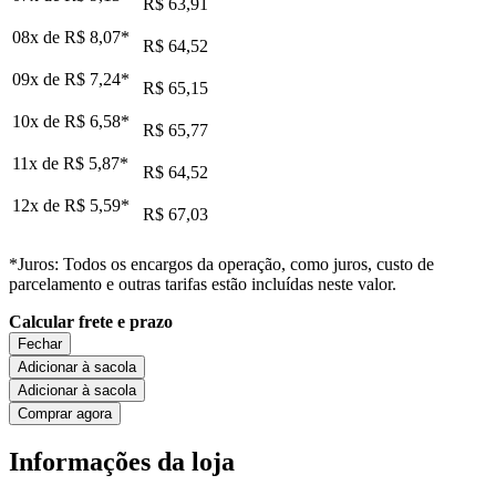
R$ 63,91
08x de
R$ 8,07
*
R$ 64,52
09x de
R$ 7,24
*
R$ 65,15
10x de
R$ 6,58
*
R$ 65,77
11x de
R$ 5,87
*
R$ 64,52
12x de
R$ 5,59
*
R$ 67,03
*Juros: Todos os encargos da operação, como juros, custo de
parcelamento e outras tarifas estão incluídas neste valor.
Calcular frete e prazo
Fechar
Adicionar à sacola
Adicionar à sacola
Comprar agora
Informações da loja