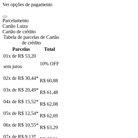
Ver opções de pagamento
Parcelamento
Cartão Luiza
Cartão de crédito
Tabela de parcelas de Cartão
de crédito
Parcelas
Total
01x de
R$ 53,20
10
% OFF
sem juros
02x de
R$ 30,44
*
R$ 60,88
03x de
R$ 20,49
*
R$ 61,48
04x de
R$ 15,52
*
R$ 62,08
05x de
R$ 12,54
*
R$ 62,69
06x de
R$ 10,55
*
R$ 63,29
07x de
R$ 9,13
*