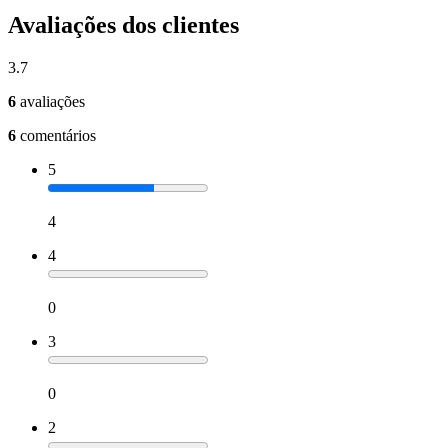
Avaliações dos clientes
3.7
6
avaliações
6
comentários
5
4
4
0
3
0
2