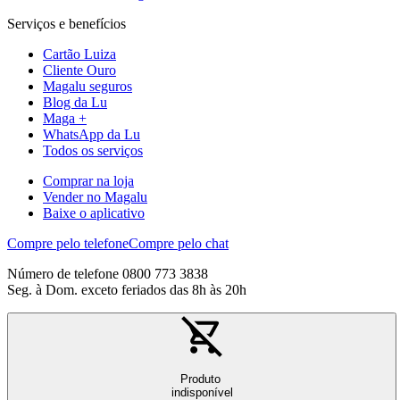
Serviços e benefícios
Cartão Luiza
Cliente Ouro
Magalu seguros
Blog da Lu
Maga +
WhatsApp da Lu
Todos os serviços
Comprar na loja
Vender no Magalu
Baixe o aplicativo
Compre pelo telefone
Compre pelo chat
Número de telefone 0800 773 3838
Seg. à Dom. exceto feriados das 8h às 20h
Produto
indisponível