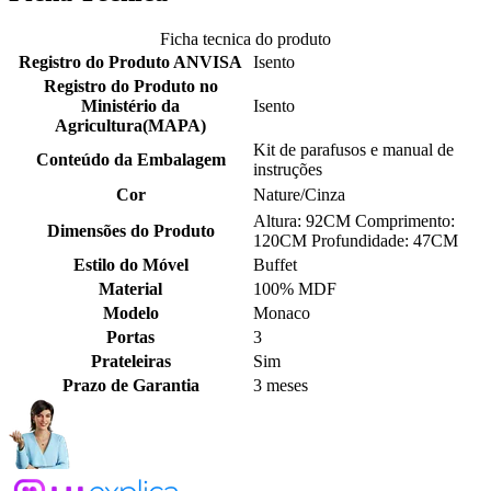
Ficha tecnica do produto
Registro do Produto ANVISA
Isento
Registro do Produto no
Ministério da
Isento
Agricultura(MAPA)
Kit de parafusos e manual de
Conteúdo da Embalagem
instruções
Cor
ㅤNature/Cinza
Altura: 92CM Comprimento:
Dimensões do Produto
120CM Profundidade: 47CM
Estilo do Móvel
Buffet
Material
100% MDF
Modelo
Monaco
Portas
3
Prateleiras
Sim
Prazo de Garantia
3 meses