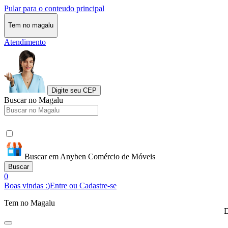
Pular para o conteudo principal
Tem no magalu
Atendimento
Digite seu CEP
Buscar no Magalu
Buscar em Anyben Comércio de Móveis
Buscar
0
Boas vindas :)
Entre ou Cadastre-se
Tem no Magalu
D