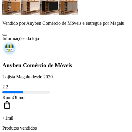
Vendido por
Anyben Comércio de Móveis
e entregue por
Magalu
Informações da loja
Anyben Comércio de Móveis
Lojista Magalu desde 2020
2.2
Ruim
Ótimo
+1mil
Produtos vendidos