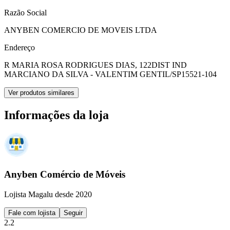
Razão Social
ANYBEN COMERCIO DE MOVEIS LTDA
Endereço
R MARIA ROSA RODRIGUES DIAS, 122
DIST IND
MARCIANO DA SILVA - VALENTIM GENTIL/SP
15521-104
Ver produtos similares
Informações da loja
Anyben Comércio de Móveis
Lojista Magalu desde 2020
Fale com lojista
Seguir
2.2