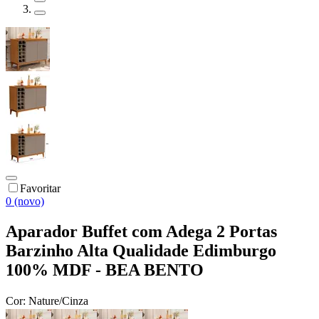
Favoritar
0 (novo)
Aparador Buffet com Adega 2 Portas
Barzinho Alta Qualidade Edimburgo
100% MDF - BEA BENTO
Cor:
ㅤNature/Cinza