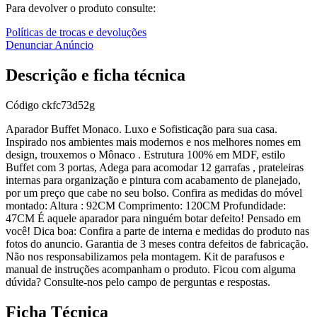
Para devolver o produto consulte:
Políticas de trocas e devoluções
Denunciar Anúncio
Descrição e ficha técnica
Código
ckfc73d52g
Aparador Buffet Monaco. Luxo e Sofisticação para sua casa.
Inspirado nos ambientes mais modernos e nos melhores nomes em
design, trouxemos o Mônaco . Estrutura 100% em MDF, estilo
Buffet com 3 portas, Adega para acomodar 12 garrafas , prateleiras
internas para organização e pintura com acabamento de planejado,
por um preço que cabe no seu bolso. Confira as medidas do móvel
montado: Altura : 92CM Comprimento: 120CM Profundidade:
47CM É aquele aparador para ninguém botar defeito! Pensado em
você! Dica boa: Confira a parte de interna e medidas do produto nas
fotos do anuncio. Garantia de 3 meses contra defeitos de fabricação.
Não nos responsabilizamos pela montagem. Kit de parafusos e
manual de instruções acompanham o produto. Ficou com alguma
dúvida? Consulte-nos pelo campo de perguntas e respostas.
Ficha Técnica