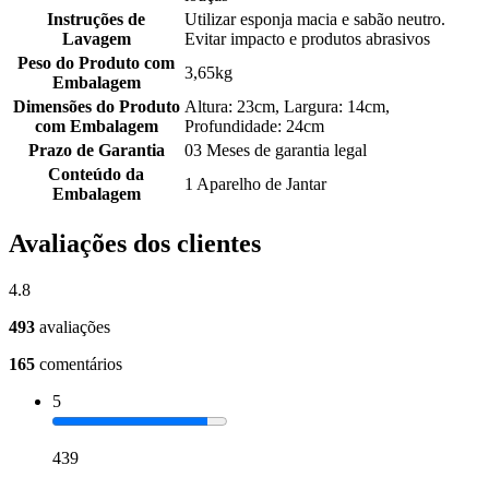
Instruções de
Utilizar esponja macia e sabão neutro.
Lavagem
Evitar impacto e produtos abrasivos
Peso do Produto com
3,65kg
Embalagem
Dimensões do Produto
Altura: 23cm, Largura: 14cm,
com Embalagem
Profundidade: 24cm
Prazo de Garantia
03 Meses de garantia legal
Conteúdo da
1 Aparelho de Jantar
Embalagem
Avaliações dos clientes
4.8
493
avaliações
165
comentários
5
439