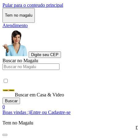
Pular para o conteudo principal
Tem no magalu
Atendimento
Digite seu CEP
Buscar no Magalu
Buscar em Casa & Video
Buscar
0
Boas vindas :)
Entre ou Cadastre-se
Tem no Magalu
D