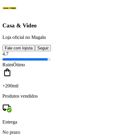
Casa & Video
Loja oficial no Magalu
Fale com lojista
Seguir
4.7
Ruim
Ótimo
+200mil
Produtos vendidos
Entrega
No prazo