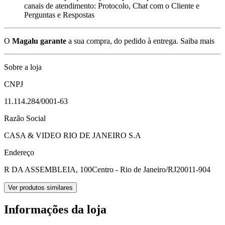
canais de atendimento: Protocolo, Chat com o Cliente e
Perguntas e Respostas
O
Magalu garante
a sua compra, do pedido à entrega.
Saiba mais
Sobre a loja
CNPJ
11.114.284/0001-63
Razão Social
CASA & VIDEO RIO DE JANEIRO S.A
Endereço
R DA ASSEMBLEIA, 100
Centro - Rio de Janeiro/RJ
20011-904
Ver produtos similares
Informações da loja