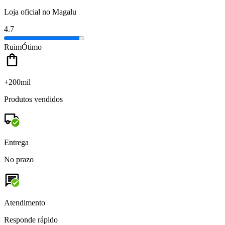
Loja oficial no Magalu
4.7
Ruim
Ótimo
+200mil
Produtos vendidos
Entrega
No prazo
Atendimento
Responde rápido