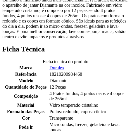
o aparelho de jantar Diamante na cor incolor. Fabricado em vidro
temperado cristalino, é composto por 12 peças sendo 4 pratos
fundos, 4 pratos rasos e 4 copos de 265ml. Os pratos com formato
redondo e os copos em formato cônico. São ideais para as refeições
do dia a dia, podem ir ao micro-ondas, freezer, geladeira e lava-
louças. E para melhor conservação, lave com esponja macia, sabão
neutro e evite impactos e produtos abrasivos.
Ficha Técnica
Ficha tecnica do produto
Marca
Duralex
Referência
18210200984468
Modelo
Diamante
Quantidade de Peças
12 Peças
4 Pratos fundos, 4 pratos rasos e 4 copos
Composição
de 265ml
Material
Vidro temperado cristalino
Formato das Peças
Pratos: redondo, copos: cônico
Cor
Transparente
Micro-ondas, freezer, geladeira e lava-
Pode ir
louças