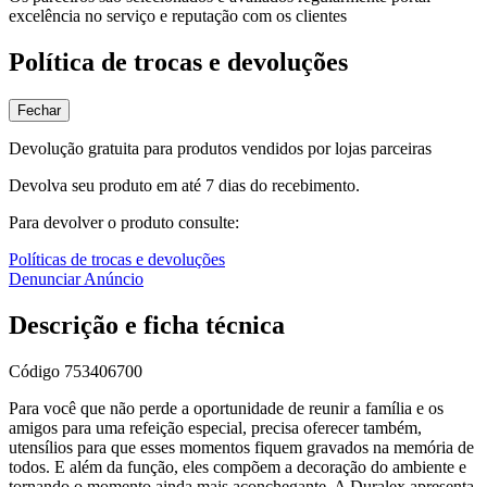
excelência no serviço e reputação com os clientes
Política de trocas e devoluções
Fechar
Devolução gratuita para produtos vendidos por lojas parceiras
Devolva seu produto em até 7 dias do recebimento.
Para devolver o produto consulte:
Políticas de trocas e devoluções
Denunciar Anúncio
Descrição e ficha técnica
Código
753406700
Para você que não perde a oportunidade de reunir a família e os
amigos para uma refeição especial, precisa oferecer também,
utensílios para que esses momentos fiquem gravados na memória de
todos. E além da função, eles compõem a decoração do ambiente e
tornando o momento ainda mais aconchegante. A Duralex apresenta