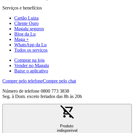
Serviços e benefícios
Cartão Luiza
Cliente Ouro
Magalu seguros
Blog da Lu
Maga +
WhatsApp da Lu
Todos os serviços
Comprar na loja
Vender no Magalu
Baixe o aplicativo
Compre pelo telefone
Compre pelo chat
Número de telefone 0800 773 3838
Seg. à Dom. exceto feriados das 8h às 20h
Produto
indisponível