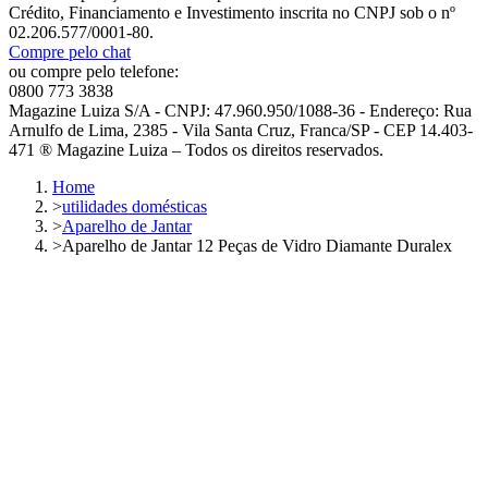
Crédito, Financiamento e Investimento inscrita no CNPJ sob o nº
02.206.577/0001-80.
Compre pelo chat
ou compre pelo telefone:
0800 773 3838
Magazine Luiza S/A - CNPJ: 47.960.950/1088-36 - Endereço: Rua
Arnulfo de Lima, 2385 - Vila Santa Cruz, Franca/SP - CEP 14.403-
471 ® Magazine Luiza – Todos os direitos reservados.
Home
>
utilidades domésticas
>
Aparelho de Jantar
>
Aparelho de Jantar 12 Peças de Vidro Diamante Duralex