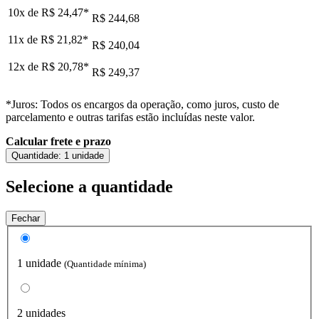
10x de
R$ 24,47
*
R$ 244,68
11x de
R$ 21,82
*
R$ 240,04
12x de
R$ 20,78
*
R$ 249,37
*Juros: Todos os encargos da operação, como juros, custo de
parcelamento e outras tarifas estão incluídas neste valor.
Calcular frete e prazo
Quantidade:
1 unidade
Selecione a quantidade
Fechar
1 unidade
(Quantidade mínima)
2 unidades