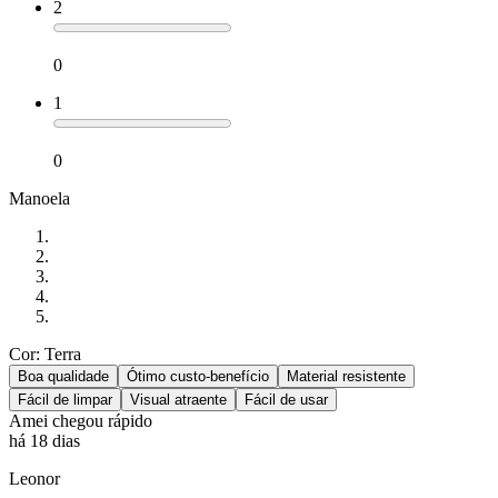
2
0
1
0
Manoela
Cor: Terra
Boa qualidade
Ótimo custo-benefício
Material resistente
Fácil de limpar
Visual atraente
Fácil de usar
Amei chegou rápido
há 18 dias
Leonor