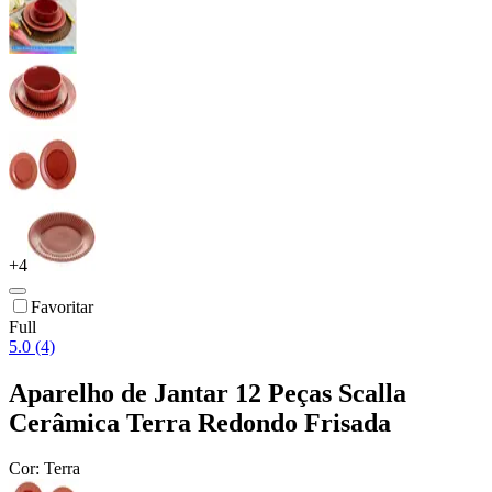
+
4
Favoritar
Full
5.0 (4)
Aparelho de Jantar 12 Peças Scalla
Cerâmica Terra Redondo Frisada
Cor:
Terra