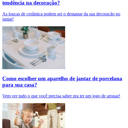
tendência na decoração?
As louças de cerâmica podem ser o destaque da sua decoração no
jantar!
Como escolher um aparelho de jantar de porcelana
para sua casa?
Vem ver tudo o que você precisa saber pra ter um jogo de arrasar!