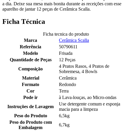
a dia. Deixe sua mesa mais bonita durante as receições com esse
aparelho de jantar 12 peças de Cerâmica Scalla.
Ficha Técnica
Ficha tecnica do produto
Marca
Cerâmica Scalla
Referência
50790611
Modelo
Frisada
Quantidade de Peças
12 Peças
4 Pratos Rasos, 4 Pratos de
Composição
Sobremesa, 4 Bowls
Material
Cerâmica
Formato
Redondo
Cor
Terra
Pode ir
à Lava-louças, ao Micro-ondas
Use detergente comum e esponja
Instruções de Lavagem
macia para a limpeza
Peso do Produto
6,5kg
Peso do Produto com
6,7kg
Embalagem