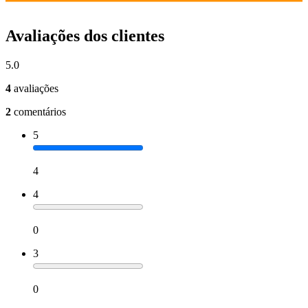
Avaliações dos clientes
5.0
4
avaliações
2
comentários
5
4
4
0
3
0