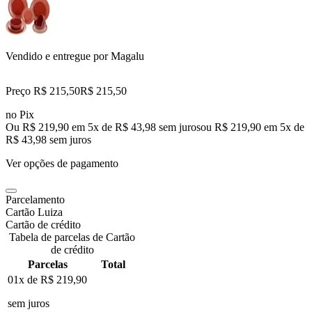
Vendido e entregue por
Magalu
Preço R$ 215,50
R$
215
,
50
no Pix
Ou R$ 219,90 em 5x de R$ 43,98 sem juros
ou
R$ 219,90
em
5
x de
R$ 43,98
sem juros
Ver opções de pagamento
Parcelamento
Cartão Luiza
Cartão de crédito
Tabela de parcelas de Cartão
de crédito
Parcelas
Total
01x de
R$ 219,90
sem juros