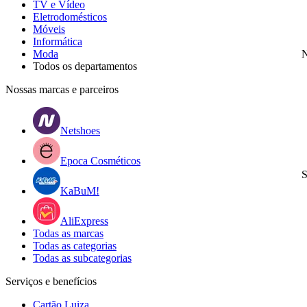
TV e Vídeo
Eletrodomésticos
Móveis
Informática
Moda
N
Todos os departamentos
Nossas marcas e parceiros
Netshoes
Epoca Cosméticos
S
KaBuM!
AliExpress
Todas as marcas
Todas as categorias
Todas as subcategorias
Serviços e benefícios
Cartão Luiza