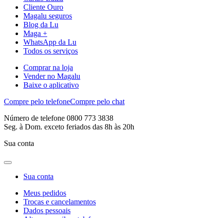
Cliente Ouro
Magalu seguros
Blog da Lu
Maga +
WhatsApp da Lu
Todos os serviços
Comprar na loja
Vender no Magalu
Baixe o aplicativo
Compre pelo telefone
Compre pelo chat
Número de telefone 0800 773 3838
Seg. à Dom. exceto feriados das 8h às 20h
Sua conta
Sua conta
Meus pedidos
Trocas e cancelamentos
Dados pessoais