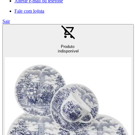
Alterar e-mail ou telefone
Fale com lojista
Sair
Produto
indisponível