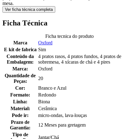
mesa.
Ver ficha técnica completa
Ficha Técnica
Ficha tecnica do produto
Marca
Oxford
E kit de fabrica
Sim
Conteúdo da
4 pratos rasos, 4 pratos fundos, 4 pratos de
Embalagem:
sobremesa, 4 xícaras de chá e 4 pires
Marca:
Oxford
Quantidade de
20
Peças:
Cor:
Branco e Azul
Formato:
Redondo
Linha:
Biona
Material:
Cerâmica
Pode ir:
micro-ondas, lava-louças
Prazo de
12 Meses para gretagem
Garantia:
Tipo de
Jantar/Chá