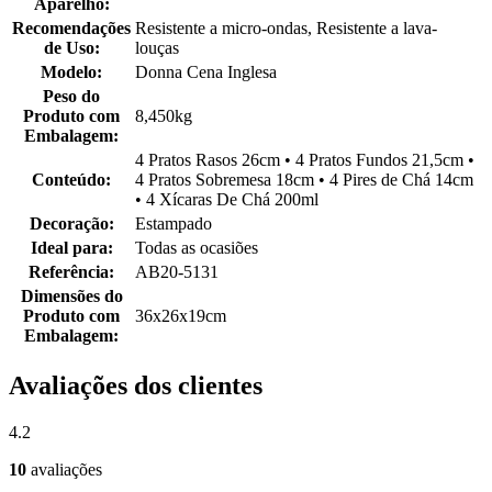
Aparelho:
Recomendações
Resistente a micro-ondas, Resistente a lava-
de Uso:
louças
Modelo:
Donna Cena Inglesa
Peso do
Produto com
8,450kg
Embalagem:
4 Pratos Rasos 26cm • 4 Pratos Fundos 21,5cm •
Conteúdo:
4 Pratos Sobremesa 18cm • 4 Pires de Chá 14cm
• 4 Xícaras De Chá 200ml
Decoração:
Estampado
Ideal para:
Todas as ocasiões
Referência:
AB20-5131
Dimensões do
Produto com
36x26x19cm
Embalagem:
Avaliações dos clientes
4.2
10
avaliações