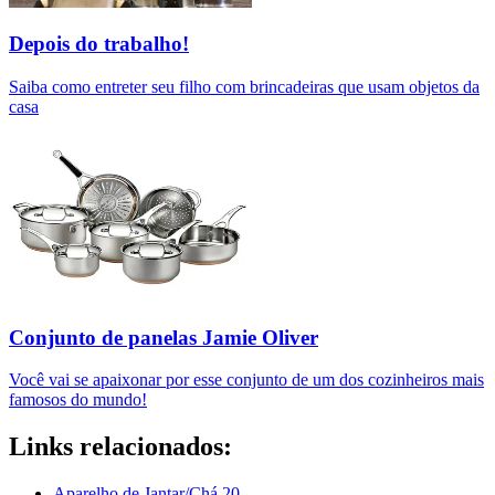
Depois do trabalho!
Saiba como entreter seu filho com brincadeiras que usam objetos da
casa
Conjunto de panelas Jamie Oliver
Você vai se apaixonar por esse conjunto de um dos cozinheiros mais
famosos do mundo!
Links relacionados:
Aparelho de Jantar/Chá 20