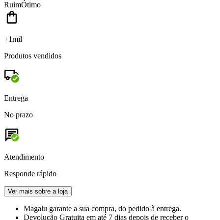
Ruim
Ótimo
+1mil
Produtos vendidos
Entrega
No prazo
Atendimento
Responde rápido
Ver mais sobre a loja
Magalu garante
a sua compra, do pedido à entrega.
Devolução Gratuita
em até 7 dias depois de receber o