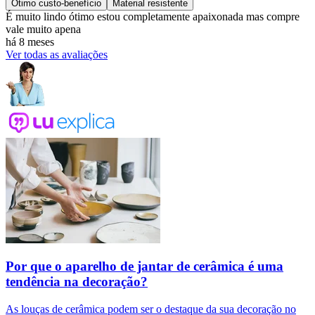
Ótimo custo-benefício
Material resistente
É muito lindo ótimo estou completamente apaixonada mas compre
vale muito apena
há 8 meses
Ver todas as avaliações
Por que o aparelho de jantar de cerâmica é uma
tendência na decoração?
As louças de cerâmica podem ser o destaque da sua decoração no