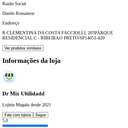
Razão Social
Danilo Rossanese
Endereço
R CLEMENTINA DA COSTA FACCIOLLI, 205
PARQUE
RESIDENCIAL C - RIBEIRAO PRETO/SP
14051-420
Ver produtos similares
Informações da loja
Dr Mix Ultilidadd
Lojista Magalu desde 2021
Fale com lojista
Seguir
5.0