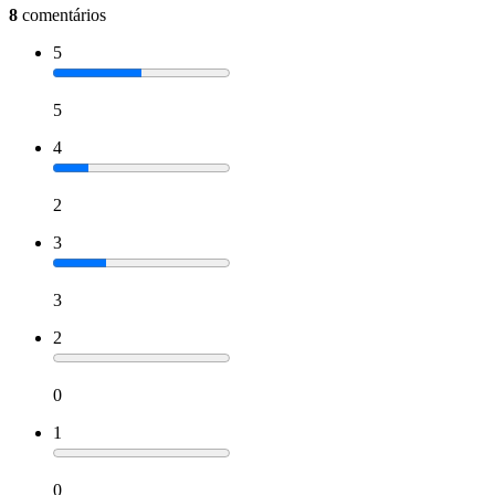
8
comentários
5
5
4
2
3
3
2
0
1
0