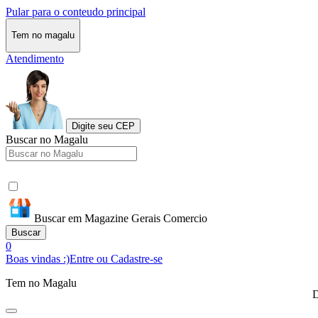
Pular para o conteudo principal
Tem no magalu
Atendimento
Digite seu CEP
Buscar no Magalu
Buscar em Magazine Gerais Comercio
Buscar
0
Boas vindas :)
Entre ou Cadastre-se
Tem no Magalu
D