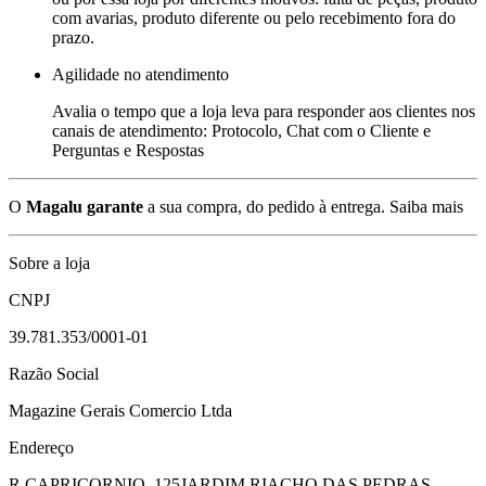
com avarias, produto diferente ou pelo recebimento fora do
prazo.
Agilidade no atendimento
Avalia o tempo que a loja leva para responder aos clientes nos
canais de atendimento: Protocolo, Chat com o Cliente e
Perguntas e Respostas
O
Magalu garante
a sua compra, do pedido à entrega.
Saiba mais
Sobre a loja
CNPJ
39.781.353/0001-01
Razão Social
Magazine Gerais Comercio Ltda
Endereço
R CAPRICORNIO, 125
JARDIM RIACHO DAS PEDRAS -