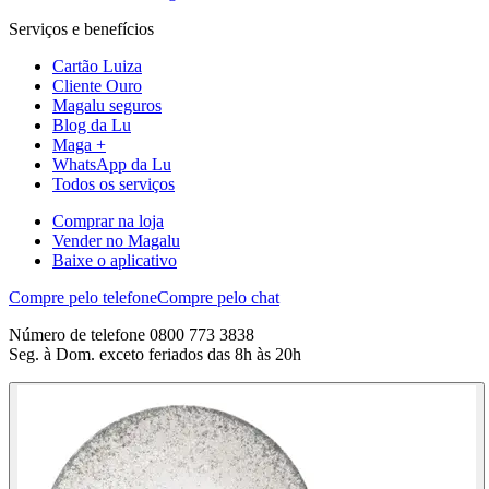
Serviços e benefícios
Cartão Luiza
Cliente Ouro
Magalu seguros
Blog da Lu
Maga +
WhatsApp da Lu
Todos os serviços
Comprar na loja
Vender no Magalu
Baixe o aplicativo
Compre pelo telefone
Compre pelo chat
Número de telefone 0800 773 3838
Seg. à Dom. exceto feriados das 8h às 20h