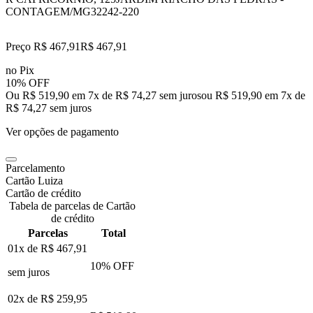
CONTAGEM/MG
32242-220
Preço R$ 467,91
R$
467
,
91
no Pix
10% OFF
Ou R$ 519,90 em 7x de R$ 74,27 sem juros
ou
R$ 519,90
em
7
x de
R$ 74,27
sem juros
Ver opções de pagamento
Parcelamento
Cartão Luiza
Cartão de crédito
Tabela de parcelas de Cartão
de crédito
Parcelas
Total
01x de
R$ 467,91
10
% OFF
sem juros
02x de
R$ 259,95