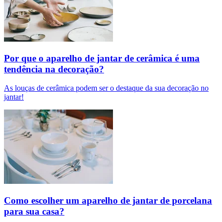
Por que o aparelho de jantar de cerâmica é uma
tendência na decoração?
As louças de cerâmica podem ser o destaque da sua decoração no
jantar!
Como escolher um aparelho de jantar de porcelana
para sua casa?