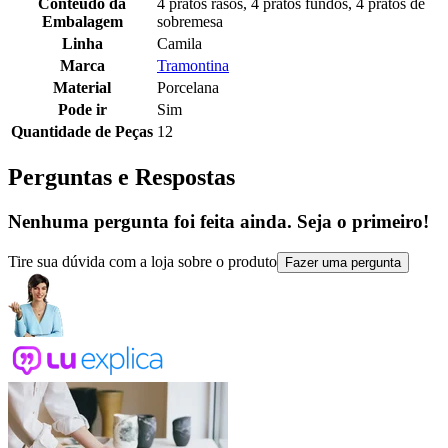
Conteúdo da
4 pratos rasos, 4 pratos fundos, 4 pratos de
Embalagem
sobremesa
Linha
Camila
Marca
Tramontina
Material
Porcelana
Pode ir
Sim
Quantidade de Peças
12
Perguntas e Respostas
Nenhuma pergunta foi feita ainda. Seja o primeiro!
Tire sua dúvida com a loja sobre o produto
Fazer uma pergunta