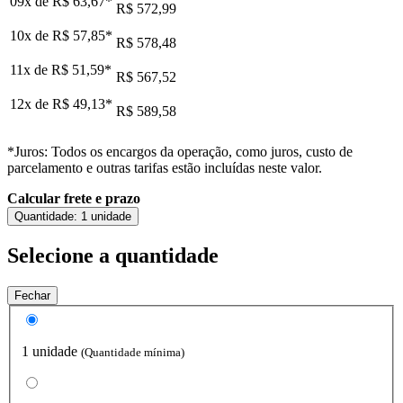
09x de
R$ 63,67
*
R$ 572,99
10x de
R$ 57,85
*
R$ 578,48
11x de
R$ 51,59
*
R$ 567,52
12x de
R$ 49,13
*
R$ 589,58
*Juros: Todos os encargos da operação, como juros, custo de
parcelamento e outras tarifas estão incluídas neste valor.
Calcular frete e prazo
Quantidade:
1 unidade
Selecione a quantidade
Fechar
1 unidade
(Quantidade mínima)