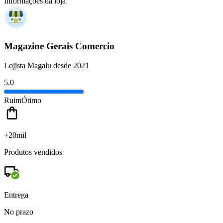
Informações da loja
Magazine Gerais Comercio
Lojista Magalu desde 2021
5.0
Ruim
Ótimo
+20mil
Produtos vendidos
Entrega
No prazo