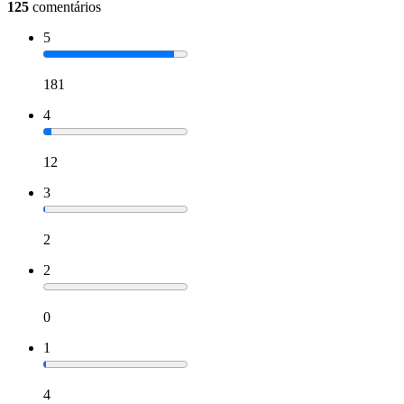
125
comentários
5
181
4
12
3
2
2
0
1
4