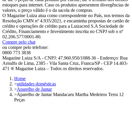
estoques para internet. Caso os produtos apresentem divergências de
valores, o preço válido é o da sacola de compras.
O Magazine Luiza atua como correspondente no País, nos termos da
Resolução CMN nº 4.935/2021, e encaminha propostas de cartão de
crédito e operações de crédito para a Luizacred S.A Sociedade de
Crédito, Financiamento e Investimento inscrita no CNPJ sob o nº
02.206.577/0001-80.
Compre pelo chat
ou compre pelo telefone:
0800 773 3838
Magazine Luiza S/A - CNPJ: 47.960.950/1088-36 - Endereço: Rua
Arnulfo de Lima, 2385 - Vila Santa Cruz, Franca/SP - CEP 14.403-
471 ® Magazine Luiza – Todos os direitos reservados.
Home
>
utilidades domésticas
>
Aparelho de Jantar
>
Aparelho de Jantar Mandacaru Martha Medeiros Terra 12
Peças