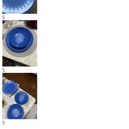
5
5
5