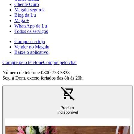
Cliente Ouro
Magalu seguros
Blog da Lu
Maga +
WhatsApp da Lu
Todos os serviços
Comprar na loja
Vender no Magalu
Baixe o aplicativo
Compre pelo telefone
Compre pelo chat
Número de telefone 0800 773 3838
Seg. à Dom. exceto feriados das 8h às 20h
Produto
indisponível