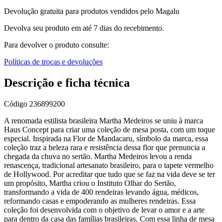
Devolução gratuita para produtos vendidos pelo Magalu
Devolva seu produto em até 7 dias do recebimento.
Para devolver o produto consulte:
Políticas de trocas e devoluções
Descrição e ficha técnica
Código
236899200
A renomada estilista brasileira Martha Medeiros se uniu à marca
Haus Concept para criar uma coleção de mesa posta, com um toque
especial. Inspirada na Flor de Mandacaru, símbolo da marca, essa
coleção traz a beleza rara e resistência dessa flor que prenuncia a
chegada da chuva no sertão. Martha Medeiros levou a renda
renascença, tradicional artesanato brasileiro, para o tapete vermelho
de Hollywood. Por acreditar que tudo que se faz na vida deve se ter
um propósito, Martha criou o Instituto Olhar do Sertão,
transformando a vida de 400 rendeiras levando água, médicos,
reformando casas e empoderando as mulheres rendeiras. Essa
coleção foi desenvolvida com o objetivo de levar o amor e a arte
para dentro da casa das famílias brasileiras. Com essa linha de mesa