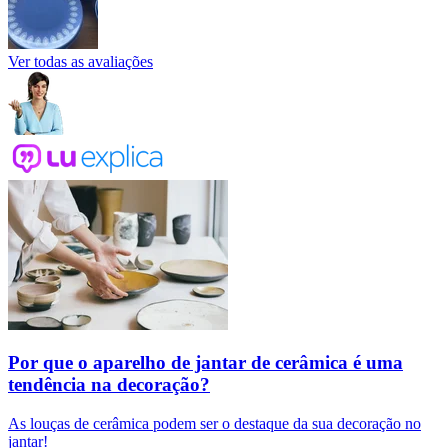
Ver todas as avaliações
Por que o aparelho de jantar de cerâmica é uma
tendência na decoração?
As louças de cerâmica podem ser o destaque da sua decoração no
jantar!