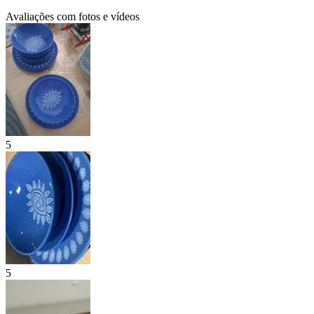
Avaliações com fotos e vídeos
5
5