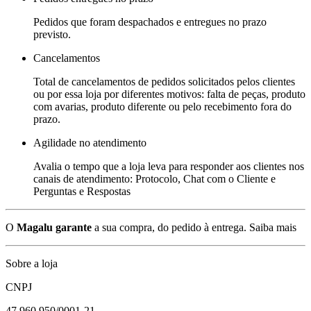
Pedidos que foram despachados e entregues no prazo
previsto.
Cancelamentos
Total de cancelamentos de pedidos solicitados pelos clientes
ou por essa loja por diferentes motivos: falta de peças, produto
com avarias, produto diferente ou pelo recebimento fora do
prazo.
Agilidade no atendimento
Avalia o tempo que a loja leva para responder aos clientes nos
canais de atendimento: Protocolo, Chat com o Cliente e
Perguntas e Respostas
O
Magalu garante
a sua compra, do pedido à entrega.
Saiba mais
Sobre a loja
CNPJ
47.960.950/0001-21