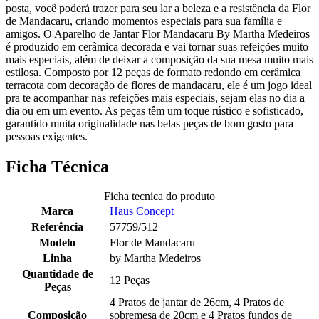
posta, você poderá trazer para seu lar a beleza e a resistência da Flor
de Mandacaru, criando momentos especiais para sua família e
amigos. O Aparelho de Jantar Flor Mandacaru By Martha Medeiros
é produzido em cerâmica decorada e vai tornar suas refeições muito
mais especiais, além de deixar a composição da sua mesa muito mais
estilosa. Composto por 12 peças de formato redondo em cerâmica
terracota com decoração de flores de mandacaru, ele é um jogo ideal
pra te acompanhar nas refeições mais especiais, sejam elas no dia a
dia ou em um evento. As peças têm um toque rústico e sofisticado,
garantido muita originalidade nas belas peças de bom gosto para
pessoas exigentes.
Ficha Técnica
Ficha tecnica do produto
Marca
Haus Concept
Referência
57759/512
Modelo
Flor de Mandacaru
Linha
by Martha Medeiros
Quantidade de
12 Peças
Peças
4 Pratos de jantar de 26cm, 4 Pratos de
Composição
sobremesa de 20cm e 4 Pratos fundos de