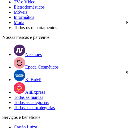
TV e Vídeo
Eletrodomésticos
Móveis
Informática
Moda
N
Todos os departamentos
Nossas marcas e parceiros
Netshoes
Epoca Cosméticos
S
KaBuM!
AliExpress
Todas as marcas
Todas as categorias
Todas as subcategorias
Serviços e benefícios
Cartão Luiza