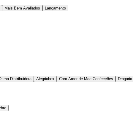
Mais Bem Avaliados
Lançamento
Otima Distribuidora
Alegriabox
Com Amor de Mae Confecções
Drogaria
ebre