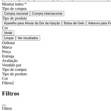
Mostrar todos
Tipo de compra
Compra nacional
Compra internacional
Tipo de produto
Aparelho para Aliviar da Dor da Injeção
Bolsa de Gelo
Adesivo para F
Cor
Verde
Limpar
Ver resultados
Ordenar
Marca
Preço
Entrega
Avaliação
Vendido por
Tipo de compra
Tipo de produto
Cor
Filtros
2
Filtros
Filtros