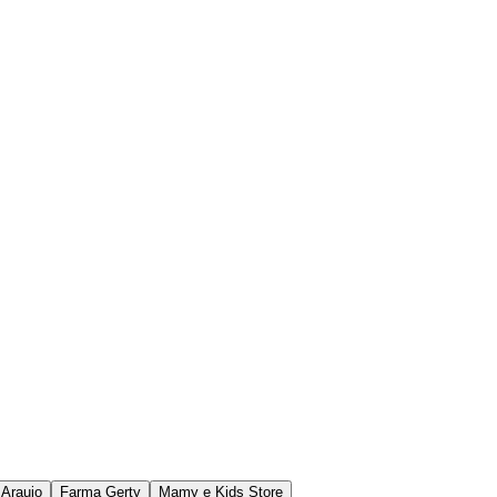
 Araujo
Farma Gerty
Mamy e Kids Store