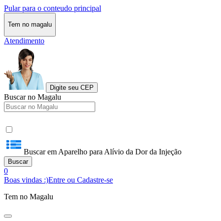
Pular para o conteudo principal
Tem no magalu
Atendimento
Digite seu CEP
Buscar no Magalu
Buscar em Aparelho para Alívio da Dor da Injeção
Buscar
0
Boas vindas :)
Entre ou Cadastre-se
Tem no Magalu