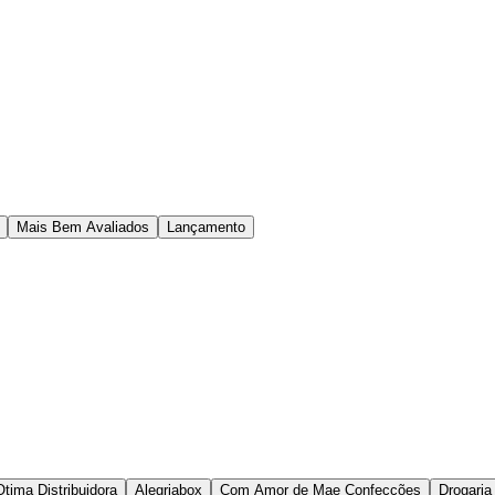
Mais Bem Avaliados
Lançamento
Otima Distribuidora
Alegriabox
Com Amor de Mae Confecções
Drogaria