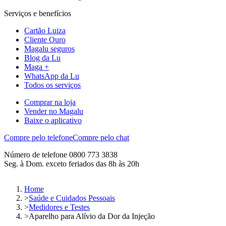
Serviços e benefícios
Cartão Luiza
Cliente Ouro
Magalu seguros
Blog da Lu
Maga +
WhatsApp da Lu
Todos os serviços
Comprar na loja
Vender no Magalu
Baixe o aplicativo
Compre pelo telefone
Compre pelo chat
Número de telefone 0800 773 3838
Seg. à Dom. exceto feriados das 8h às 20h
Home
>
Saúde e Cuidados Pessoais
>
Medidores e Testes
>
Aparelho para Alívio da Dor da Injeção