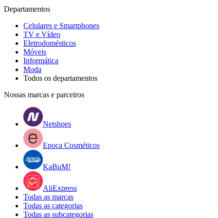
Departamentos
Celulares e Smartphones
TV e Vídeo
Eletrodomésticos
Móveis
Informática
Moda
Todos os departamentos
Nossas marcas e parceiros
Netshoes
Epoca Cosméticos
KaBuM!
AliExpress
Todas as marcas
Todas as categorias
Todas as subcategorias