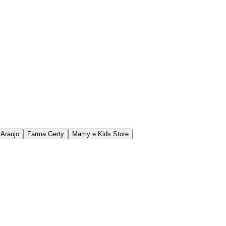
 Araujo
Farma Gerty
Mamy e Kids Store