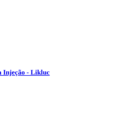
 Injeção - Likluc