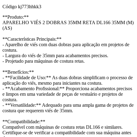
Código
kj773hhkk3
**Produto:**
APARELHO VIÉS 2 DOBRAS 35MM RETA DL166 35MM (M)
(AS)
**Características Principais:**
- Aparelho de viés com duas dobras para aplicação em projetos de
costura.
- Largura do viés de 35mm para acabamentos precisos.
- Projetado para máquinas de costura retas.
**Benefícios:**
- **Facilidade de Uso:** As duas dobras simplificam o processo de
aplicação do viés, mesmo para iniciantes na costura.
- **Acabamento Profissional:** Proporciona acabamentos precisos
e limpos em uma variedade de peças de vestuário e projetos de
costura.
- **Versatilidade:** Adequado para uma ampla gama de projetos de
costura que requerem viés de 35mm.
**Compatibilidade:**
Compatível com máquinas de costura retas DL166 e similares.
Certifique-se de verificar a compatibilidade com sua máquina antes