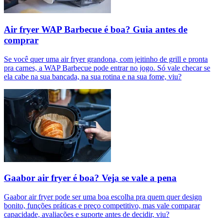
Air fryer WAP Barbecue é boa? Guia antes de
comprar
Se você quer uma air fryer grandona, com jeitinho de grill e pronta
pra carnes, a WAP Barbecue pode entrar no jogo. Só vale checar se
ela cabe na sua bancada, na sua rotina e na sua fome, viu?
Gaabor air fryer é boa? Veja se vale a pena
Gaabor air fryer pode ser uma boa escolha pra quem quer design
bonito, funções práticas e preço competitivo, mas vale comparar
capacidade, avaliações e suporte antes de decidir, viu?