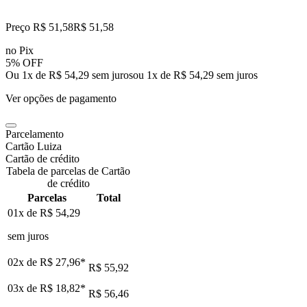
Preço R$ 51,58
R$
51
,
58
no Pix
5% OFF
Ou 1x de R$ 54,29 sem juros
ou
1
x de
R$ 54,29
sem juros
Ver opções de pagamento
Parcelamento
Cartão Luiza
Cartão de crédito
Tabela de parcelas de Cartão
de crédito
Parcelas
Total
01x de
R$ 54,29
sem juros
02x de
R$ 27,96
*
R$ 55,92
03x de
R$ 18,82
*
R$ 56,46