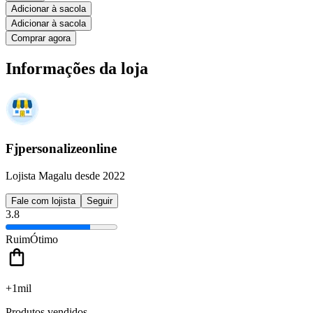
Adicionar à sacola
Adicionar à sacola
Comprar agora
Informações da loja
Fjpersonalizeonline
Lojista Magalu desde 2022
Fale com lojista
Seguir
3.8
Ruim
Ótimo
+1mil
Produtos vendidos