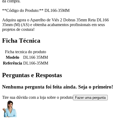
da compra.
**Código do Produto:** DL166-35MM
Adquira agora o Aparelho de Viés 2 Dobras 35mm Reta DL166
35mm (M) (AS) e obtenha acabamentos profissionais em seus
projetos de costura!
Ficha Técnica
Ficha tecnica do produto
Modelo
DL166 35MM
Referência
DL166-35MM
Perguntas e Respostas
Nenhuma pergunta foi feita ainda. Seja o primeiro!
Tire sua dúvida com a loja sobre o produto
Fazer uma pergunta