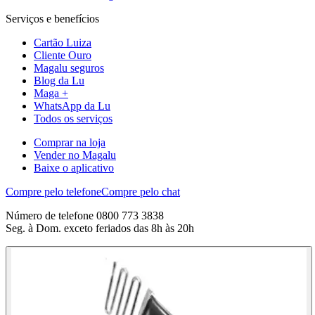
Serviços e benefícios
Cartão Luiza
Cliente Ouro
Magalu seguros
Blog da Lu
Maga +
WhatsApp da Lu
Todos os serviços
Comprar na loja
Vender no Magalu
Baixe o aplicativo
Compre pelo telefone
Compre pelo chat
Número de telefone 0800 773 3838
Seg. à Dom. exceto feriados das 8h às 20h