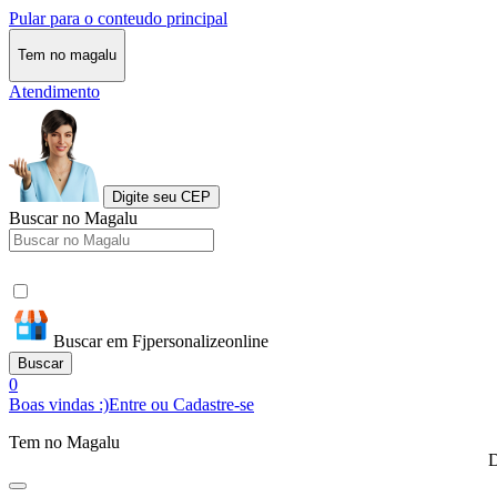
Pular para o conteudo principal
Tem no magalu
Atendimento
Digite seu CEP
Buscar no Magalu
Buscar em Fjpersonalizeonline
Buscar
0
Boas vindas :)
Entre ou Cadastre-se
Tem no Magalu
D