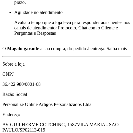
prazo.
Agilidade no atendimento
Avalia o tempo que a loja leva para responder aos clientes nos
canais de atendimento: Protocolo, Chat com o Cliente e
Perguntas e Respostas
O
Magalu garante
a sua compra, do pedido à entrega.
Saiba mais
Sobre a loja
CNPJ
36.422.980/0001-68
Razão Social
Personalize Online Artigos Personalizados Ltda
Endereço
AV GUILHERME COTCHING, 1587
VILA MARIA - SAO
PAULO/SP
02113-015