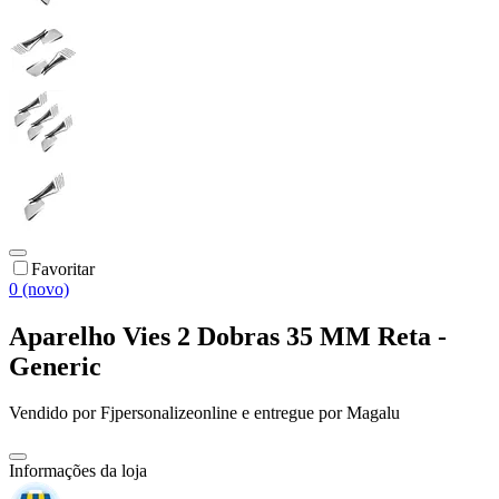
Favoritar
0 (novo)
Aparelho Vies 2 Dobras 35 MM Reta -
Generic
Vendido por
Fjpersonalizeonline
e entregue por
Magalu
Informações da loja