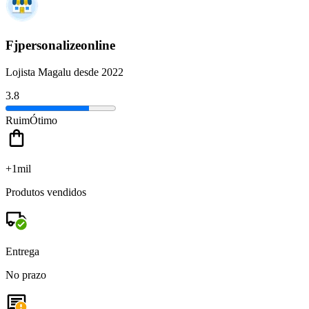
Fjpersonalizeonline
Lojista Magalu desde 2022
3.8
Ruim
Ótimo
+1mil
Produtos vendidos
Entrega
No prazo