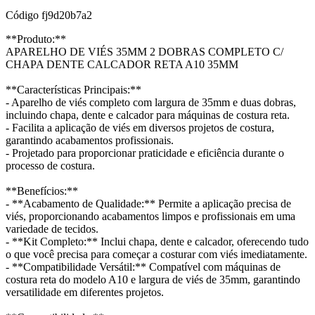
Código
fj9d20b7a2
**Produto:**
APARELHO DE VIÉS 35MM 2 DOBRAS COMPLETO C/
CHAPA DENTE CALCADOR RETA A10 35MM
**Características Principais:**
- Aparelho de viés completo com largura de 35mm e duas dobras,
incluindo chapa, dente e calcador para máquinas de costura reta.
- Facilita a aplicação de viés em diversos projetos de costura,
garantindo acabamentos profissionais.
- Projetado para proporcionar praticidade e eficiência durante o
processo de costura.
**Benefícios:**
- **Acabamento de Qualidade:** Permite a aplicação precisa de
viés, proporcionando acabamentos limpos e profissionais em uma
variedade de tecidos.
- **Kit Completo:** Inclui chapa, dente e calcador, oferecendo tudo
o que você precisa para começar a costurar com viés imediatamente.
- **Compatibilidade Versátil:** Compatível com máquinas de
costura reta do modelo A10 e largura de viés de 35mm, garantindo
versatilidade em diferentes projetos.