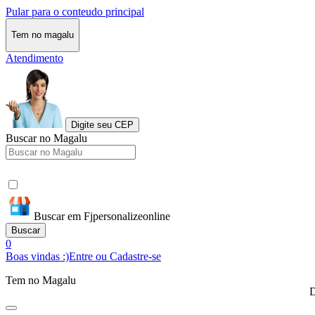
Pular para o conteudo principal
Tem no magalu
Atendimento
Digite seu CEP
Buscar no Magalu
Buscar em Fjpersonalizeonline
Buscar
0
Boas vindas :)
Entre ou Cadastre-se
Tem no Magalu
D