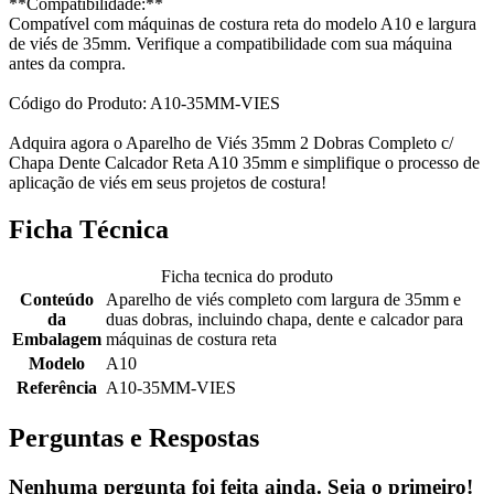
**Compatibilidade:**
Compatível com máquinas de costura reta do modelo A10 e largura
de viés de 35mm. Verifique a compatibilidade com sua máquina
antes da compra.
Código do Produto: A10-35MM-VIES
Adquira agora o Aparelho de Viés 35mm 2 Dobras Completo c/
Chapa Dente Calcador Reta A10 35mm e simplifique o processo de
aplicação de viés em seus projetos de costura!
Ficha Técnica
Ficha tecnica do produto
Conteúdo
Aparelho de viés completo com largura de 35mm e
da
duas dobras, incluindo chapa, dente e calcador para
Embalagem
máquinas de costura reta
Modelo
A10
Referência
A10-35MM-VIES
Perguntas e Respostas
Nenhuma pergunta foi feita ainda. Seja o primeiro!