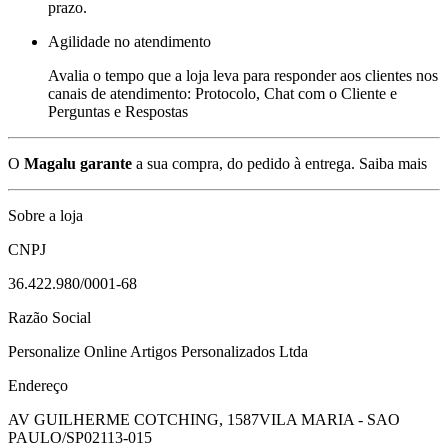
prazo.
Agilidade no atendimento
Avalia o tempo que a loja leva para responder aos clientes nos
canais de atendimento: Protocolo, Chat com o Cliente e
Perguntas e Respostas
O
Magalu garante
a sua compra, do pedido à entrega.
Saiba mais
Sobre a loja
CNPJ
36.422.980/0001-68
Razão Social
Personalize Online Artigos Personalizados Ltda
Endereço
AV GUILHERME COTCHING, 1587
VILA MARIA - SAO
PAULO/SP
02113-015