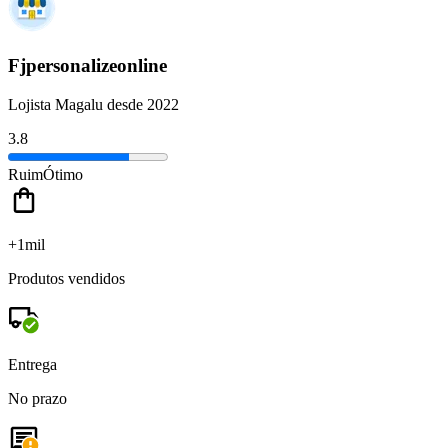
Fjpersonalizeonline
Lojista Magalu desde 2022
3.8
Ruim
Ótimo
+1mil
Produtos vendidos
Entrega
No prazo