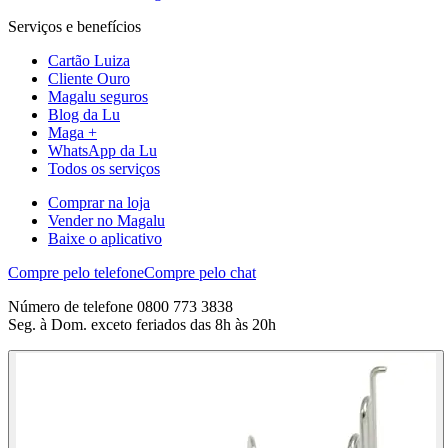
Serviços e benefícios
Cartão Luiza
Cliente Ouro
Magalu seguros
Blog da Lu
Maga +
WhatsApp da Lu
Todos os serviços
Comprar na loja
Vender no Magalu
Baixe o aplicativo
Compre pelo telefone
Compre pelo chat
Número de telefone 0800 773 3838
Seg. à Dom. exceto feriados das 8h às 20h