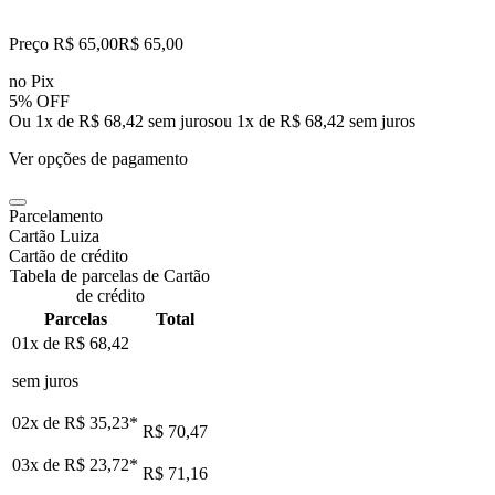
Preço R$ 65,00
R$
65
,
00
no Pix
5% OFF
Ou 1x de R$ 68,42 sem juros
ou
1
x de
R$ 68,42
sem juros
Ver opções de pagamento
Parcelamento
Cartão Luiza
Cartão de crédito
Tabela de parcelas de Cartão
de crédito
Parcelas
Total
01x de
R$ 68,42
sem juros
02x de
R$ 35,23
*
R$ 70,47
03x de
R$ 23,72
*
R$ 71,16