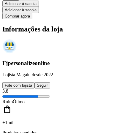
Adicionar à sacola
Adicionar à sacola
Comprar agora
Informações da loja
Fjpersonalizeonline
Lojista Magalu desde 2022
Fale com lojista
Seguir
3.8
Ruim
Ótimo
+1mil
Produtos vendidos