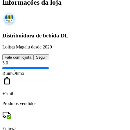
Informações da loja
Distribuidora de bebida DL
Lojista Magalu desde 2020
Fale com lojista
Seguir
5.0
Ruim
Ótimo
+1mil
Produtos vendidos
Entrega