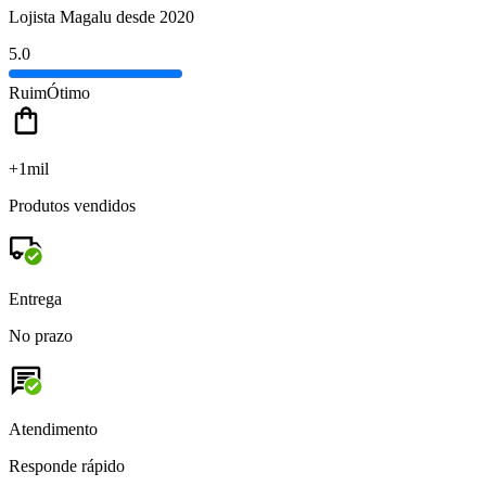
Lojista Magalu desde 2020
5.0
Ruim
Ótimo
+1mil
Produtos vendidos
Entrega
No prazo
Atendimento
Responde rápido