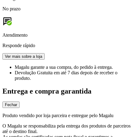
No prazo
Atendimento
Responde rápido
Ver mais sobre a loja
Magalu garante
a sua compra, do pedido à entrega.
Devolução Gratuita
em até 7 dias depois de receber o
produto.
Entrega e compra garantida
Fechar
Produto vendido por loja parceira e entregue pelo Magalu
O Magalu se responsabiliza pela entrega dos produtos de parceiros
até o destino final.
As vendas são certificadas com nota fiscal e garantimos a