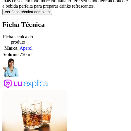
mais cresce em todo mercado italiano. Por seu baixo teor alcoólico é
a bebida perfeita para preparar drinks refrescantes.
Ver ficha técnica completa
Ficha Técnica
Ficha tecnica do
produto
Marca
Aperol
Volume
750 ml