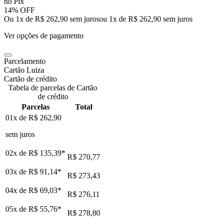
no Pix
14% OFF
Ou 1x de R$ 262,90 sem juros
ou
1
x de
R$ 262,90
sem juros
Ver opções de pagamento
Parcelamento
Cartão Luiza
Cartão de crédito
Tabela de parcelas de Cartão
de crédito
Parcelas
Total
01x de
R$ 262,90
sem juros
02x de
R$ 135,39
*
R$ 270,77
03x de
R$ 91,14
*
R$ 273,43
04x de
R$ 69,03
*
R$ 276,11
05x de
R$ 55,76
*
R$ 278,80