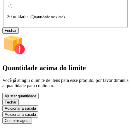
20 unidades
(Quantidade máxima)
Fechar
Quantidade acima do limite
Você já atingiu o limite de itens para esse produto, por favor diminua
a quantidade para continuar.
Ajustar quantidade
Fechar
Adicionar à sacola
Adicionar à sacola
Comprar agora