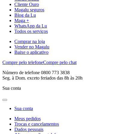
Cliente Ouro
Magalu seguros
Blog da Lu
Maga +
WhatsApp da Lu
Todos os serviços
Comprar na loja
Vender no Magalu
Baixe o aplicativo
Compre pelo telefone
Compre pelo chat
Número de telefone 0800 773 3838
Seg. à Dom. exceto feriados das 8h às 20h
Sua conta
Sua conta
Meus pedidos
Trocas e cancelamentos
Dados pessoais