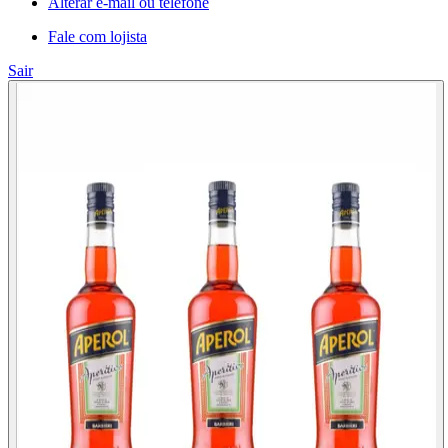
Alterar e-mail ou telefone
Fale com lojista
Sair