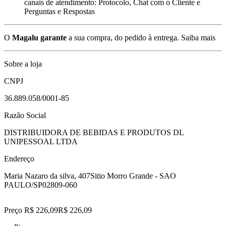
canais de atendimento: Protocolo, Chat com o Cliente e
Perguntas e Respostas
O
Magalu garante
a sua compra, do pedido à entrega.
Saiba mais
Sobre a loja
CNPJ
36.889.058/0001-85
Razão Social
DISTRIBUIDORA DE BEBIDAS E PRODUTOS DL
UNIPESSOAL LTDA
Endereço
Maria Nazaro da silva, 407
Sitio Morro Grande - SAO
PAULO/SP
02809-060
Preço R$ 226,09
R$
226
,
09