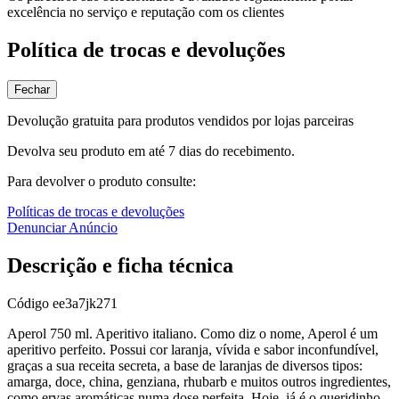
excelência no serviço e reputação com os clientes
Política de trocas e devoluções
Fechar
Devolução gratuita para produtos vendidos por lojas parceiras
Devolva seu produto em até 7 dias do recebimento.
Para devolver o produto consulte:
Políticas de trocas e devoluções
Denunciar Anúncio
Descrição e ficha técnica
Código
ee3a7jk271
Aperol 750 ml. Aperitivo italiano. Como diz o nome, Aperol é um
aperitivo perfeito. Possui cor laranja, vívida e sabor inconfundível,
graças a sua receita secreta, a base de laranjas de diversos tipos:
amarga, doce, china, genziana, rhubarb e muitos outros ingredientes,
como ervas aromáticas numa dose perfeita. Hoje, já é o queridinho