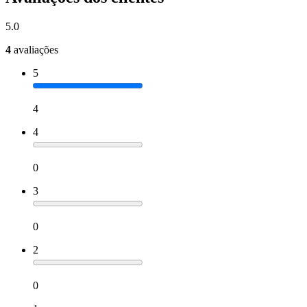
5.0
4
avaliações
5
4
4
0
3
0
2
0