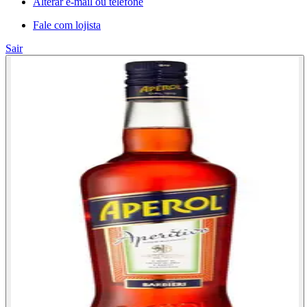
Alterar e-mail ou telefone
Fale com lojista
Sair