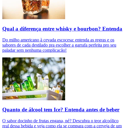
Qual a diferença entre whisky e bourbon? Entenda
Do milho americano à cevada escocesa: entenda as regras e os
sabores de cada destilado pra escolher a garrafa perfeita pro seu
paladar sem nenhuma complicação!
Quanto de álcool tem Ice? Entenda antes de beber
O sabor docinho de frutas engana, né? Descubra o teor alcoólico
real dessa bebida e veja como ela se compara com a cerveja de um