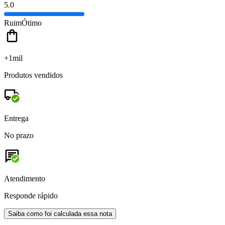
5.0
Ruim
Ótimo
+1mil
Produtos vendidos
Entrega
No prazo
Atendimento
Responde rápido
Saiba como foi calculada essa nota