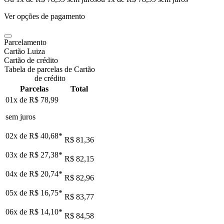
Ver opções de pagamento
Parcelamento
Cartão Luiza
Cartão de crédito
Tabela de parcelas de Cartão
de crédito
Parcelas
Total
01x de
R$ 78,99
sem juros
02x de
R$ 40,68
*
R$ 81,36
03x de
R$ 27,38
*
R$ 82,15
04x de
R$ 20,74
*
R$ 82,96
05x de
R$ 16,75
*
R$ 83,77
06x de
R$ 14,10
*
R$ 84,58