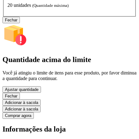
20 unidades
(Quantidade máxima)
Fechar
Quantidade acima do limite
Você já atingiu o limite de itens para esse produto, por favor diminua
a quantidade para continuar.
Ajustar quantidade
Fechar
Adicionar à sacola
Adicionar à sacola
Comprar agora
Informações da loja