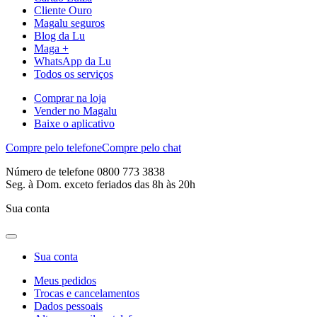
Cliente Ouro
Magalu seguros
Blog da Lu
Maga +
WhatsApp da Lu
Todos os serviços
Comprar na loja
Vender no Magalu
Baixe o aplicativo
Compre pelo telefone
Compre pelo chat
Número de telefone 0800 773 3838
Seg. à Dom. exceto feriados das 8h às 20h
Sua conta
Sua conta
Meus pedidos
Trocas e cancelamentos
Dados pessoais