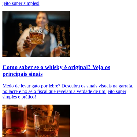
jeito super simples!
Como saber se o whisky é original? Veja os
principais sinais
Medo de levar gato por lebre? Descubra os sinais visuais na garrafa,
no lacre e no selo fiscal que revelam a verdade de um jeito super
simples e prático!