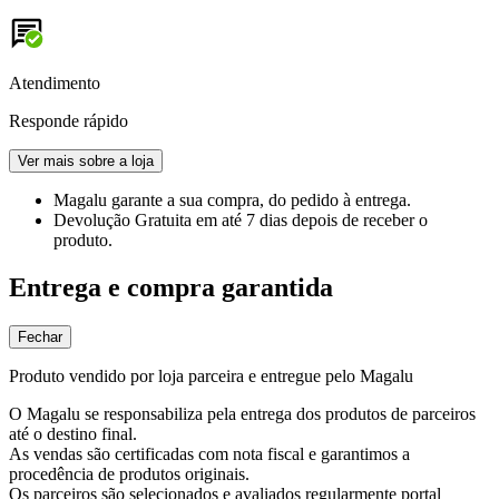
Atendimento
Responde rápido
Ver mais sobre a loja
Magalu garante
a sua compra, do pedido à entrega.
Devolução Gratuita
em até 7 dias depois de receber o
produto.
Entrega e compra garantida
Fechar
Produto vendido por loja parceira e entregue pelo Magalu
O Magalu se responsabiliza pela entrega dos produtos de parceiros
até o destino final.
As vendas são certificadas com nota fiscal e garantimos a
procedência de produtos originais.
Os parceiros são selecionados e avaliados regularmente portal