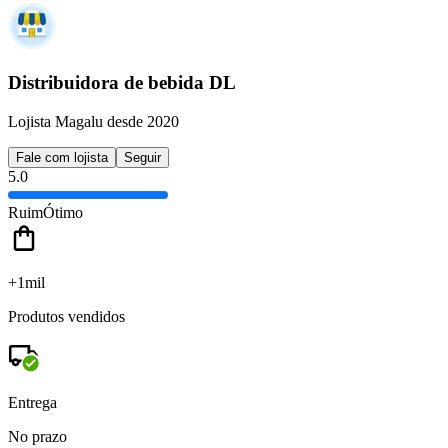
Distribuidora de bebida DL
Lojista Magalu desde 2020
Fale com lojista
Seguir
5.0
Ruim
Ótimo
+1mil
Produtos vendidos
Entrega
No prazo