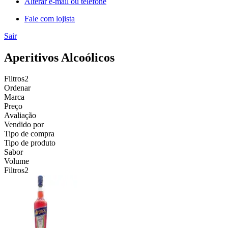
Alterar e-mail ou telefone
Fale com lojista
Sair
Aperitivos Alcoólicos
Filtros
2
Ordenar
Marca
Preço
Avaliação
Vendido por
Tipo de compra
Tipo de produto
Sabor
Volume
Filtros
2