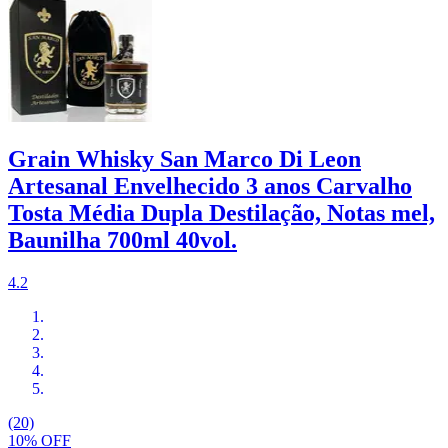
Grain Whisky San Marco Di Leon
Artesanal Envelhecido 3 anos Carvalho
Tosta Média Dupla Destilação, Notas mel,
Baunilha 700ml 40vol.
4.2
(20)
10% OFF