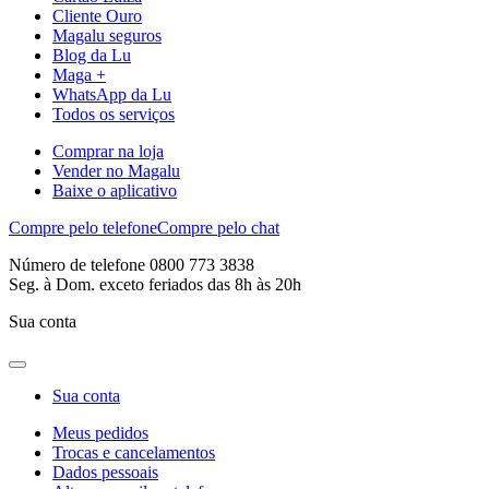
Cliente Ouro
Magalu seguros
Blog da Lu
Maga +
WhatsApp da Lu
Todos os serviços
Comprar na loja
Vender no Magalu
Baixe o aplicativo
Compre pelo telefone
Compre pelo chat
Número de telefone 0800 773 3838
Seg. à Dom. exceto feriados das 8h às 20h
Sua conta
Sua conta
Meus pedidos
Trocas e cancelamentos
Dados pessoais