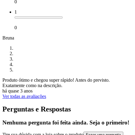
0
1
0
Bruna
Produto ótimo e chegou super rápido! Antes do previsto.
Exatamente como na descrição.
há quase 3 anos
Ver todas as avaliações
Perguntas e Respostas
Nenhuma pergunta foi feita ainda. Seja o primeiro!
Tire sua dúvida com a loja sobre o produto
Fazer uma pergunta