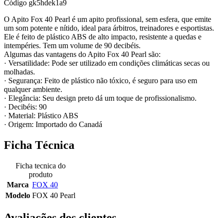
Código
gk5hdek1a9
O Apito Fox 40 Pearl é um apito profissional, sem esfera, que emite
um som potente e nítido, ideal para árbitros, treinadores e esportistas.
Ele é feito de plástico ABS de alto impacto, resistente a quedas e
intempéries. Tem um volume de 90 decibéis.
Algumas das vantagens do Apito Fox 40 Pearl são:
· Versatilidade: Pode ser utilizado em condições climáticas secas ou
molhadas.
· Segurança: Feito de plástico não tóxico, é seguro para uso em
qualquer ambiente.
· Elegância: Seu design preto dá um toque de profissionalismo.
· Decibéis: 90
· Material: Plástico ABS
· Origem: Importado do Canadá
Ficha Técnica
Ficha tecnica do
produto
Marca
FOX 40
Modelo
FOX 40 Pearl
Avaliações dos clientes