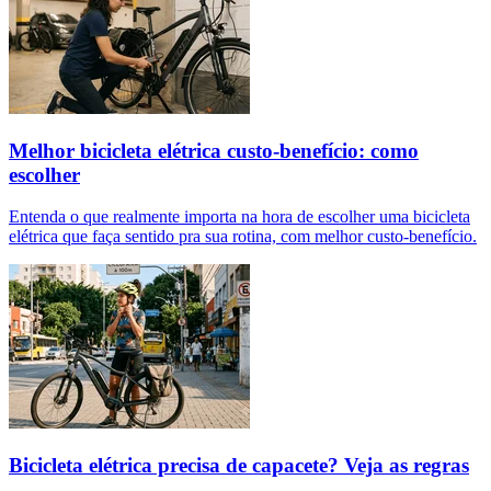
Melhor bicicleta elétrica custo-benefício: como
escolher
Entenda o que realmente importa na hora de escolher uma bicicleta
elétrica que faça sentido pra sua rotina, com melhor custo-benefício.
Bicicleta elétrica precisa de capacete? Veja as regras