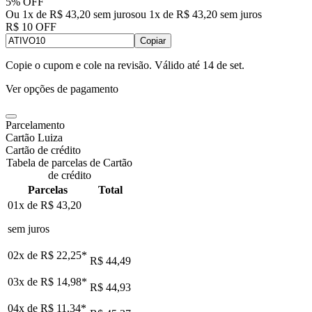
5% OFF
Ou 1x de R$ 43,20 sem juros
ou
1
x de
R$ 43,20
sem juros
R$ 10 OFF
Copiar
Copie o cupom e cole na revisão. Válido até
14 de set
.
Ver opções de pagamento
Parcelamento
Cartão Luiza
Cartão de crédito
Tabela de parcelas de Cartão
de crédito
Parcelas
Total
01x de
R$ 43,20
sem juros
02x de
R$ 22,25
*
R$ 44,49
03x de
R$ 14,98
*
R$ 44,93
04x de
R$ 11,34
*