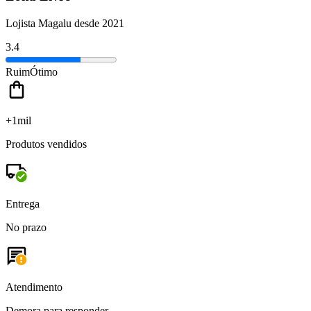
Lojista Magalu desde 2021
3.4
Ruim
Ótimo
+1mil
Produtos vendidos
Entrega
No prazo
Atendimento
Demora para responder