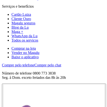
Serviços e benefícios
Cartão Luiza
Cliente Ouro
Magalu seguros
Blog da Lu
Maga +
WhatsApp da Lu
Todos os serviços
Comprar na loja
Vender no Magalu
Baixe o aplicativo
Compre pelo telefone
Compre pelo chat
Número de telefone 0800 773 3838
Seg. à Dom. exceto feriados das 8h às 20h