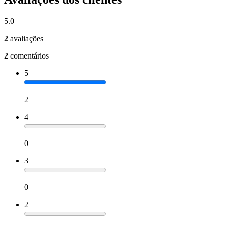
5.0
2
avaliações
2
comentários
5
2
4
0
3
0
2