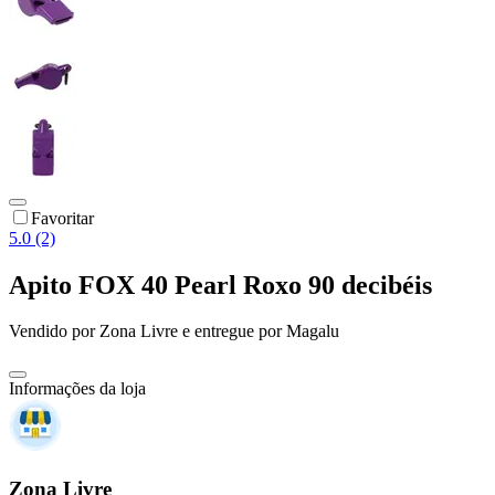
Favoritar
5.0 (2)
Apito FOX 40 Pearl Roxo 90 decibéis
Vendido por
Zona Livre
e entregue por
Magalu
Informações da loja
Zona Livre