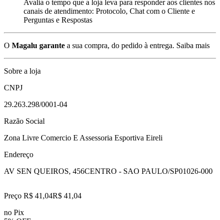
Avalia o tempo que a loja leva para responder aos clientes nos
canais de atendimento: Protocolo, Chat com o Cliente e
Perguntas e Respostas
O
Magalu garante
a sua compra, do pedido à entrega.
Saiba mais
Sobre a loja
CNPJ
29.263.298/0001-04
Razão Social
Zona Livre Comercio E Assessoria Esportiva Eireli
Endereço
AV SEN QUEIROS, 456
CENTRO - SAO PAULO/SP
01026-000
Preço R$ 41,04
R$
41
,
04
no Pix