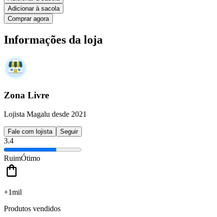
Adicionar à sacola
Comprar agora
Informações da loja
Zona Livre
Lojista Magalu desde 2021
Fale com lojista
Seguir
3.4
Ruim
Ótimo
+1mil
Produtos vendidos