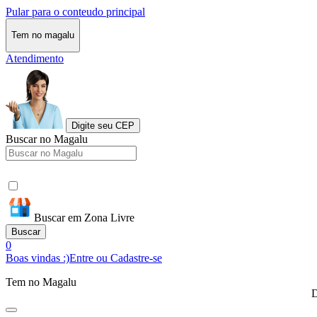
Pular para o conteudo principal
Tem no magalu
Atendimento
Digite seu CEP
Buscar no Magalu
Buscar em Zona Livre
Buscar
0
Boas vindas :)
Entre ou Cadastre-se
Tem no Magalu
D